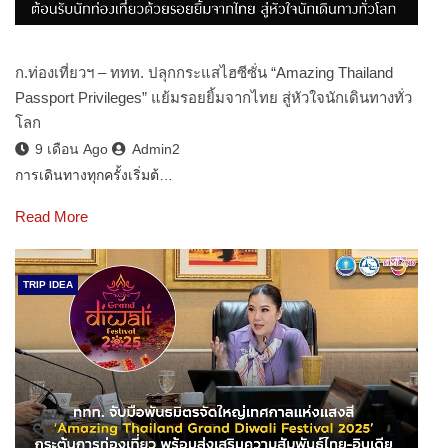
ก.ท่องเที่ยวฯ – ททท. ปลุกกระแสไฮซีซั่น “Amazing Thailand
Passport Privileges” แย้มรอยยิ้มจากไทย สู่หัวใจนักเดินทางทั่ว
โลก
9 เดือน Ago
Admin2
การเดินทางทุกครั้งเริ่มต้…
Read More
TRIP IDEA