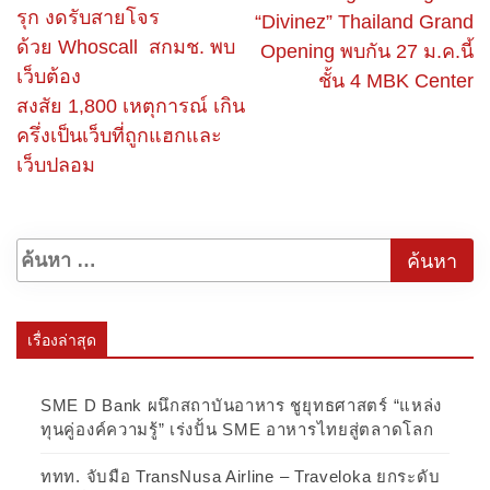
รุก งดรับสายโจร
“Divinez” Thailand Grand
ด้วย Whoscall สกมช. พบ
Opening พบกัน 27 ม.ค.นี้
เว็บต้อง
ชั้น 4 MBK Center
สงสัย 1,800 เหตุการณ์ เกิน
ครึ่งเป็นเว็บที่ถูกแฮกและ
เว็บปลอม
เรื่องล่าสุด
SME D Bank ผนึกสถาบันอาหาร ชูยุทธศาสตร์ “แหล่ง
ทุนคู่องค์ความรู้” เร่งปั้น SME อาหารไทยสู่ตลาดโลก
ททท. จับมือ TransNusa Airline – Traveloka ยกระดับ