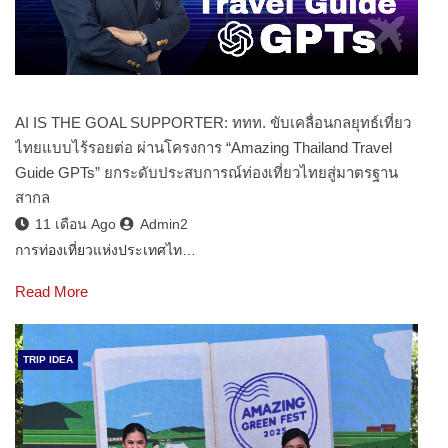
AI IS THE GOAL SUPPORTER: ททท. ขับเคลื่อนกลยุทธ์เที่ยว
ไทยแบบไร้รอยต่อ ผ่านโครงการ “Amazing Thailand Travel
Guide GPTs” ยกระดับประสบการณ์ท่องเที่ยวไทยสู่มาตรฐาน
สากล
11 เดือน Ago
Admin2
การท่องเที่ยวแห่งประเทศไท…
Read More
TRIP IDEA