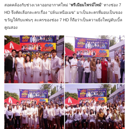
สอดคล้องกับช่วงเวลาออกอากาศใหม่ “
พรีเมียมไพรม์ไทม์
” ทางช่อง 7
HD จึงคัดเลือกละครเรื่อง “ปล้นเหนือเมฆ” มาเป็นละครที่มอบเป็นของ
ขวัญให้กับแฟนๆ ละครของช่อง 7 HD ก็ถือว่าเป็นความยิ่งใหญ่ดับเบิ้ล
คูณสอง