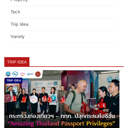
Tech
Trip Idea
Variety
TRIP IDEA
TRIP IDEA