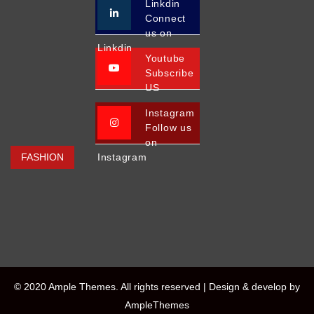
Linkdin
Connect
us on
Linkdin
Youtube
Subscribe
US
Instagram
Follow us
on
FASHION
Instagram
© 2020 Ample Themes. All rights reserved |
Design & develop by
AmpleThemes