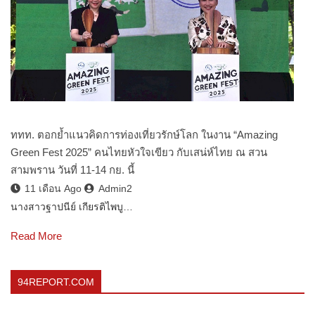
ททท. ตอกย้ำแนวคิดการท่องเที่ยวรักษ์โลก ในงาน “Amazing
Green Fest 2025” คนไทยหัวใจเขียว กับเสน่ห์ไทย ณ สวน
สามพราน วันที่ 11-14 กย. นี้
11 เดือน Ago
Admin2
นางสาวฐาปนีย์ เกียรติไพบู…
Read More
94REPORT.COM