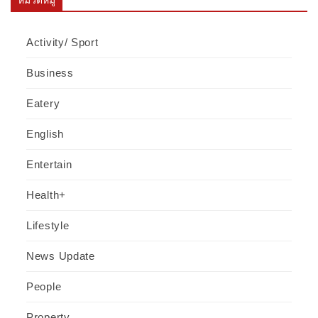
หมวดหมู่
Activity/ Sport
Business
Eatery
English
Entertain
Health+
Lifestyle
News Update
People
Property