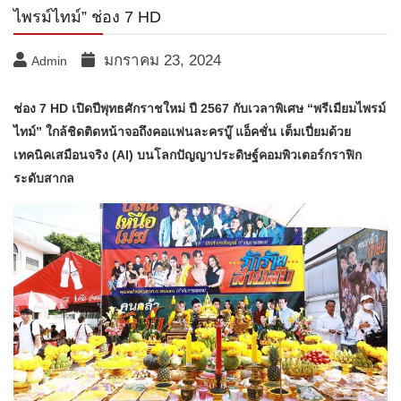
ไพรม์ไทม์” ช่อง 7 HD
มกราคม 23, 2024
Admin
ช่อง 7 HD เปิดปีพุทธศักราชใหม่ ปี 2567 กับเวลาพิเศษ “พรีเมียมไพรม์
ไทม์” ใกล้ชิดติดหน้าจอถึงคอแฟนละครบู๊ แอ็คชั่น เต็มเปี่ยมด้วย
เทคนิคเสมือนจริง (AI) บนโลกปัญญาประดิษฐ์คอมพิวเตอร์กราฟิก
ระดับสากล