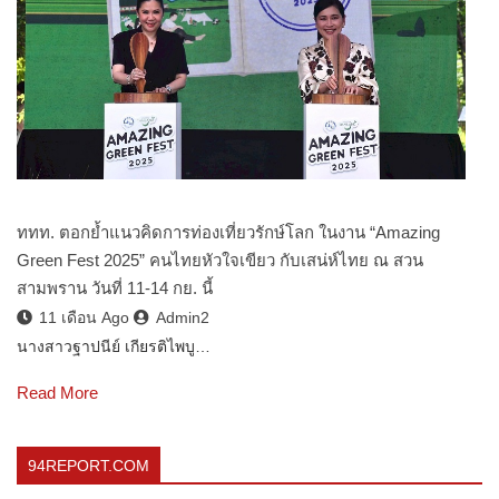
ททท. ตอกย้ำแนวคิดการท่องเที่ยวรักษ์โลก ในงาน “Amazing
Green Fest 2025” คนไทยหัวใจเขียว กับเสน่ห์ไทย ณ สวน
สามพราน วันที่ 11-14 กย. นี้
11 เดือน Ago
Admin2
นางสาวฐาปนีย์ เกียรติไพบู…
Read More
94REPORT.COM