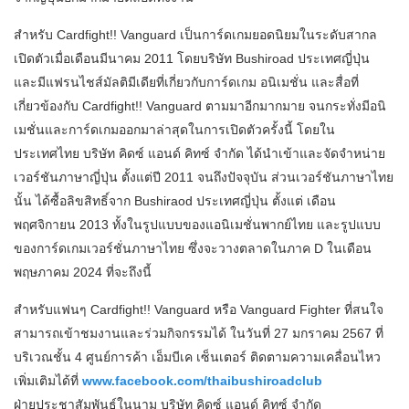
สำหรับ Cardfight!! Vanguard เป็นการ์ดเกมยอดนิยมในระดับสากล
เปิดตัวเมื่อเดือนมีนาคม 2011 โดยบริษัท Bushiroad ประเทศญี่ปุ่น
และมีแฟรนไชส์มัลติมีเดียที่เกี่ยวกับการ์ดเกม อนิเมชั่น และสื่อที่
เกี่ยวข้องกับ Cardfight!! Vanguard ตามมาอีกมากมาย จนกระทั่งมีอนิ
เมชั่นและการ์ดเกมออกมาล่าสุดในการเปิดตัวครั้งนี้ โดยใน
ประเทศไทย บริษัท คิดซ์ แอนด์ คิทซ์ จำกัด ได้นำเข้าและจัดจำหน่าย
เวอร์ชันภาษาญี่ปุ่น ตั้งแต่ปี 2011 จนถึงปัจจุบัน ส่วนเวอร์ชันภาษาไทย
นั้น ได้ซื้อลิขสิทธิ์จาก Bushiraod ประเทศญี่ปุ่น ตั้งแต่ เดือน
พฤศจิกายน 2013 ทั้งในรูปแบบของแอนิเมชั่นพากย์ไทย และรูปแบบ
ของการ์ดเกมเวอร์ชั่นภาษาไทย ซึ่งจะวางตลาดในภาค D ในเดือน
พฤษภาคม 2024 ที่จะถึงนี้
​สำหรับแฟนๆ Cardfight!! Vanguard หรือ Vanguard Fighter ที่สนใจ
สามารถเข้าชมงานและร่วมกิจกรรมได้ ในวันที่ 27 มกราคม 2567 ที่
บริเวณชั้น 4 ศูนย์การค้า เอ็มบีเค เซ็นเตอร์ ติดตามความเคลื่อนไหว
เพิ่มเติมได้ที่
www.facebook.com/thaibushiroadclub
ฝ่ายประชาสัมพันธ์ในนาม บริษัท คิดซ์ แอนด์ คิทซ์ จำกัด