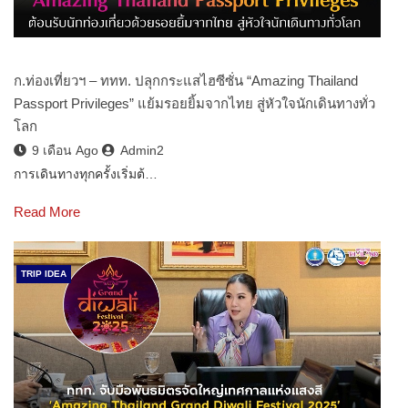
ก.ท่องเที่ยวฯ – ททท. ปลุกกระแสไฮซีซั่น “Amazing Thailand
Passport Privileges” แย้มรอยยิ้มจากไทย สู่หัวใจนักเดินทางทั่ว
โลก
9 เดือน Ago
Admin2
การเดินทางทุกครั้งเริ่มต้…
Read More
TRIP IDEA