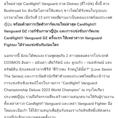
คใหม่ล่าสุด Cardfight!! Vanguard ภาค Divinez (ดีไวน์ซ) ทั้งนี้ ทาง
Bushiroad Inc ยังเปิดโอกาสให้แฟนๆ ชาวไทยได้รับชมในรูปแบบ
บรรยายไทย เมื่อวันที่ 13 มกราคมที่ผ่านมาเป็นตอนแรกพร้อมประเทศ
ญี่ปุ่น
พร้อมด้วยการเปิดตัวการ์ดเกมใหม่ล่าสุด Cardfight!!
Vanguard DZ เวอร์ชันภาษาญี่ปุ่น และการแข่งขันการ์ดเกม
Cardfight!! Vanguard DZ ครั้งแรก ให้เหล่าสาวก Vanguard
Fighter ได้ร่วมแข่งขันกันก่อนใคร
นอกจากนี้ ยังจะได้พบและร่วมพูดคุยกับ 2 สาวสุดฮอตจากโปรเจกต์
COSMOS อันดา – อนันตา เตียวิรัตน์ และ ลูกแก้ว – กมลลักษณ์ แสง
ทรัพย์สิน นักแสดงนำจากซีรีส์ “พี่ว้ากคะ รักหนูได้มั้ย!?” (Love Senior
The Series) และการเปิดตัวนักกีฬาตัวแทนประเทศไทยที่จะเข้าร่วม
การแข่งขันชิงแชมป์โลกในรายการ “Cardfight!! Vanguard
Championship Deluxe 2023 World Champion” ณ กรุงโตเกียว
ประเทศญี่ปุ่น รวมถึงกิจกรรมที่จะสร้างความสนุกสนานให้กับผู้ร่วมงาน
ทั้งเหล่าสาวก Cardfight!! Vanguard และเหล่า Vanguard Fighter มือ
ใหม่และมือเก๋า ให้ได้ร่วมสนุกเพื่อลุ้นรับของรางวัลลิขสิทธิ์แท้ส่งตรง
จากญี่ปุ่นอีกมากมายตลอดทั้งงาน