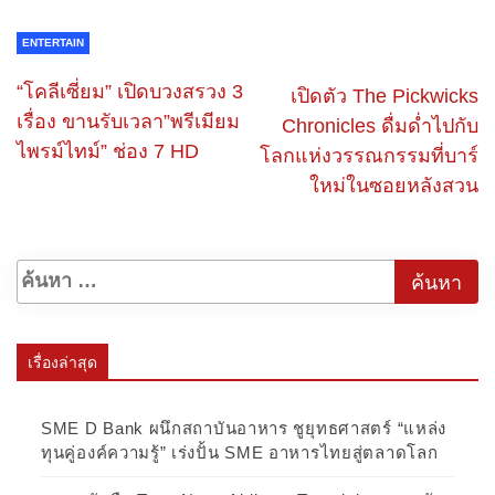
ENTERTAIN
“โคลีเซี่ยม” เปิดบวงสรวง 3
เปิดตัว The Pickwicks
เรื่อง ขานรับเวลา”พรีเมียม
Chronicles ดื่มด่ำไปกับ
ไพรม์ไทม์” ช่อง 7 HD
โลกแห่งวรรณกรรมที่บาร์
ใหม่ในซอยหลังสวน
เรื่องล่าสุด
SME D Bank ผนึกสถาบันอาหาร ชูยุทธศาสตร์ “แหล่ง
ทุนคู่องค์ความรู้” เร่งปั้น SME อาหารไทยสู่ตลาดโลก