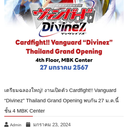
เตรียมฉลองใหญ่! งานเปิดตัว Cardfight!! Vanguard
“Divinez” Thailand Grand Opening พบกัน 27 ม.ค.นี้
ชั้น 4 MBK Center
มกราคม 23, 2024
Admin