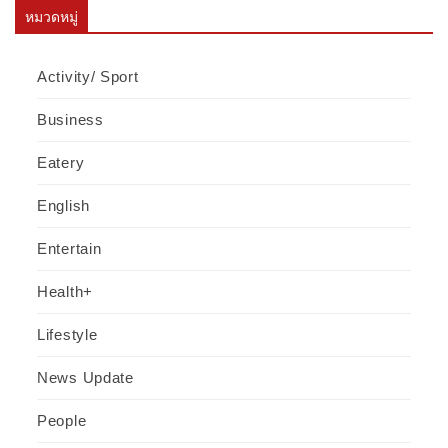
หมวดหมู่
Activity/ Sport
Business
Eatery
English
Entertain
Health+
Lifestyle
News Update
People