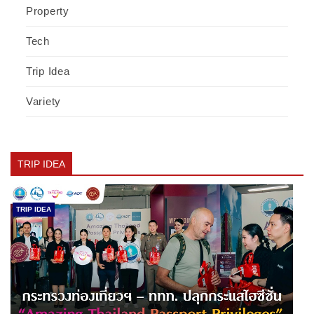
Property
Tech
Trip Idea
Variety
TRIP IDEA
TRIP IDEA