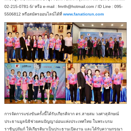
02-215-0781-5/ หรือ e-mail : fmrth@hotmail.com / ID Line : 095-
5506812 หรือสมัครออนไลน์ได้ที่
www.fanaticrun.com
การจัดการแข่งขันครั้งนี้ได้รับเกียรติจาก ดร.สายสม วงศาสุลักษณ์
ประธานมูลนิธิช่วยคนปัญญาอ่อนแห่งประเทศไทย ในพระบรม
ราชินูปถัมภ์ ให้เกียรติมาเป็นประธานเปิดงาน และได้รับความกรุณา