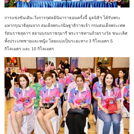
การแข่งขันเดิน-วิ่งการกุศลมินิมาราธอนครั้งนี้ มูลนิธิฯ ได้รับพระ
มหากรุณาธิคุณจาก สมเด็จพระกนิษฐาธิราชเจ้า กรมสมเด็จพระเทพ
รัตนราชสุดาฯ สยามบรมราชกุมารี พระราชทานถ้วยรางวัล ชนะเลิศ
ทั้งประเภทชายและหญิง โดยแบ่งเป็นระยะทาง 3 กิโลเมตร 5
กิโลเมตร และ 10 กิโลเมตร