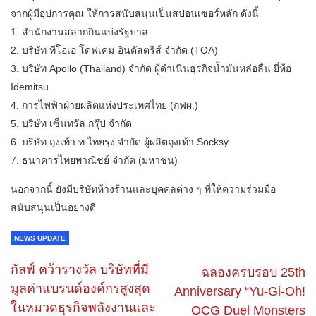
จากผู้มีอุปการคุณ ให้การสนับสนุนเป็นสปอนเซอร์หลัก ดังนี้
1. สำนักงานสลากกินแบ่งรัฐบาล
2. บริษัท ทีโอเอ โดฟเคม-อินดัสตรีส์ จำกัด (TOA)
3. บริษัท Apollo (Thailand) จำกัด ผู้ดำเนินธุรกิจน้ำมันหล่อลื่น ยี่ห้อ
Idemitsu
4. การไฟฟ้าฝ่ายผลิตแห่งประเทศไทย (กฟผ.)
5. บริษัท เซ็นทรัล กรุ๊ป จำกัด
6. บริษัท ถุงเท้า ท.ไทยรุ่ง จำกัด ผู้ผลิตถุงเท้า Socksy
7. ธนาคารไทยพาณิชย์ จำกัด (มหาชน)
นอกจากนี้ ยังมีบริษัทห้างร้านและบุคคลต่าง ๆ ที่ให้ความร่วมมือ
สนับสนุนเป็นอย่างดี
NEWS UPDATE
กัลฟ์ คว้ารางวัล บริษัทที่มี
ฉลองครบรอบ 25th
มูลค่าแบรนด์องค์กรสูงสุด
Anniversary “Yu-Gi-Oh!
ในหมวดธุรกิจพลังงานและ
OCG Duel Monsters