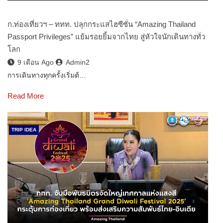
ก.ท่องเที่ยวฯ – ททท. ปลุกกระแสไฮซีซั่น “Amazing Thailand
Passport Privileges” แย้มรอยยิ้มจากไทย สู่หัวใจนักเดินทางทั่ว
โลก
9 เดือน Ago
Admin2
การเดินทางทุกครั้งเริ่มต้…
Read More
TRIP IDEA