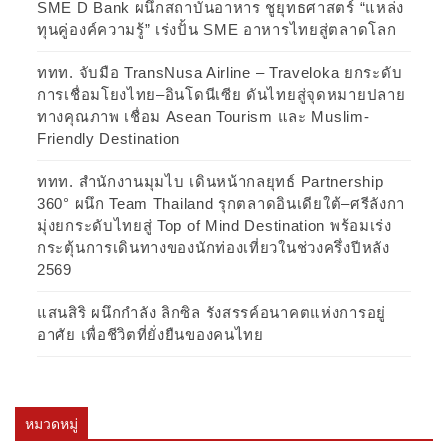
SME D Bank ผนึกสถาบันอาหาร ชูยุทธศาสตร์ “แหล่ง
ทุนคู่องค์ความรู้” เร่งปั้น SME อาหารไทยสู่ตลาดโลก
ททท. จับมือ TransNusa Airline – Traveloka ยกระดับ
การเชื่อมโยงไทย–อินโดนีเซีย ดันไทยสู่จุดหมายปลาย
ทางคุณภาพ เชื่อม Asean Tourism และ Muslim-
Friendly Destination
ททท. สำนักงานมุมไบ เดินหน้ากลยุทธ์ Partnership
360° ผนึก Team Thailand รุกตลาดอินเดียใต้–ศรีลังกา
มุ่งยกระดับไทยสู่ Top of Mind Destination พร้อมเร่ง
กระตุ้นการเดินทางของนักท่องเที่ยวในช่วงครึ่งปีหลัง
2569
แสนสิริ ผนึกกำลัง ลิกซิล รังสรรค์อนาคตแห่งการอยู่
อาศัย เพื่อชีวิตที่ยั่งยืนของคนไทย
หมวดหมู่