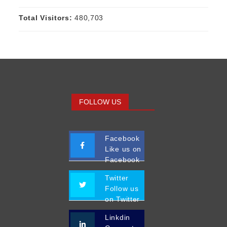
Total Visitors:
480,703
FOLLOW US
Facebook
Like us on
Facebook
Twitter
Follow us
on Twitter
Linkdin