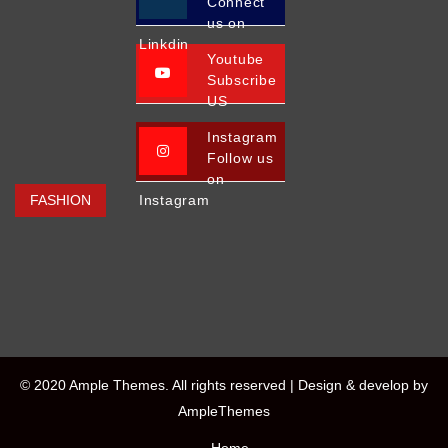
Connect
us on
Linkdin
Youtube
Subscribe
US
Instagram
Follow us
on
FASHION
Instagram
© 2020 Ample Themes. All rights reserved |
Design & develop by
AmpleThemes