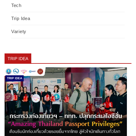
Tech
Trip Idea
Variety
TRIP IDEA
TRIP IDEA