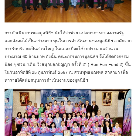
การดำเนินงานของมูลนิธิฯ นับได้ว่าช่วย แบ่งเบาภาระของภาครัฐ
และสังคมได้เป็นอย่างมาก ทุนในการดำเนินงานของมูลนิธิฯ อาศัยจาก
การรับบริจาคเป็นส่วนใหญ่ ในแต่ละปีจะใช้งบประมาณจำนวน
ประมาณ 60 ล้านบาท ดังนั้น คณะกรรมการมูลนิธิฯ จึงได้จัดกิจกรรม
น้อง ๆ ชวน “เดิน-วิ่งสนุกปลูกปัญญา ครั้งที่ 2” ( Run Fun Fund 2) ขึ้น
ในวันอาทิตย์ที่ 25 กุมภาพันธ์ 2567 ณ สวนพุทธมณฑล ศาลายา เพื่อ
หารายได้สนับสนุนการดำเนินงานของมูลนิธิฯ