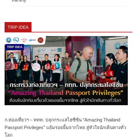
TRIP IDEA
TRIP IDEA
ก.ท่องเที่ยวฯ – ททท. ปลุกกระแสไฮซีซั่น “Amazing Thailand
Passport Privileges” แย้มรอยยิ้มจากไทย สู่หัวใจนักเดินทางทั่ว
โลก