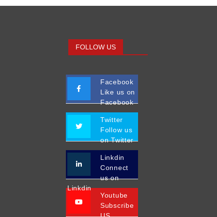
FOLLOW US
Facebook
Like us on
Facebook
Twitter
Follow us
on Twitter
Linkdin
Connect
us on
Linkdin
Youtube
Subscribe
US