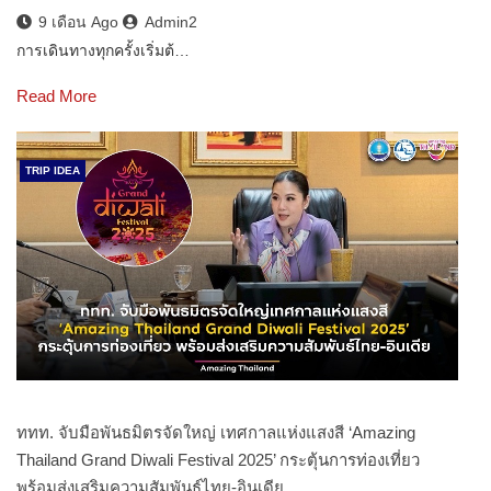
9 เดือน Ago
Admin2
การเดินทางทุกครั้งเริ่มต้…
Read More
TRIP IDEA
ททท. จับมือพันธมิตรจัดใหญ่ เทศกาลแห่งแสงสี ‘Amazing
Thailand Grand Diwali Festival 2025’ กระตุ้นการท่องเที่ยว
พร้อมส่งเสริมความสัมพันธ์ไทย-อินเดีย