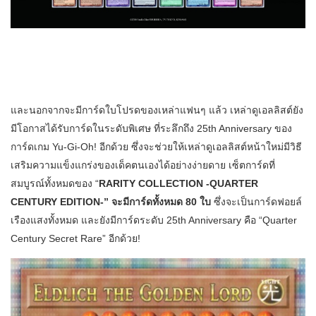
และนอกจากจะมีการ์ดใบโปรดของเหล่าแฟนๆ แล้ว เหล่าดูเอลลิสต์ยัง
มีโอกาสได้รับการ์ดในระดับพิเศษ ที่ระลึกถึง 25th Anniversary ของ
การ์ดเกม Yu-Gi-Oh! อีกด้วย ซึ่งจะช่วยให้เหล่าดูเอลลิสต์หน้าใหม่มีวิธี
เสริมความแข็งแกร่งของเด็คตนเองได้อย่างง่ายดาย เซ็ตการ์ดที่
สมบูรณ์ทั้งหมดของ “
RARITY COLLECTION -QUARTER
CENTURY EDITION-” จะมีการ์ดทั้งหมด 80 ใบ
ซึ่งจะเป็นการ์ดฟอยล์
เรืองแสงทั้งหมด และยังมีการ์ดระดับ 25th Anniversary คือ “Quarter
Century Secret Rare” อีกด้วย!