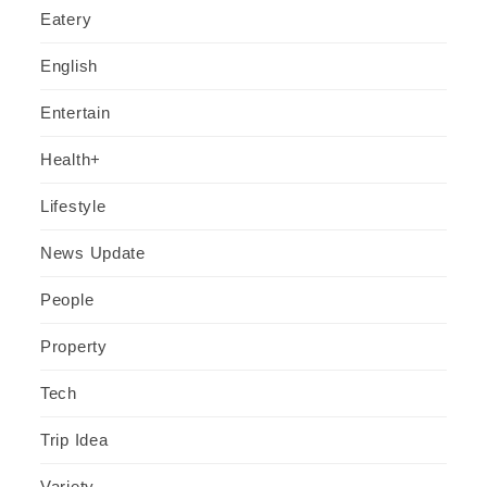
Eatery
English
Entertain
Health+
Lifestyle
News Update
People
Property
Tech
Trip Idea
Variety