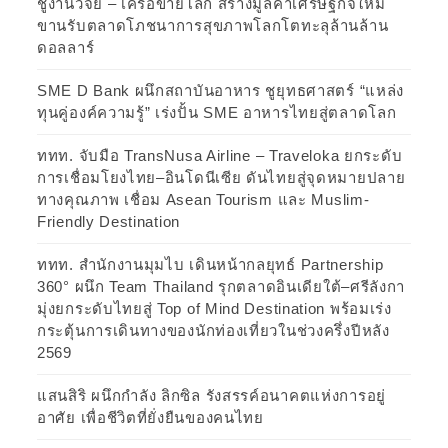
ชูงานวิจัย – เครือข่ายโลก สร้างมูลค่าเศรษฐกิจใหม่
ขานรับตลาดโภชนาการสุขภาพโลกโตทะลุล้านล้าน
ดอลลาร์
SME D Bank ผนึกสถาบันอาหาร ชูยุทธศาสตร์ “แหล่ง
ทุนคู่องค์ความรู้” เร่งปั้น SME อาหารไทยสู่ตลาดโลก
ททท. จับมือ TransNusa Airline – Traveloka ยกระดับ
การเชื่อมโยงไทย–อินโดนีเซีย ดันไทยสู่จุดหมายปลาย
ทางคุณภาพ เชื่อม Asean Tourism และ Muslim-
Friendly Destination
ททท. สำนักงานมุมไบ เดินหน้ากลยุทธ์ Partnership
360° ผนึก Team Thailand รุกตลาดอินเดียใต้–ศรีลังกา
มุ่งยกระดับไทยสู่ Top of Mind Destination พร้อมเร่ง
กระตุ้นการเดินทางของนักท่องเที่ยวในช่วงครึ่งปีหลัง
2569
แสนสิริ ผนึกกำลัง ลิกซิล รังสรรค์อนาคตแห่งการอยู่
อาศัย เพื่อชีวิตที่ยั่งยืนของคนไทย