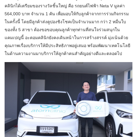
คลินิกได้เตรียมของรางวัลชิ้นใหญ่ คือ รถยนต์ไฟฟ้า Neta V มูลค่า
564,000 บาท จำนวน 1 คัน เพื่อมอบให้กับลูกค้าจากการร่วมกิจกรรม
ในครั้งนี้ โดยมีลูกค้าส่งคูปองชิงโชคเป็นจำนวนมาก กว่า 2 หมื่นใบ
ของทั้ง 5 สาขา ต้องขอขอบคุณลูกค้าทุกท่านที่สนใจร่วมสนุกใน
แคมเปญนี้ อะตอมคลินิกยังคงเดินหน้าในการสร้างสรรค์ มุ่งเน้นด้วย
คุณภาพเรื่องบริการให้มีประสิทธิภาพอยู่เสมอ พร้อมพัฒนาเทคโนโลยี
ในด้านความงามมาบริการให้ลูกค้าคนสำคัญอย่างดีและตลอดไป