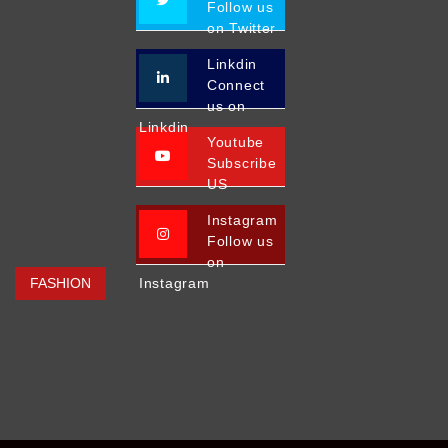
Follow us
on Twitter
Linkdin
Connect
us on
Linkdin
Youtube
Subscribe
US
Instagram
Follow us
on
FASHION
Instagram