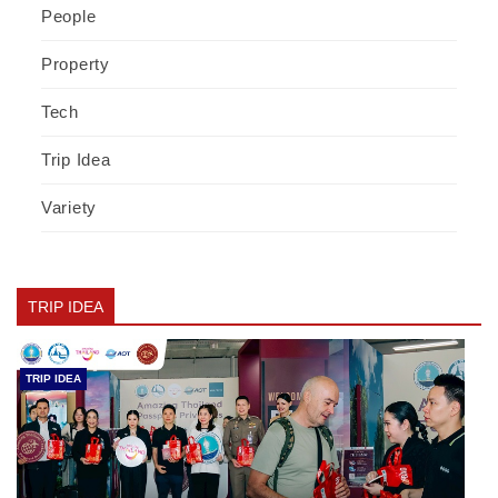
People
Property
Tech
Trip Idea
Variety
TRIP IDEA
TRIP IDEA