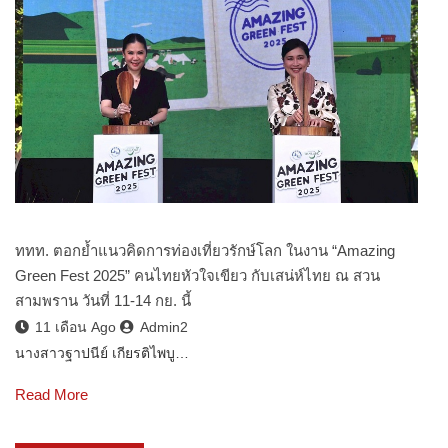
ททท. ตอกย้ำแนวคิดการท่องเที่ยวรักษ์โลก ในงาน “Amazing
Green Fest 2025” คนไทยหัวใจเขียว กับเสน่ห์ไทย ณ สวน
สามพราน วันที่ 11-14 กย. นี้
11 เดือน Ago
Admin2
นางสาวฐาปนีย์ เกียรติไพบู…
Read More