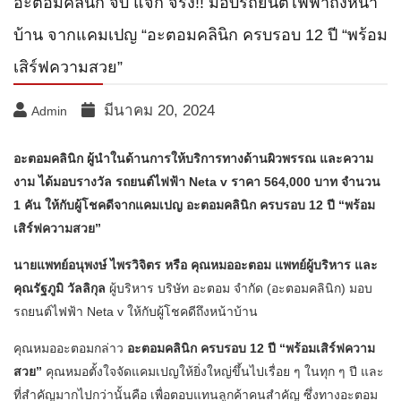
อะตอมคลินิก จับ แจก จริง!! มอบรถยนต์ไฟฟ้าถึงหน้า
บ้าน จากแคมเปญ “อะตอมคลินิก ครบรอบ 12 ปี “พร้อม
เสิร์ฟความสวย”
มีนาคม 20, 2024
Admin
อะตอมคลินิก ผู้นำในด้านการให้บริการทางด้านผิวพรรณ และความ
งาม ได้มอบรางวัล รถยนต์ไฟฟ้า Neta v ราคา 564,000 บาท จำนวน
1 คัน ให้กับผู้โชคดีจากแคมเปญ อะตอมคลินิก ครบรอบ 12 ปี “พร้อม
เสิร์ฟความสวย”
นายแพทย์อนุพงษ์ ไพรวิจิตร หรือ คุณหมออะตอม แพทย์ผู้บริหาร และ
คุณรัฐภูมิ วัลลิกุล
ผู้บริหาร บริษัท อะตอม จำกัด (อะตอมคลินิก) มอบ
รถยนต์ไฟฟ้า Neta v ให้กับผู้โชคดีถึงหน้าบ้าน
คุณหมออะตอมกล่าว
อะตอมคลินิก ครบรอบ 12 ปี “พร้อมเสิร์ฟความ
สวย”
คุณหมอตั้งใจจัดแคมเปญให้ยิ่งใหญ่ขึ้นไปเรื่อย ๆ ในทุก ๆ ปี และ
ที่สำคัญมากไปกว่านั้นคือ เพื่อตอบแทนลูกค้าคนสำคัญ ซึ่งทางอะตอม