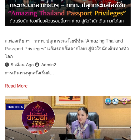
ก.ท่องเที่ยวฯ – ททท. ปลุกกระแสไฮซีซั่น “Amazing Thailand
Passport Privileges” แย้มรอยยิ้มจากไทย สู่หัวใจนักเดินทางทั่ว
โลก
9 เดือน Ago
Admin2
การเดินทางทุกครั้งเริ่มต้…
Read More
TRIP IDEA