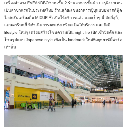
เครื่องสำอาง EVEANDBOY บนชั้น 2 ร้านอาหารชั้นนำ มะรุคิงราเมน
เป็นสาขาแรกในประเทศไทย ร้านสุกิยะเชนอาหารญี่ปุ่นแบบฟาสต์ฟู้ด
ไอศครีมเครื่องดื่ม MIXUE ซึ่งเปิดให้บริการแล้ว และเร็วๆ นี้ ลัคกี้สุกี้,
แมนดารินสุกี้ ที่ดำเนินการตกแต่งเตรียมเปิดให้บริการ และยังมี
lifestyle ใหม่ๆ เตรียมสร้างโซนความเป็น night life เปิดเช้าปิดดึก และ
โซนรูปแบบ Japanese style เพื่อเป็น landmark ใหม่ที่อยุธยาซิตี้พาร์ค
เท่านั้น