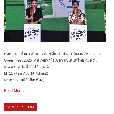
ททท. ตอกย้ำแนวคิดการท่องเที่ยวรักษ์โลก ในงาน “Amazing
Green Fest 2025” คนไทยหัวใจเขียว กับเสน่ห์ไทย ณ สวน
สามพราน วันที่ 11-14 กย. นี้
11 เดือน Ago
Admin2
นางสาวฐาปนีย์ เกียรติไพบู…
Read More
94REPORT.COM