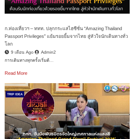
ก.ท่องเที่ยวฯ – ททท. ปลุกกระแสไฮซีซั่น “Amazing Thailand
Passport Privileges” แย้มรอยยิ้มจากไทย สู่หัวใจนักเดินทางทั่ว
โลก
9 เดือน Ago
Admin2
การเดินทางทุกครั้งเริ่มต้…
Read More
TRIP IDEA