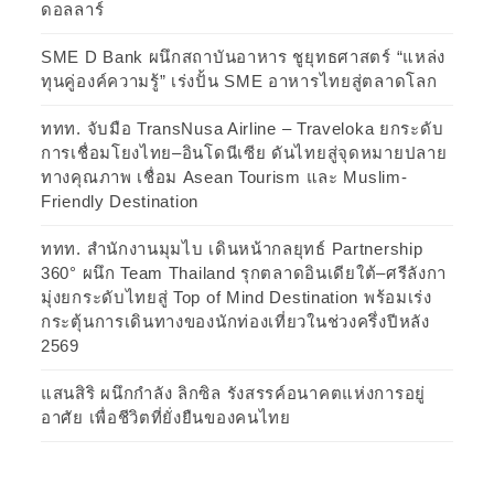
ดอลลาร์
SME D Bank ผนึกสถาบันอาหาร ชูยุทธศาสตร์ “แหล่ง
ทุนคู่องค์ความรู้” เร่งปั้น SME อาหารไทยสู่ตลาดโลก
ททท. จับมือ TransNusa Airline – Traveloka ยกระดับ
การเชื่อมโยงไทย–อินโดนีเซีย ดันไทยสู่จุดหมายปลาย
ทางคุณภาพ เชื่อม Asean Tourism และ Muslim-
Friendly Destination
ททท. สำนักงานมุมไบ เดินหน้ากลยุทธ์ Partnership
360° ผนึก Team Thailand รุกตลาดอินเดียใต้–ศรีลังกา
มุ่งยกระดับไทยสู่ Top of Mind Destination พร้อมเร่ง
กระตุ้นการเดินทางของนักท่องเที่ยวในช่วงครึ่งปีหลัง
2569
แสนสิริ ผนึกกำลัง ลิกซิล รังสรรค์อนาคตแห่งการอยู่
อาศัย เพื่อชีวิตที่ยั่งยืนของคนไทย