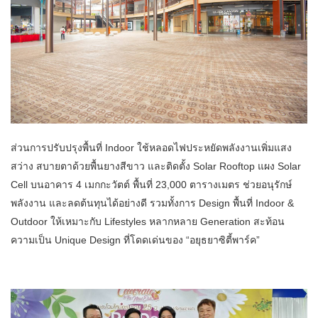
ส่วนการปรับปรุงพื้นที่ Indoor ใช้หลอดไฟประหยัดพลังงานเพิ่มแสง
สว่าง สบายตาด้วยพื้นยางสีขาว และติดตั้ง Solar Rooftop แผง Solar
Cell บนอาคาร 4 เมกกะวัตต์ พื้นที่ 23,000 ตารางเมตร ช่วยอนุรักษ์
พลังงาน และลดต้นทุนได้อย่างดี รวมทั้งการ Design พื้นที่ Indoor &
Outdoor ให้เหมาะกับ Lifestyles หลากหลาย Generation สะท้อน
ความเป็น Unique Design ที่โดดเด่นของ “อยุธยาซิตี้พาร์ค”