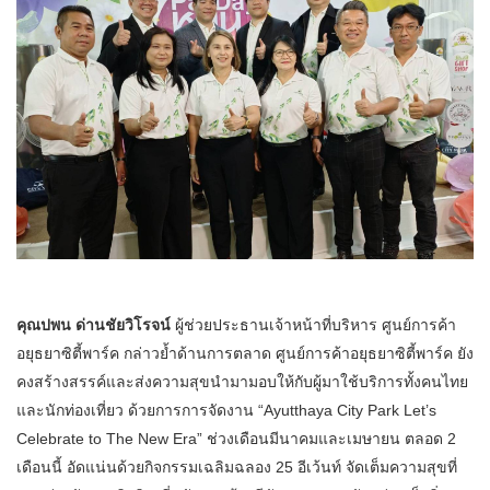
คุณปพน ด่านชัยวิโรจน์
ผู้ช่วยประธานเจ้าหน้าที่บริหาร ศูนย์การค้า
อยุธยาซิตี้พาร์ค กล่าวย้ำด้านการตลาด ศูนย์การค้าอยุธยาซิตี้พาร์ค ยัง
คงสร้างสรรค์และส่งความสุขนำมามอบให้กับผู้มาใช้บริการทั้งคนไทย
และนักท่องเที่ยว ด้วยการการจัดงาน “Ayutthaya City Park Let’s
Celebrate to The New Era” ช่วงเดือนมีนาคมและเมษายน ตลอด 2
เดือนนี้ อัดแน่นด้วยกิจกรรมเฉลิมฉลอง 25 อีเว้นท์ จัดเต็มความสุขที่