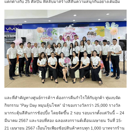
แตกต่างกับ 25 ศิลปิน ที่สลับมาสร้างสีสันความสนุกกันอย่างเต็มอิ่ม
และที่สำคัญทางศูนย์การค้าฯ ต้องการคืนกำไรให้กับลูกค้า ทุ่มงบจัด
กิจกรรม “Pay Day หมุนลุ้นโชค” นำของรางวัลกว่า 25,000 รางวัล
มากระตุ้นสีสันการช้อปปิ้ง โดยจัดขึ้น 2 รอบ รอบแรกตั้งแต่วันนี้ – 24
มีนาคม 2567 และรอบที่สอง ฉลองสงกรานต์เดือนเมษายน วันที่ 15-
21 เมษายน 2567 เงื่อนไขเพียงช้อปสินค้าครบทุก 1,000 บาทจากร้าน