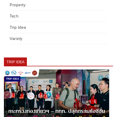
Property
Tech
Trip Idea
Variety
TRIP IDEA
TRIP IDEA