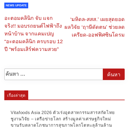
NEWS UPDATE
อะตอมคลินิก จับ แจก
‘มหิดล-สสส.’ เผยสุดยอด
จริง!! มอบรถยนต์ไฟฟ้าถึง
ผลวิจัย ‘ฤาษีดัดตน’ ช่วยลด
หน้าบ้าน จากแคมเปญ
เครียด-ออฟฟิศซินโดรม
“อะตอมคลินิก ครบรอบ 12
ปี “พร้อมเสิร์ฟความสวย”
เรื่องล่าสุด
Vitafoods Asia 2026 ตัวเร่งอุตสาหกรรมสารสกัดไทย
ชูงานวิจัย – เครือข่ายโลก สร้างมูลค่าเศรษฐกิจใหม่
ขานรับตลาดโภชนาการสุขภาพโลกโตทะลุล้านล้าน