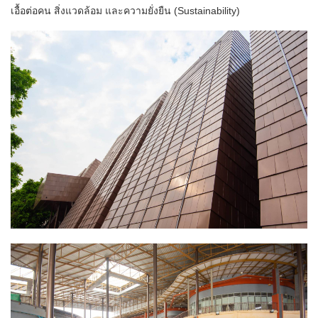
เอื้อต่อคน สิ่งแวดล้อม และความยั่งยืน (Sustainability)