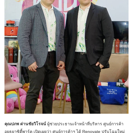
คุณปภพ ด่านชัยวิโรจน์
ผู้ช่วยประธานเจ้าหน้าที่บริหาร ศูนย์การค้า
อยุธยาซิตี้พาร์ค เปิดเผยว่า ศูนย์การค้าฯ ได้ Renovate ปรับโฉมใหม่