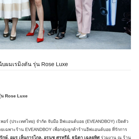
ีบผมเรมิงตัน รุ่น Rose Luxe
 รุ่น Rose Luxe
เพอร์ (ประเทศไทย) จำกัด จับมือ อีฟแอนด์บอย (EVEANDBOY) เปิดตัว
ยเฉพาะร้าน EVEANDBOY เพื่อกลุ่มลูกค้าร้านอีฟแอนด์บอย ที่รักการ
รักษ์, อมร เห็นการไกล, อรนุช ศรทรีย์, ธนิตา เฉลยทิศ
ร่วมงาน ณ ร้าน