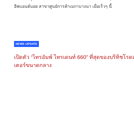
อีฟแอนด์บอย สาขาศูนย์การค้าเมกาบางนา เมื่อเร็วๆ นี้
NEWS UPDATE
เปิดตัว “ไทรอัมพ์ ไทรเดนท์ 660” ที่สุดของบริทิชโรด
เตอร์ขนาดกลาง