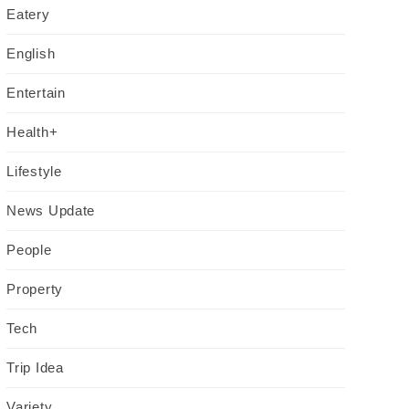
Eatery
English
Entertain
Health+
Lifestyle
News Update
People
Property
Tech
Trip Idea
Variety