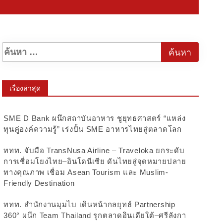
เรื่องล่าสุด
SME D Bank ผนึกสถาบันอาหาร ชูยุทธศาสตร์ “แหล่ง
ทุนคู่องค์ความรู้” เร่งปั้น SME อาหารไทยสู่ตลาดโลก
ททท. จับมือ TransNusa Airline – Traveloka ยกระดับ
การเชื่อมโยงไทย–อินโดนีเซีย ดันไทยสู่จุดหมายปลาย
ทางคุณภาพ เชื่อม Asean Tourism และ Muslim-
Friendly Destination
ททท. สำนักงานมุมไบ เดินหน้ากลยุทธ์ Partnership
360° ผนึก Team Thailand รุกตลาดอินเดียใต้–ศรีลังกา