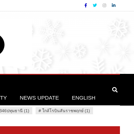
ETY
NEWS UPDATE
ENGLISH
46ปทุมธานี (1)
#
ใกล้โรบินสันราชพฤกษ์ (1)