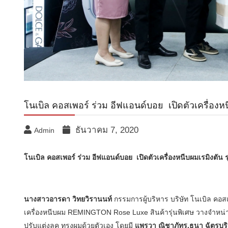
โนเบิล คอสเพอร์ ร่วม อีฟแอนด์บอย เปิดตัวเครื่องหน
ธันวาคม 7, 2020
Admin
โนเบิล คอสเพอร์ ร่วม อีฟแอนด์บอย
เปิดตัวเครื่องหนีบผมเรมิงตัน
นางสาวอารดา วิทยวิรานนท์
กรรมการผู้บริหาร บริษัท โนเบิล คอส
เครื่องหนีบผม REMINGTON Rose Luxe สินค้ารุ่นพิเศษ วางจำหน่า
ปรับแต่งลุค ทรงผมด้วยตัวเอง โดยมี
แพรวา ณิชาภัทร
,ธนา ฉัตรบริ