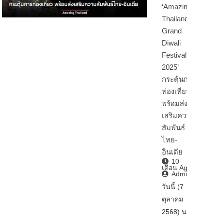
‘Amazing
Thailand
Grand
Diwali
Festival
2025’
กระตุ้นการ
ท่องเที่ยว
พร้อมส่ง
เสริมความ
สัมพันธ์
ไทย-
อินเดีย
10
เดือน Ago
Admin2
วันนี้ (7
ตุลาคม
2568) นา…