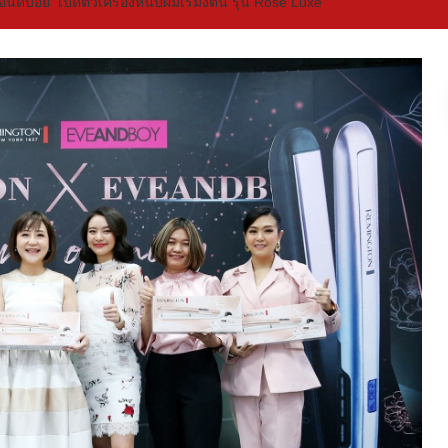
อนด์บอย เปิดตัวเครื่องหนีบผมเรมิงตัน รุ่น Rose Luxe