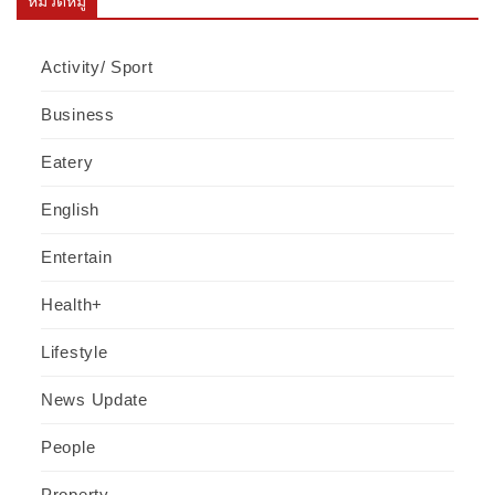
หมวดหมู่
Activity/ Sport
Business
Eatery
English
Entertain
Health+
Lifestyle
News Update
People
Property