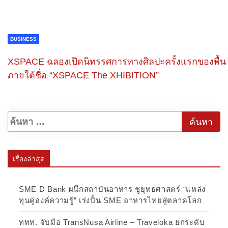
BUSINESS
XSPACE ฉลอง​เปิด​นิทรรศการทางศิลปะครั้งแรกของพื้น
ภายใต้ชื่อ “XSPACE The XHIBITION”
เรื่องล่าสุด
SME D Bank ผนึกสถาบันอาหาร ชูยุทธศาสตร์ “แหล่ง
ทุนคู่องค์ความรู้” เร่งปั้น SME อาหารไทยสู่ตลาดโลก
ททท. จับมือ TransNusa Airline – Traveloka ยกระดับ