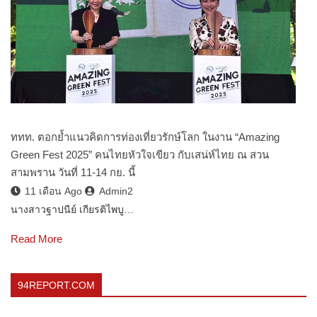
ททท. ตอกย้ำแนวคิดการท่องเที่ยวรักษ์โลก ในงาน “Amazing
Green Fest 2025” คนไทยหัวใจเขียว กับเสน่ห์ไทย ณ สวน
สามพราน วันที่ 11-14 กย. นี้
11 เดือน Ago
Admin2
นางสาวฐาปนีย์ เกียรติไพบู…
Read More
94REPORT.COM