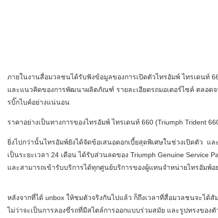
ภายในงานสื่อมวลชนได้รับฟังข้อมูลของการเปิดตัวไทรอัมพ์ ไทรเดนท์ 660 
และแนวคิดของการพัฒนาผลิตภัณฑ์ รายละเอียดรถมอเตอร์ไซค์ ตลอดจน
รบิ๊กไบค์อย่างแน่นอน
ราคาอย่างเป็นทางการของไทรอัมพ์ ไทรเดนท์ 660 (Triumph Trident 660) 
ยิ่งไปกว่านั้นไทรอัมพ์ยังได้จัดข้อเสนอดอกเบี้ยสุดพิเศษในช่วงเปิดตั
เป็นระยะเวลา 24 เดือน ได้รับส่วนลดของ Triumph Genuine Service Par
และสามารถเข้ารับบริการได้ทุกศูนย์บริการของผู้แทนจำหน่ายไทรอัมพ์อย
หลังจากที่ได้ unbox ให้ชมตัวจริงกันไปแล้ว ก็ถึงเวลาที่สื่อมวลชนจะได้
ไม่ว่าจะเป็นการลองขี่รถที่มีสไตล์การออกแบบร่วมสมัย และรูปทรงของตัวถั