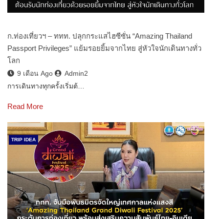
ก.ท่องเที่ยวฯ – ททท. ปลุกกระแสไฮซีซั่น “Amazing Thailand
Passport Privileges” แย้มรอยยิ้มจากไทย สู่หัวใจนักเดินทางทั่ว
โลก
9 เดือน Ago
Admin2
การเดินทางทุกครั้งเริ่มต้…
Read More
TRIP IDEA