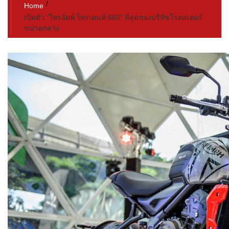
Home
เปิดตัว “ไทรอัมพ์ ไทรเดนท์ 660” ที่สุดของบริทิชโรดสเตอร์
ขนาดกลาง