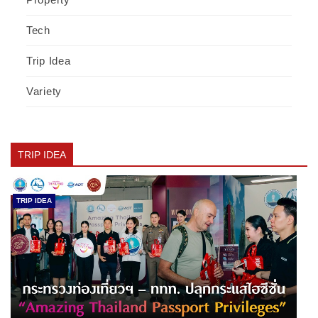
Tech
Trip Idea
Variety
TRIP IDEA
TRIP IDEA