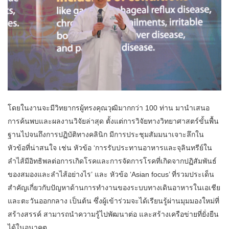
โดยในงานจะมีวิทยากรผู้ทรงคุณวุฒิมากกว่า 100 ท่าน มานำเสนอ
การค้นพบและผลงานวิจัยล่าสุด ตั้งแต่การวิจัยทางวิทยาศาสตร์ขั้นพื้น
ฐานไปจนถึงการปฏิบัติทางคลินิก มีการประชุมสัมมนาเจาะลึกใน
หัวข้อที่น่าสนใจ เช่น หัวข้อ ‘การรับประทานอาหารและจุลินทรีย์ใน
ลำไส้มีอิทธิพลต่อการเกิดโรคและการจัดการโรคที่เกิดจากปฏิสัมพันธ์
ของสมองและลำไส้อย่างไร’ และ หัวข้อ ‘Asian focus’ ที่รวมประเด็น
สำคัญเกี่ยวกับปัญหาด้านการทำงานของระบบทางเดินอาหารในเอเชีย
และตะวันออกกลาง เป็นต้น ซึ่งผู้เข้าร่วมจะได้เรียนรู้ผ่านมุมมองใหม่ที่
สร้างสรรค์ สามารถนำความรู้ไปพัฒนาต่อ และสร้างเครือข่ายที่ยั่งยืน
ได้ในอนาคต