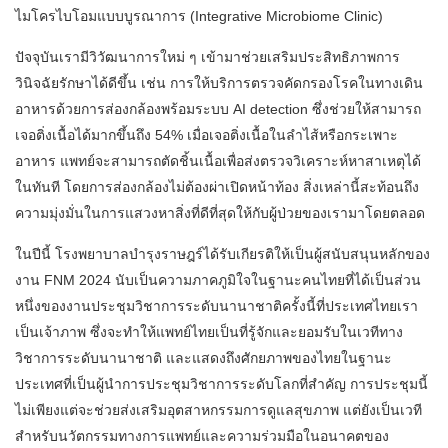
ไมโครไบโอมแบบบูรณาการ (Integrative Microbiome Clinic)
ปัจจุบันเรามีวิวัฒนาการใหม่ ๆ เข้ามาช่วยเสริมประสิทธิภาพการ
วินิจฉัยรักษาได้ดีขึ้น เช่น การให้บริการตรวจคัดกรองโรคในทางเดิน
อาหารด้วยการส่องกล้องพร้อมระบบ AI detection ซึ่งช่วยให้สามารถ
เจอติ่งเนื้อได้มากขึ้นถึง 54% เมื่อเจอติ่งเนื้อในลำไส้หรือกระเพาะ
อาหาร แพทย์จะสามารถตัดชิ้นเนื้อเพื่อส่งตรวจวิเคราะห์หาสาเหตุได้
ในทันที โดยการส่องกล้องไม่ต้องผ่าเปิดหน้าท้อง สิ่งเหล่านี้สะท้อนถึง
ความมุ่งมั่นในการแสวงหาสิ่งที่ดีที่สุดให้กับผู้ป่วยของเรามาโดยตลอด
ในปีนี้ โรงพยาบาลบำรุงราษฎร์ได้รับเกียรติให้เป็นผู้สนับสนุนหลักของ
งาน FNM 2024 นับเป็นความภาคภูมิใจในฐานะคนไทยที่ได้เป็นส่วน
หนึ่งของงานประชุมวิชาการระดับนานาชาติครั้งนี้ที่ประเทศไทยเรา
เป็นเจ้าภาพ ซึ่งจะทำให้แพทย์ไทยเป็นที่รู้จักและยอมรับในเวทีทาง
วิชาการระดับนานาชาติ และแสดงถึงศักยภาพของไทยในฐานะ
ประเทศที่เป็นผู้นำการประชุมวิชาการระดับโลกที่สำคัญ การประชุมนี้
ไม่เพียงแต่จะช่วยส่งเสริมอุตสาหกรรมการดูแลสุขภาพ แต่ยังเป็นเวที
สำหรับนวัตกรรมทางการแพทย์และความร่วมมือในอนาคตของ