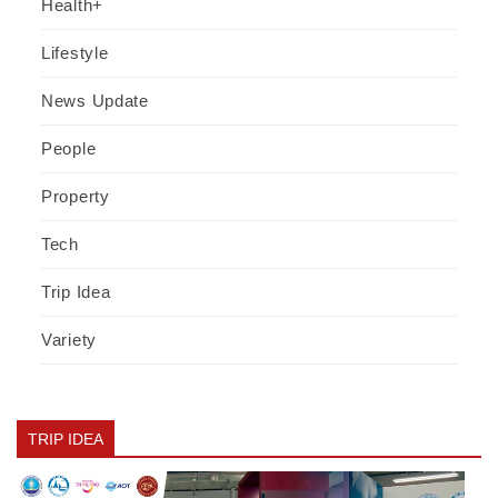
Health+
Lifestyle
News Update
People
Property
Tech
Trip Idea
Variety
TRIP IDEA