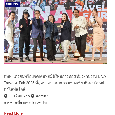
TRIP IDEA
ททท. เตรียมพร้อมจัดเต็มทุกมิติใหม่การท่องเที่ยวผ่านงาน DNA
Travel & Fair 2025 ที่สุดของงานมหกรรมท่องเที่ยวที่ตอบโจทย์
ทุกไลฟ์สไตล์
11 เดือน Ago
Admin2
การท่องเที่ยวแห่งประเทศไท…
Read More