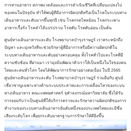
การทานอาหาร สภาพแวดล้อมและการดำเนินชีวิตที่เปลี่ยนแปลงไป
ของคนในปัจจุบัน ทำให้พบผู้ที่มีอาการผิดปกติหรือเป็นโรคในระบบทาง
เดินอาหารและตับมากขึ้นทุกปี เช่น โรคกรดไหลย้อน โรคกระเพาะ
อาหารเรื้อรัง โรคลำไส้แปรปรวน โรคตับ โรคตับอ่อน เป็นต้น
ศูนย์ทางเดินอาหารและตับ โรงพยาบาลบำรุงราษฎร์ เราตระหนักถึง
ปัญหา และมุ่งหวังที่จะช่วยรักษาผู้ที่มีอาการหรือมีความผิดปกติใน
ระบบทางเดินอาหารและตับอย่างครอบคลุม ทั้งโรคทั่วไปและโรคที่มี
ความซับซ้อน ที่ผ่านมา เรามุ่งมั่นพัฒนาตัวเราให้เป็นหนึ่งในใจของคน
ไทยและคนทั่วโลก โดยได้พัฒนาการรักษาอย่างต่อเนื่อง ในปี 2565
ศูนย์ทางเดินอาหารและตับ โรงพยาบาลบำรุงราษฎร์ ร่วมมือกับ ศูนย์
เชี่ยวชาญเฉพาะทางด้านระบบประสาทและการเคลื่อนไหวของระบบ
ทางเดินอาหาร คณะแพทยศาสตร์ จุฬาลงกรณ์มหาวิทยาลัย ซึ่งได้รับ
การยอมรับว่าเป็นศูนย์ที่ให้บริการตรวจและรักษาความผิดปกติของการ
ทำงานของระบบทางเดินอาหารอันดับหนึ่งของประเทศไทยและมีชื่อ
เสียงระดับโลก เพื่อยกระดับมาตรฐานการรักษาให้ดียิ่งขึ้น