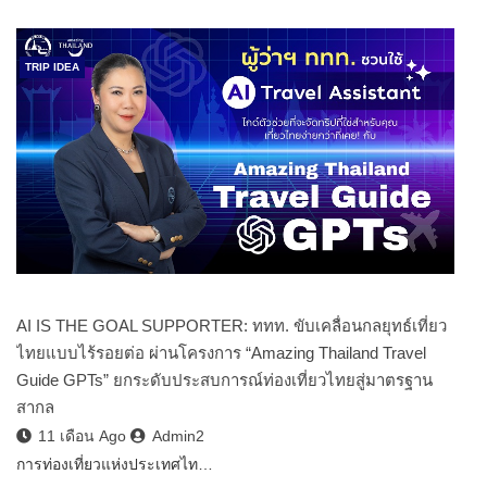
TRIP IDEA
AI IS THE GOAL SUPPORTER: ททท. ขับเคลื่อนกลยุทธ์เที่ยว
ไทยแบบไร้รอยต่อ ผ่านโครงการ “Amazing Thailand Travel
Guide GPTs” ยกระดับประสบการณ์ท่องเที่ยวไทยสู่มาตรฐาน
สากล
11 เดือน Ago
Admin2
การท่องเที่ยวแห่งประเทศไท…