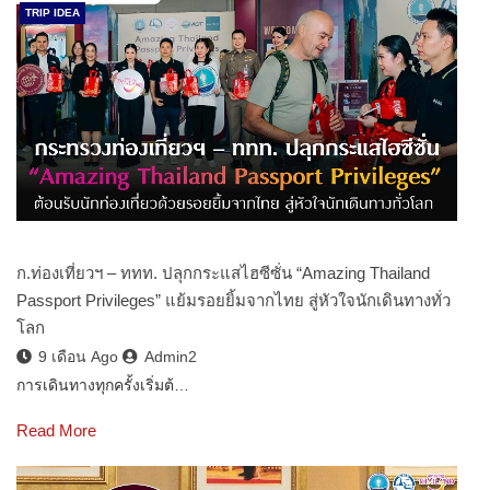
TRIP IDEA
ก.ท่องเที่ยวฯ – ททท. ปลุกกระแสไฮซีซั่น “Amazing Thailand
Passport Privileges” แย้มรอยยิ้มจากไทย สู่หัวใจนักเดินทางทั่ว
โลก
9 เดือน Ago
Admin2
การเดินทางทุกครั้งเริ่มต้…
Read More