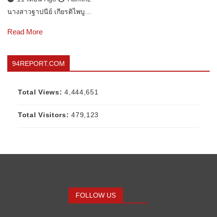
นางสาวฐาปนีย์ เกียรติไพบู…
Read More
94REPORT.COM
Total Views:
4,444,651
Total Visitors:
479,123
FOLLOW US