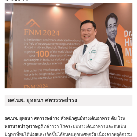
ผศ.นพ. ยุทธนา ศตวรรษธำรง
ผศ.นพ. ยุทธนา ศตวรรษธำรง หัวหน้าศูนย์ทางเดินอาหาร-ตับ โรง
พยาบาลบำรุงราษฎร์
กล่าวว่า โรคระบบทางเดินอาหารและตับเป็น
ปัญหาที่พบได้บ่อยและเกิดขึ้นได้กับคนทุกเพศทุกวัย เนื่องจากพฤติกรรม