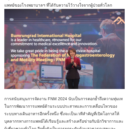
แพทย์ของโรงพยาบาลฯ ที่ได้รับความไว้วางใจจากผู้ป่วยทั่วโลก
การสนับสนุนการจัดงาน FNM 2024 นับเป็นการตอกย้ำถึงความทุ่มเท
ในการพัฒนาการแพทย์ด้านระบบประสาทและการเคลื่อนไหวของ
ระบบทางเดินอาหารอีกครั้งหนึ่ง ซึ่งจะเป็นเวทีสำคัญที่เปิดโอกาสให้
บุคลากรทางการแพทย์ได้เรียนรู้และสร้างเครือข่ายกับนักวิชาการและ
ผู้เชี่ยวชาญทั่วโลก อีกทั้งยังเป็นการยกระดับด้านสาธารณสุขและ