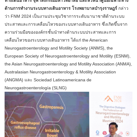
ทางเดินอาหาร จุฬาลงกรณ์มหาวิทยาลัย และหัวหน้าศูนย์เฉพาะทาง
ด้านการทำงานระบบทางเดินอาหาร โรงพยาบาลบำรุงราษฎร์
กล่าว
ว่า FNM 2024 เป็นงานประชุมวิชาการระดับนานาชาติด้านระบบ
ประสาทและการเคลื่อนไหวของระบบทางเดินอาหาร ซึ่งเกิดขึ้นจาก
ความร่วมมือขององค์กรชั้นนำทางด้านระบบประสาทและการ
เคลื่อนไหวของระบบทางเดินอาหาร ได้แก่ the American
Neurogastroenterology and Motility Society (ANMS), the
European Society of Neurogastroenterology and Motility (ESNM),
the Asian Neurogastroenterology and Motility Association (ANMA),
Australasian Neurogastroenterology & Motility Association
(ANGMA) และ Sociedad Latinoamericana de
Neurogastroenterología (SLNG)