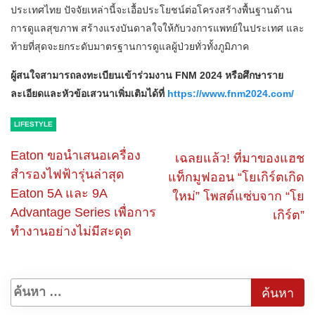
ประเทศไทย ปัจจัยเหล่านี้จะเอื้อประโยชน์ต่อโครงสร้างพื้นฐานด้าน
การดูแลสุขภาพ สร้างแรงบันดาลใจให้กับวงการแพทย์ในประเทศ และ
ท้ายที่สุดจะยกระดับมาตรฐานการดูแลผู้ป่วยทั่วทั้งภูมิภาค
ผู้สนใจสามารถลงทะเบียนเข้าร่วมงาน FNM 2024 หรือศึกษาราย
ละเอียดและหัวข้อเสวนาเพิ่มเติมได้ที่
https://www.fnm2024.com/
LIFESTYLE
Eaton ขอนำเสนอเครื่อง
เฉลยแล้ว! ที่มาของแฮช
สำรองไฟฟ้ารุ่นล่าสุด
แท็กมูฟออน “โยเกิร์ตเกิด
Eaton 5A และ 9A
ใหม่” โพสต์แซ่บจาก “โย
Advantage Series เพื่อการ
เกิร์ต”
ทำงานอย่างไม่มีสะดุด