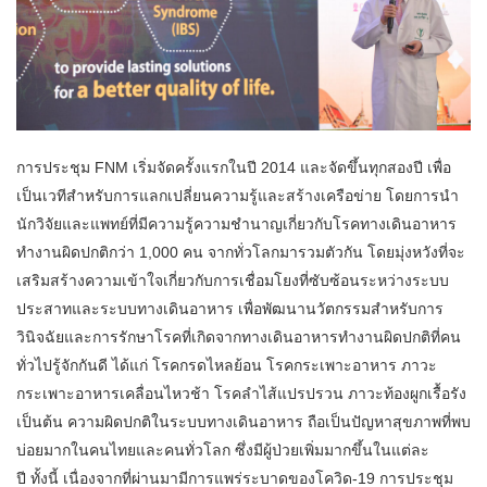
การประชุม FNM เริ่มจัดครั้งแรกในปี 2014 และจัดขึ้นทุกสองปี เพื่อ
เป็นเวทีสำหรับการแลกเปลี่ยนความรู้และสร้างเครือข่าย โดยการนำ
นักวิจัยและแพทย์ที่มีความรู้ความชำนาญเกี่ยวกับโรคทางเดินอาหาร
ทำงานผิดปกติกว่า 1,000 คน จากทั่วโลกมารวมตัวกัน โดยมุ่งหวังที่จะ
เสริมสร้างความเข้าใจเกี่ยวกับการเชื่อมโยงที่ซับซ้อนระหว่างระบบ
ประสาทและระบบทางเดินอาหาร เพื่อพัฒนานวัตกรรมสำหรับการ
วินิจฉัยและการรักษาโรคที่เกิดจากทางเดินอาหารทำงานผิดปกติที่คน
ทั่วไปรู้จักกันดี ได้แก่ โรคกรดไหลย้อน โรคกระเพาะอาหาร ภาวะ
กระเพาะอาหารเคลื่อนไหวช้า โรคลำไส้แปรปรวน ภาวะท้องผูกเรื้อรัง
เป็นต้น ความผิดปกติในระบบทางเดินอาหาร ถือเป็นปัญหาสุขภาพที่พบ
บ่อยมากในคนไทยและคนทั่วโลก ซึ่งมีผู้ป่วยเพิ่มมากขึ้นในแต่ละ
ปี ทั้งนี้ เนื่องจากที่ผ่านมามีการแพร่ระบาดของโควิด-19 การประชุม