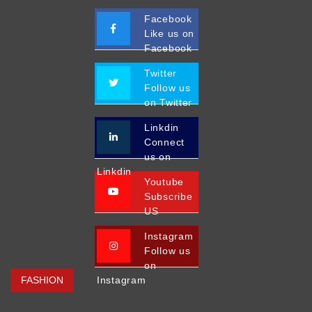
Facebook
Like us on
Facebook
Twitter
Follow us
on Twitter
Linkdin
Connect
us on
Linkdin
Youtube
Subscribe
US
Instagram
Follow us
on
FASHION
Instagram