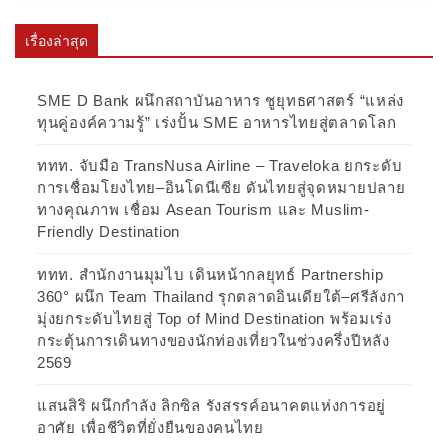
เรื่องล่าสุด
SME D Bank ผนึกสถาบันอาหาร ชูยุทธศาสตร์ “แหล่ง
ทุนคู่องค์ความรู้” เร่งปั้น SME อาหารไทยสู่ตลาดโลก
ททท. จับมือ TransNusa Airline – Traveloka ยกระดับ
การเชื่อมโยงไทย–อินโดนีเซีย ดันไทยสู่จุดหมายปลาย
ทางคุณภาพ เชื่อม Asean Tourism และ Muslim-
Friendly Destination
ททท. สำนักงานมุมไบ เดินหน้ากลยุทธ์ Partnership
360° ผนึก Team Thailand รุกตลาดอินเดียใต้–ศรีลังกา
มุ่งยกระดับไทยสู่ Top of Mind Destination พร้อมเร่ง
กระตุ้นการเดินทางของนักท่องเที่ยวในช่วงครึ่งปีหลัง
2569
แสนสิริ ผนึกกำลัง ลิกซิล รังสรรค์อนาคตแห่งการอยู่
อาศัย เพื่อชีวิตที่ยั่งยืนของคนไทย