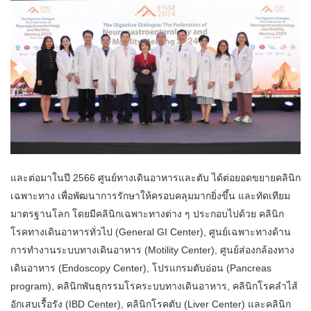
และต่อมาในปี 2566 ศูนย์ทางเดินอาหารและตับ ได้ต่อยอดขยายคลินิก
เฉพาะทาง เพื่อพัฒนาการรักษาให้ครอบคลุมมากยิ่งขึ้น และทัดเทียม
มาตรฐานโลก โดยมีคลินิกเฉพาะทางต่าง ๆ ประกอบไปด้วย คลินิก
โรคทางเดินอาหารทั่วไป (General GI Center), ศูนย์เฉพาะทางด้าน
การทำงานระบบทางเดินอาหาร (Motility Center), ศูนย์ส่องกล้องทาง
เดินอาหาร (Endoscopy Center), โปรแกรมตับอ่อน (Pancreas
program), คลินิกพันธุกรรมโรคระบบทางเดินอาหาร, คลินิกโรคลำไส้
อักเสบเรื้อรัง (IBD Center), คลินิกโรคตับ (Liver Center) และคลินิก