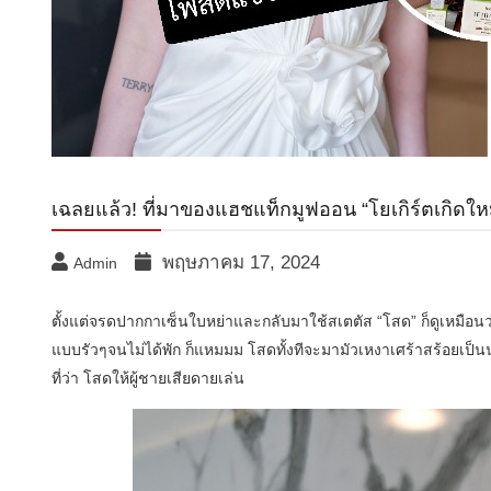
เฉลยแล้ว! ที่มาของแฮชแท็กมูฟออน “โยเกิร์ตเกิดใหม
พฤษภาคม 17, 2024
Admin
ตั้งแต่จรดปากกาเซ็นใบหย่าและกลับมาใช้สเตตัส “โสด” ก็ดูเหมือน
แบบรัวๆจนไม่ได้พัก ก็แหมมม โสดทั้งทีจะมามัวเหงาเศร้าสร้อยเป็นน
ที่ว่า โสดให้ผู้ชายเสียดายเล่น