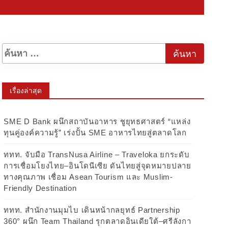
เรื่องล่าสุด
SME D Bank ผนึกสถาบันอาหาร ชูยุทธศาสตร์ “แหล่ง
ทุนคู่องค์ความรู้” เร่งปั้น SME อาหารไทยสู่ตลาดโลก
ททท. จับมือ TransNusa Airline – Traveloka ยกระดับ
การเชื่อมโยงไทย–อินโดนีเซีย ดันไทยสู่จุดหมายปลาย
ทางคุณภาพ เชื่อม Asean Tourism และ Muslim-
Friendly Destination
ททท. สำนักงานมุมไบ เดินหน้ากลยุทธ์ Partnership
360° ผนึก Team Thailand รุกตลาดอินเดียใต้–ศรีลังกา