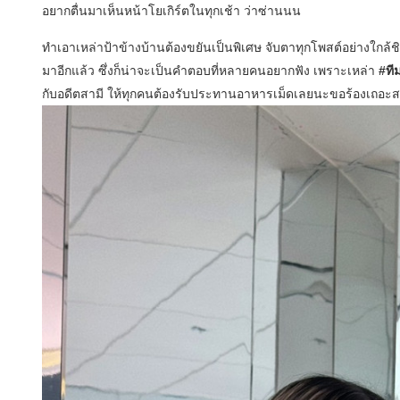
อยากตื่นมาเห็นหน้าโยเกิร์ตในทุกเช้า ว่าซ่านนน
ทำเอาเหล่าป้าข้างบ้านต้องขยันเป็นพิเศษ จับตาทุกโพสต์อย่างใกล้ชิ
มาอีกแล้ว ซึ่งก็น่าจะเป็นคำตอบที่หลายคนอยากฟัง เพราะเหล่า
#ทีม
กับอดีตสามี ให้ทุกคนต้องรับประทานอาหารเม็ดเลยนะขอร้องเถอะ