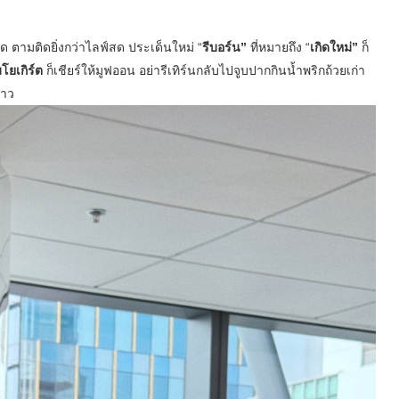
ด ตามติดยิ่งกว่าไลฟ์สด ประเด็นใหม่ “
รีบอร์น”
ที่หมายถึง “
เกิดใหม่”
ก็
โยเกิร์ต
ก็เชียร์ให้มูฟออน อย่ารีเทิร์นกลับไปจูบปากกินน้ำพริกถ้วยเก่า
สาว