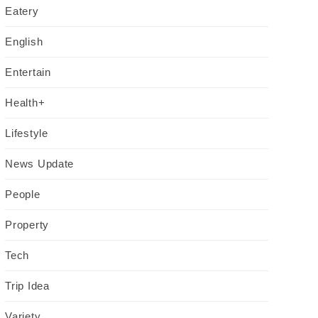
Eatery
English
Entertain
Health+
Lifestyle
News Update
People
Property
Tech
Trip Idea
Variety