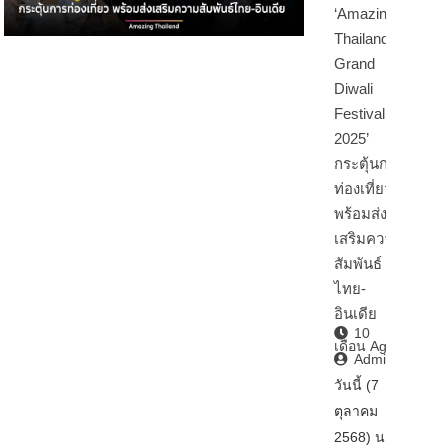
‘Amazing
Thailand
Grand
Diwali
Festival
2025’
กระตุ้นการ
ท่องเที่ยว
พร้อมส่ง
เสริมความ
สัมพันธ์
ไทย-
อินเดีย
10
เดือน Ago
Admin2
วันนี้ (7
ตุลาคม
2568) นา…