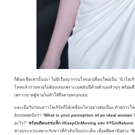
ก็ต้องเชิ่ดเท่านั้นป่ะ! ไม่มีเรื่องมากวนใจขอเปลี่ยนใหม่เป็น “นิวโย
โสดแล้วรวยหวยไม่ต้องเล่นเพราะเมคมันนี่ด้วยตัวเองล้วนๆ พร้อมดื่ม
เพราะขาดผู้ชายไม่ทำให้ถึงตายหรอกเธอ
และเมื่อวันก่อนสาวโยเกิร์ตก็ได้เคลื่อนไหวอย่างต่อเนื่อง ด้วยก
อังกฤษสุดปังว่า “
What is your perception of an ideal woman 
อะไร?”
พร้อมติดแฮชแท็ก #KeepOnMoving และ #YGisReborn
ช่างประจวบเหมาะกับข่าวที่กำลังเป็นประเด็น เมื่ออดีตสามีอย่าง “