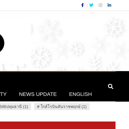
ETY
NEWS UPDATE
ENGLISH
46ปทุมธานี (1)
#
ใกล้โรบินสันราชพฤกษ์ (1)