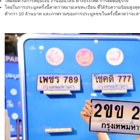
ให้ผลดีด้านการหมุนเงิน งานออนไลน์ ต่างประเทศ การติดต่อธุรกิจ
โดยในการประมูลครั้งนี้คาดว่าหมายเลขทะเบียน
ที่ได้รับความนิยมสูงส
ต่ำกว่า 10 ล้านบาท และภาพรวมของการประมูลขขในครั้งนี้คาดว่าจะสา