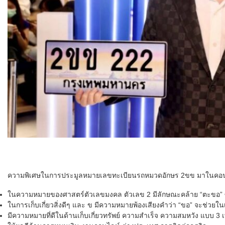
ความพิเศษในการประมูลหมายเลขทะเบียนรถหมวดอักษร 2ขข มาในคอนเซ็ปต
ในความหมายของศาสตร์ตัวเลขมงคล ตัวเลข 2 มีลักษณะคล้าย “ตะขอ” ซึ่
ในการเก็บเกี่ยวสิ่งดีๆ และ ข มีความหมายพ้องเสียงคำว่า “ขอ” จะช่วย
มีความหมายที่ดีในด้านเก็บเกี่ยวทรัพย์ ความสำเร็จ ความสมหวัง แบบ 3 เท่