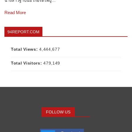
นางสาวฐาปนีย์ เกียรติไพบู…
Read More
94REPORT.COM
Total Views:
4,444,677
Total Visitors:
479,149
FOLLOW US