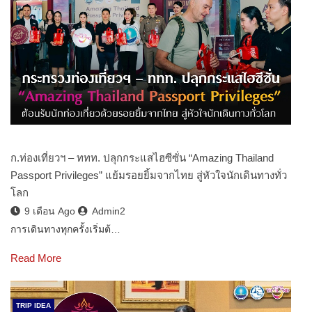
ก.ท่องเที่ยวฯ – ททท. ปลุกกระแสไฮซีซั่น “Amazing Thailand
Passport Privileges” แย้มรอยยิ้มจากไทย สู่หัวใจนักเดินทางทั่ว
โลก
9 เดือน Ago
Admin2
การเดินทางทุกครั้งเริ่มต้…
Read More
TRIP IDEA