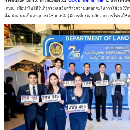
การขนส่งทางบก 2. ทางอินเทอร์เน็ต
www.tabienrod.com
3. ทางโทรศัพ
(กปถ.) เพื่อนำไปใช้ในกิจกรรมเสริมสร้างความปลอดภัยในการใช้รถใช
ทั้งสนับสนุนเป็นค่าอุปกรณ์ช่วยเหลือผู้พิการที่ประสบภัยจากการใช้รถใช