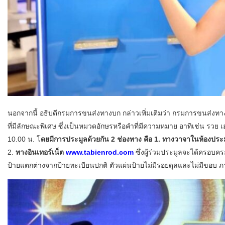
นอกจากนี้ อธิบดีกรมการขนส่งทางบก กล่าวเพิ่มเติมว่า กรมการขนส่งท
ที่มีลักษณะพิเศษ ซึ่งเป็นหมวดอักษรหรือคำที่มีความหมาย อาทิเช่น รวย เฮ
10.00 น. โ
ดยมีการประมูลด้วยกัน 2 ช่องทาง คือ 1. ทางวาจาในห้องปร
2.
ทางอินเทอร์เน็ต
www.tabienrod.com
ซึ่งผู้ร่วมประมูลจะได้ครอบค
ป้ายแตกต่างจากป้ายทะเบียนปกติ ตัวแผ่นป้ายไม่มีรอยดุลและไม่มีขอบ 