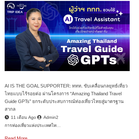
TRIP IDEA
AI IS THE GOAL SUPPORTER: ททท. ขับเคลื่อนกลยุทธ์เที่ยว
ไทยแบบไร้รอยต่อ ผ่านโครงการ “Amazing Thailand Travel
Guide GPTs” ยกระดับประสบการณ์ท่องเที่ยวไทยสู่มาตรฐาน
สากล
11 เดือน Ago
Admin2
การท่องเที่ยวแห่งประเทศไท…
Read More