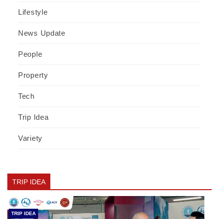
Lifestyle
News Update
People
Property
Tech
Trip Idea
Variety
TRIP IDEA
TRIP IDEA