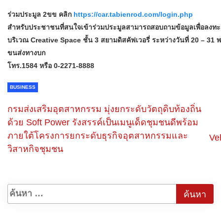
ร่วมประมูล 2ขข คลิก
https://car.tabienrod.com/login.php
สำหรับประชาชนที่สนใจเข้าร่วมประมูลสามารถสอบถามข้อมูลเพื่อลงทะ
บริเวณ Creative Space ชั้น 3 สยามดิสคัฟเวอรี่ ระหว่างวันที่ 20 –
ขนส่งทางบก
โทร.1584 หรือ 0-2271-8888
BUSINESS
กรมส่งเสริมอุตสาหกรรม มุ่งยกระดับวัตถุดิบท้องถิ่น
ด้วย Soft Power รังสรรค์เป็นเมนูเด็ดชุมชนดีพร้อม
ภายใต้โครงการยกระดับธุรกิจอุตสาหกรรมและ
Ve
วิสาหกิจชุมชน