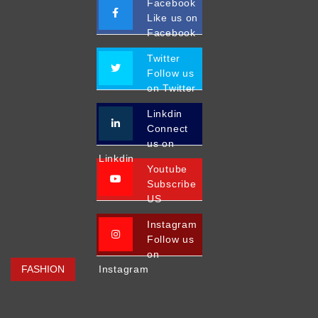
Facebook
Like us on
Facebook
Twitter
Follow us
on Twitter
Linkdin
Connect
us on
Linkdin
Youtube
Subscribe
US
Instagram
Follow us
on
FASHION
Instagram