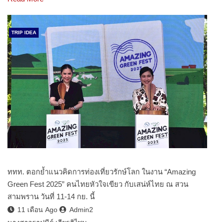
TRIP IDEA
ททท. ตอกย้ำแนวคิดการท่องเที่ยวรักษ์โลก ในงาน “Amazing
Green Fest 2025” คนไทยหัวใจเขียว กับเสน่ห์ไทย ณ สวน
สามพราน วันที่ 11-14 กย. นี้
11 เดือน Ago
Admin2