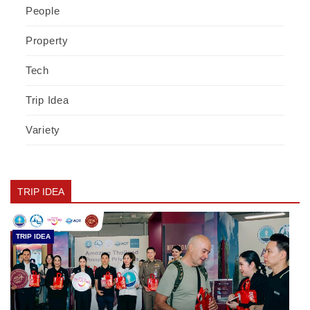
People
Property
Tech
Trip Idea
Variety
TRIP IDEA
TRIP IDEA