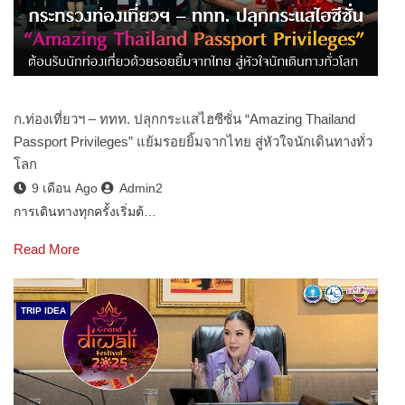
ก.ท่องเที่ยวฯ – ททท. ปลุกกระแสไฮซีซั่น “Amazing Thailand
Passport Privileges” แย้มรอยยิ้มจากไทย สู่หัวใจนักเดินทางทั่ว
โลก
9 เดือน Ago
Admin2
การเดินทางทุกครั้งเริ่มต้…
Read More
TRIP IDEA