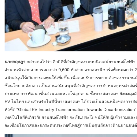
นายกฤษฎา
กล่าวต่อไปว่า อีกมิติที่สำคัญของระบบนิเวศน์ยานยนต์ไฟฟ้า ค
จำนวนหัวจ่ายสาธารณะกว่า 9,600 หัวจ่าย จากสถานีชาร์จทั้งหมดกว่า 2,60
สนับสนุนให้เกิดการลงทุนให้เพิ่มขึ้น เพื่อตอบรับการขยายตัวของยานยน
ซึ่งนโยบายดังกล่าวเป็นส่วนสนับสนุนที่สำคัญของการกำหนดยุทธศาสตร
ประเทศ การพัฒนาชิ้นส่วนและห่วงโซ่อุปทาน ซึ่งทางสมาคมฯ ยังคงมุ่งม
EV ในไทย และสำหรับในปีนี้ทางสมาคมฯ ได้ร่วมเป็นส่วนหนึ่งของการจ
หัวข้อ “Global EV Industry Transformation Towards Decarbonizatio
เทคโนโลยีที่เกี่ยวกับยานยนต์ไฟฟ้า จะเป็นประโยชน์ให้กับผู้เข้าร่วมและสร
จะเชื่อมโอกาสและยกระดับประเทศไทยสู่การเป็นศูนย์กลางด้านยานยนต