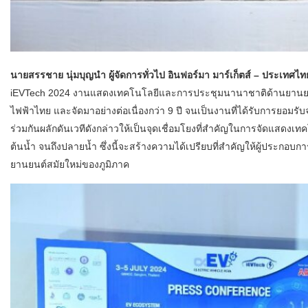
นายสรรชาย นุ่มบุญนำ ผู้จัดการทั่วไป อินฟอร์มา มาร์เก็ตส์ – ประเทศไท
iEVTech 2024 งานแสดงเทคโนโลยีและการประชุมนานาชาติด้านยานยน
ไฟฟ้าไทย และจัดมาอย่างต่อเนื่องกว่า 9 ปี จนเป็นงานที่ได้รับการยอมร
ร่วมกันผลักดันเวทีดังกล่าวให้เป็นจุดเชื่อมโยงที่สำคัญในการจัดแสดงเท
ต้นน้ำ จนถึงปลายน้ำ ซึ่งนี้จะสร้างความได้เปรียบที่สำคัญให้ผู้ประก
ยานยนต์สมัยใหม่ของภูมิภาค