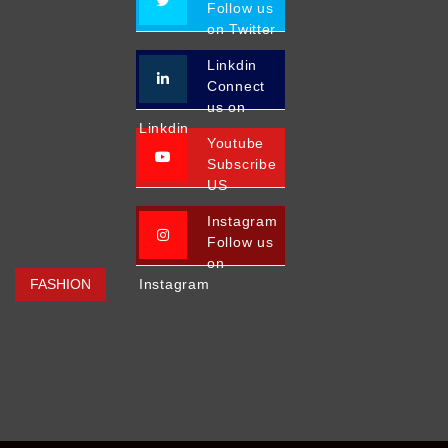
Follow us
on Twitter
Linkdin
Connect
us on
Linkdin
Youtube
Subscribe
US
Instagram
Follow us
on
FASHION
Instagram