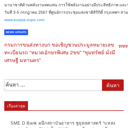
นานาชาติด้านพลังงานทดแทน การใช้พลังงานอย่างมีประสิทธิภาพ และระบบ
วันที่ 3-5 กรกฎาคม 2567 ที่ศูนย์การประชุมแห่งชาติสิริกิติ์ กรุงเทพฯ
www.evasia-expo.com
NEWS UPDATE
กรมการขนส่งทางบก ขอเชิญชวนประมูลหมายเลข
ททท
ทะเบียนรถ “หมวดอักษรพิเศษ 2ขข” “ขุมทรัพย์ มั่งมี
เศรษฐี มหานคร”
เรื่องล่าสุด
SME D Bank ผนึกสถาบันอาหาร ชูยุทธศาสตร์ “แหล่ง