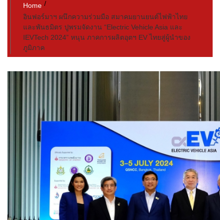
Home
อินฟอร์มาฯ ผนึกความร่วมมือ สมาคมยานยนต์ไฟฟ้าไทย
และพันธมิตร ปูพรมจัดงาน “Electric Vehicle Asia และ
IEVTech 2024” หนุน ภาคการผลิตอุตฯ EV ไทยสู่ผู้นำของ
ภูมิภาค