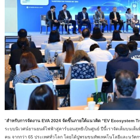
“
สำหรับการจัดงาน EVA 2024 จัดขึ้นภายใต้แนวคิด “EV Ecosystem T
ระบบนิเวศน์ยานยนต์ไฟฟ้าสู่คาร์บอนสุทธิเป็นศูนย์ ปีนี้เราจัดเต็มบนเต็มพ
คน จากกว่า 65 ประเทศทั่วโลก โดยได้ปูพรมขนทัพเทคโนโลยีและนวัตกร