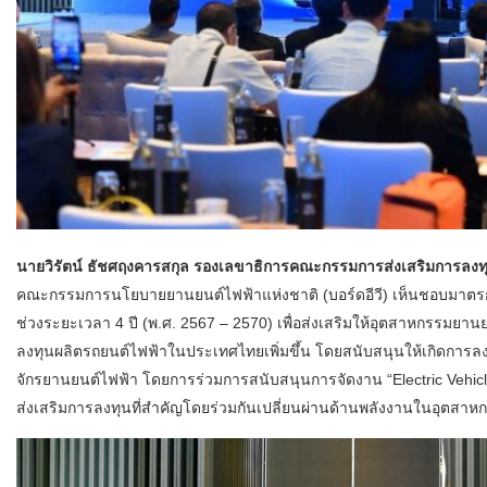
นายวิรัตน์ ธัชศฤงคารสกุล รองเลขาธิการคณะกรรมการส่งเสริมการลงท
คณะกรรมการนโยบายยานยนต์ไฟฟ้าแห่งชาติ (บอร์ดอีวี) เห็นชอบมาตรกา
ช่วงระยะเวลา 4 ปี (พ.ศ. 2567 – 2570) เพื่อส่งเสริมให้อุตสาหกรรมยาน
ลงทุนผลิตรถยนต์ไฟฟ้าในประเทศไทยเพิ่มขึ้น โดยสนับสนุนให้เกิดการลง
จักรยานยนต์ไฟฟ้า โดยการร่วมการสนับสนุนการจัดงาน “Electric Vehicl
ส่งเสริมการลงทุนที่สำคัญโดยร่วมกันเปลี่ยนผ่านด้านพลังงานในอุตสา