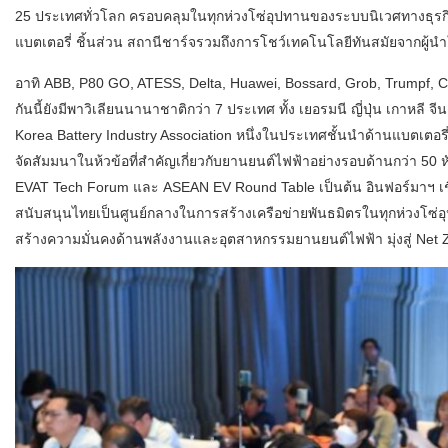
25 ประเทศทั่วโลก ครอบคลุมในทุกห่วงโซ่อุปทานของระบบนิเวศทางธุรก
แบตเตอรี่ ชิ้นส่วน สถานีชาร์จรวมถึงการโชว์เทคโนโลยีทันสมัยจากผู
อาทิ ABB, P80 GO, ATESS, Delta, Huawei, Bossard, Grob, Trumpf, C
กันนี้ยังมีพาวิเลียนนานาชาติกว่า 7 ประเทศ ทั้ง เยอรมนี ญี่ปุ่น เกาหลี 
Korea Battery Industry Association หนึ่งในประเทศชั้นนำด้านแบตเตอรี่
จัดสัมมนาในห้วข้อที่สำคัญเกี่ยวกับยานยนต์ไฟฟ้าอย่างรอบด้านกว่า 50
EVAT Tech Forum และ ASEAN EV Round Table เป็นต้น อินฟอร์มาฯ เชื่อ
สนับสนุนไทยเป็นศูนย์กลางในการสร้างเครือข่ายพันธมิตรในทุกห่วงโซ
สร้างความมั่นคงด้านพลังงานและอุตสาหกรรมยานยนต์ไฟฟ้า มุ่งสู่ Net Z