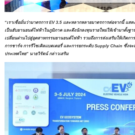
“เราเชื่อมั่นว่ามาตรการ EV 3.5 และหลากหลายมาตรการต่อจากนี้ แสดงออ
เป็นฮับยานยนต์ไฟฟ้าในภูมิภาค และดึงนักลงทุนรายใหม่ให้เข้ามาตั้งฐ
เปลี่ยนผ่านไปสู่อุตสาหกรรมยานยนต์ไฟฟ้า รวมถึงการส่งเสริมให้เกิด
การชาร์จ การรีไซเคิลแบตเตอรี่ และการยกระดับ Supply Chain ซึ่งจะ
ประเทศไทย” นายวิรัตน์ กล่าวเสริม