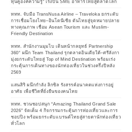
ทุนคู่องค์ความรู้” เร่งปั้น SME อาหารไทยสู่ตลาดโลก
ททท. จับมือ TransNusa Airline – Traveloka ยกระดับ
การเชื่อมโยงไทย–อินโดนีเซีย ดันไทยสู่จุดหมายปลาย
ทางคุณภาพ เชื่อม Asean Tourism และ Muslim-
Friendly Destination
ททท. สำนักงานมุมไบ เดินหน้ากลยุทธ์ Partnership
360° ผนึก Team Thailand รุกตลาดอินเดียใต้–ศรีลังกา
มุ่งยกระดับไทยสู่ Top of Mind Destination พร้อมเร่ง
กระตุ้นการเดินทางของนักท่องเที่ยวในช่วงครึ่งปีหลัง
2569
แสนสิริ ผนึกกำลัง ลิกซิล รังสรรค์อนาคตแห่งการอยู่
อาศัย เพื่อชีวิตที่ยั่งยืนของคนไทย
ททท. ชวนชอปสนุก “Amazing Thailand Grand Sale
2026” จัดเต็ม 4 กิจกรรมกระตุ้นการท่องเที่ยวและการ
ชอปปิง พร้อมยกระดับแบรนด์ไทยสู่สายตานักท่องเที่ยว
ทั่วโลก