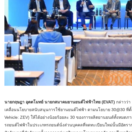
นายกฤษฎา อุตตโมทย์ นายกสมาคมยานยนต์ไฟฟ้าไทย (EVAT)
กล่าวว่า
เคลื่อนนโยบายสนับสนุนการใช้ยานยนต์ไฟฟ้า ตามนโยบาย 30@30 ที่ตั้งเ
Vehicle: ZEV) ให้ได้อย่างน้อยร้อยละ 30 ของการผลิตยานยนต์ทั้งหมดภา
รถยนต์ไฟฟ้าในประเภทรถยนต์นั่งส่วนบุคคลที่จดทะเบียนใหม่นั้นมีอัตรา