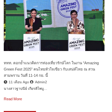
ททท. ตอกย้ำแนวคิดการท่องเที่ยวรักษ์โลก ในงาน “Amazing
Green Fest 2025” คนไทยหัวใจเขียว กับเสน่ห์ไทย ณ สวน
สามพราน วันที่ 11-14 กย. นี้
11 เดือน Ago
Admin2
นางสาวฐาปนีย์ เกียรติไพบู…
Read More