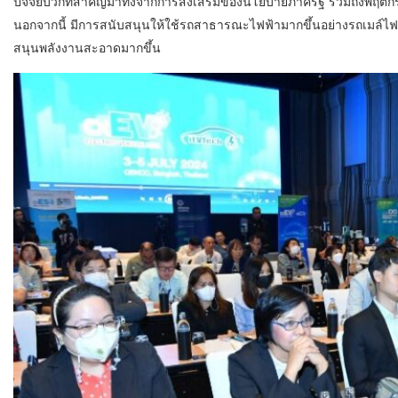
ปัจจัยบวกที่สำคัญมาทั้งจากการส่งเสริมของนโยบายภาครัฐ รวมถึงพฤติกรร
นอกจากนี้ มีการสนับสนุนให้ใช้รถสาธารณะไฟฟ้ามากขึ้นอย่างรถเมล์ไฟ
สนุนพลังงานสะอาดมากขึ้น