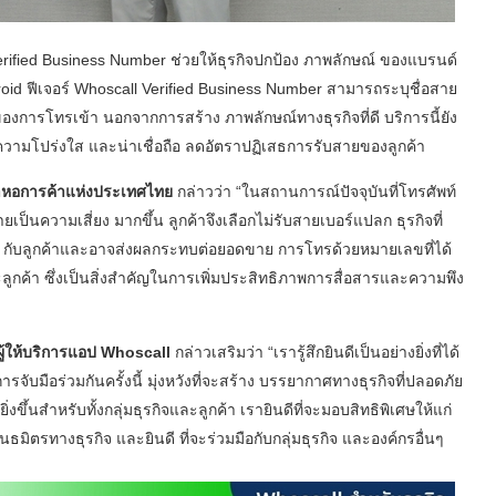
ified Business Number ช่วยให้ธุรกิจปกป้อง ภาพลักษณ์ ของแบรนด์
Android ฟีเจอร์ Whoscall Verified Business Number สามารถระบุชื่อสาย
การโทรเข้า นอกจากการสร้าง ภาพลักษณ์ทางธุรกิจที่ดี บริการนี้ยัง
ับความโปร่งใส และน่าเชื่อถือ ลดอัตราปฏิเสธการรับสายของลูกค้า
าหอการค้าแห่งประเทศไทย
กล่าวว่า “ในสถานการณ์ปัจจุบันที่โทรศัพท์
เป็นความเสี่ยง มากขึ้น ลูกค้าจึงเลือกไม่รับสายเบอร์แปลก ธุรกิจที่
่อ กับลูกค้าและอาจส่งผลกระทบต่อยอดขาย การโทรด้วยหมายเลขที่ได้
ูกค้า ซึ่งเป็นสิ่งสำคัญในการเพิ่มประสิทธิภาพการสื่อสารและความพึง
 ผู้ให้บริการแอป Whoscall
กล่าวเสริมว่า “เรารู้สึกยินดีเป็นอย่างยิ่งที่ได้
ือร่วมกันครั้งนี้ มุ่งหวังที่จะสร้าง บรรยากาศทางธุรกิจที่ปลอดภัย
ขึ้นสำหรับทั้งกลุ่มธุรกิจและลูกค้า เรายินดีที่จะมอบสิทธิพิเศษให้แก่
ตรทางธุรกิจ และยินดี ที่จะร่วมมือกับกลุ่มธุรกิจ และองค์กรอื่นๆ