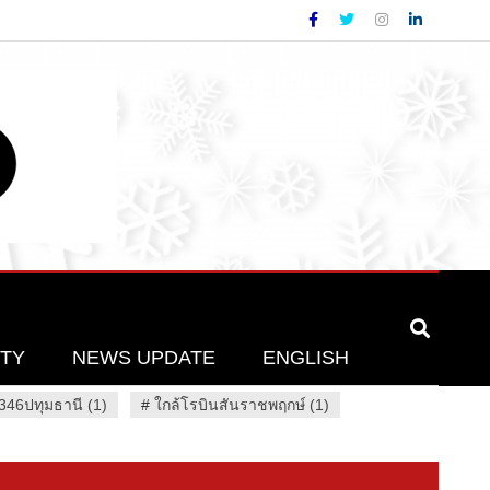
ETY
NEWS UPDATE
ENGLISH
46ปทุมธานี (1)
#
ใกล้โรบินสันราชพฤกษ์ (1)