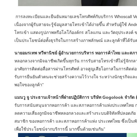
การลงทะเบียนและยืนยันหมายเลขโทรศัพท์กับบริการ Whoscall Ver
เนื่องจากผู้รับสายจะรู้ข้อมูลสายโทรเข้าได้ง่ายขึ้น สำหรับผู้ใช้ 
โทรเข้า แสดงรูปภาพหรือโลโก้องค์กร สโลแกน และวัตถุประสงค์ ของ
เป็นประโยชน์ต่อทั้งธุรกิจในการสร้างภาพลักษณ์ และลูกค้าที่ได้ร
นายอมรเทพ ทวีพานิชย์ ผู้อำนวยการบริหาร หอการค้าไทย และสภ
หลอกลวงจากมิจฉาชีพเกิดขึ้นทุกวัน การรับสายโทรเข้าที่ไม่รู้จักกลาย
อาศัยการติดต่อสื่อสารผ่านโทรศัพท์ อาจสูญเสียโอกาสในการติดต
รับการยืนยันตัวตนจะช่วยสร้างความไว้วางใจ ระหว่างนักธุรกิจและล
พอใจของลูกค้า”
แมนวู จู ประธานเจ้าหน้าที่ฝ่ายปฏิบัติการ บริษัท Gogolook จำกัด
รับการสนับสนุนจากหอการค้า และสภาหอการค้าแห่งประเทศไทย การจับม
ลดความเสี่ยงถูกมิจฉาชีพหลอกลวงและสร้างระบบดิจิทัลที่ปลอดภัย ยิ่ง
สมาชิก ของหอการค้า และสภาหอการค้าแห่ง ประเทศไทย ซึ่งเป็นพันธมิ
เพื่อใช้ประโยชน์จากบริการนี้ มากขึ้นด้วยเช่นกัน”