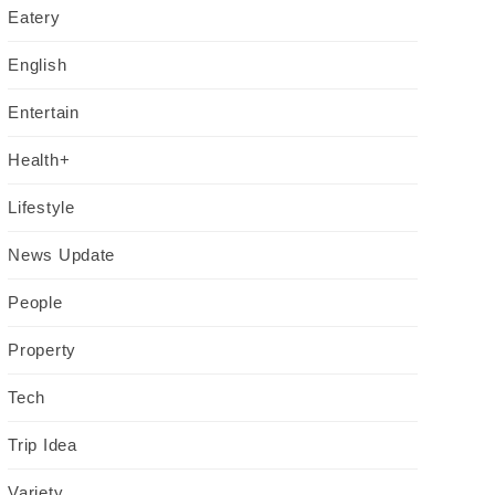
Eatery
English
Entertain
Health+
Lifestyle
News Update
People
Property
Tech
Trip Idea
Variety