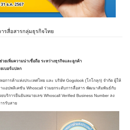
ารสื่อสารกลุ่มธุรกิจไทย
เพิ่มความน่าเชื่อถือ ระหว่างธุรกิจและลูกค้า
สายเบอร์แปลก
การค้าแห่งประเทศไทย และ บริษัท Gogolook (โกโกลุก) จำกัด ผู้ให้
ฒนาแอปพลิเคชัน Whoscall ร่วมยกระดับการสื่อสาร พัฒนาสัมพันธ์กับ
ด้วยบริการยืนยันหมายเลข Whoscall Verified Business Number ลง
นการรับสาย