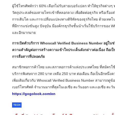
ผู้ใช้โทรศัพท์กว่า 60% เลือกไม่รับสายเบอร์แปลก ทำให้ธุรกิจต่างๆ
วัตถุประสงค์ของสายโทรเข้าที่หลอกลวง เพื่อติดต่อธุรกิจ หรือเรื่อ
การเติบโต และการเปลี่ยนแปลงทางดิจิทัลของธุรกิจไทย ด้วยเทคโนโ
ที่มีการแข่งขันสูง ปัจจุบัน มีองค์กรธุรกิจชั้นนำเริ่มใช้บริการของ
และอีกมากมาย
การเปิดตัวบริการ Whoscall Verified Business Number อยู่ในช่ว
ความสำคัญต่อการสร้างความเข้าใจประเด็นดังกล่าวต่อเนื่อง ถือเป็
การสื่อสารที่ปลอดภัย
สมาชิกหอการค้าไทย และสภาหอการค้าแห่งประเทศไทย ที่สมัครใช้บ
บริการพิเศษจาก 280 บาท เหลือ 250 บาท ต่อเดือน ถือเป็นอีกหนึ่ง
เพิ่มเติมเกี่ยวกับ Whoscall Verified Business Number สามารถดูข้อมู
เบอร์โทรศัพท์ จำนวนมากที่สุดในเอเชีย ตะวันออก และเอเชีย ตะวันออ
https://gogolook.com/en
TECH