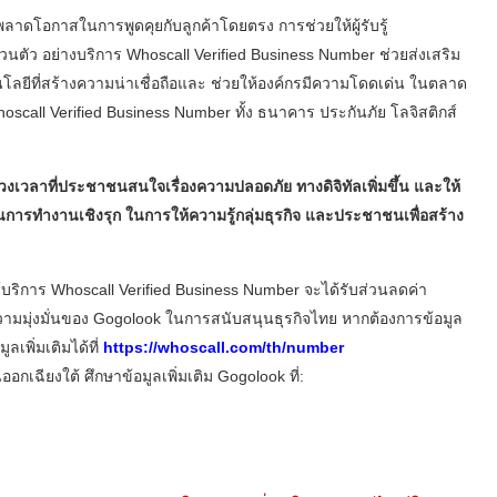
 พลาดโอกาสในการพูดคุยกับลูกค้าโดยตรง การช่วยให้ผู้รับรู้
งส่วนตัว อย่างบริการ Whoscall Verified Business Number ช่วยส่งเสริม
ลยีที่สร้างความน่าเชื่อถือและ ช่วยให้องค์กรมีความโดดเด่น ในตลาด
 Whoscall Verified Business Number ทั้ง ธนาคาร ประกันภัย โลจิสติกส์
งเวลาที่ประชาชนสนใจเรื่องความปลอดภัย ทางดิจิทัลเพิ่มขึ้น และให้
นการทำงานเชิงรุก ในการให้ความรู้กลุ่มธุรกิจ และประชาชนเพื่อสร้าง
ริการ Whoscall Verified Business Number จะได้รับส่วนลดค่า
ความมุ่งมั่นของ Gogolook ในการสนับสนุนธุรกิจไทย หากต้องการข้อมูล
ลเพิ่มเติมได้ที่
https://whoscall.com/th/number
กเฉียงใต้ ศึกษาข้อมูลเพิ่มเติม Gogolook ที่: