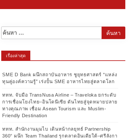
เรื่องล่าสุด
SME D Bank ผนึกสถาบันอาหาร ชูยุทธศาสตร์ “แหล่ง
ทุนคู่องค์ความรู้” เร่งปั้น SME อาหารไทยสู่ตลาดโลก
ททท. จับมือ TransNusa Airline – Traveloka ยกระดับ
การเชื่อมโยงไทย–อินโดนีเซีย ดันไทยสู่จุดหมายปลาย
ทางคุณภาพ เชื่อม Asean Tourism และ Muslim-
Friendly Destination
ททท. สำนักงานมุมไบ เดินหน้ากลยุทธ์ Partnership
360° ผนึก Team Thailand รุกตลาดอินเดียใต้–ศรีลังกา