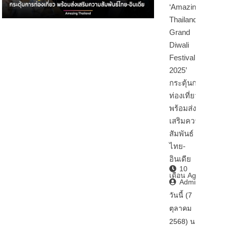
‘Amazing
Thailand
Grand
Diwali
Festival
2025’
กระตุ้นการ
ท่องเที่ยว
พร้อมส่ง
เสริมความ
สัมพันธ์
ไทย-
อินเดีย
10
เดือน Ago
Admin2
วันนี้ (7
ตุลาคม
2568) นา…