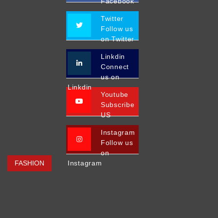
Facebook
Twitter
Follow us
on Twitter
Linkdin
Connect
us on
Linkdin
Youtube
Subscribe
US
Instagram
Follow us
on
FASHION
Instagram