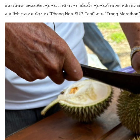
และเส้นทางท่องเที่ยวชุมชน อาทิ บวชป่าต้นน้ำ ชุมชนบ้านเขาหลัก และเร
สายกีฬาขอแนะนำงาน “Phang Nga SUP Fest” งาน “Trang Marathon” และ