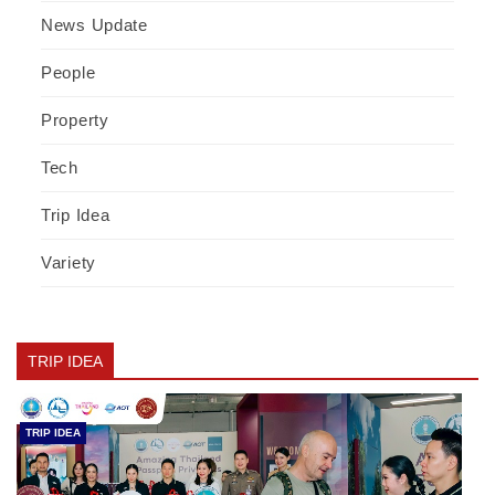
News Update
People
Property
Tech
Trip Idea
Variety
TRIP IDEA
TRIP IDEA