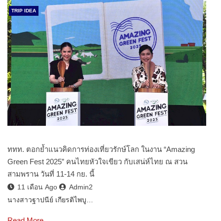
TRIP IDEA
ททท. ตอกย้ำแนวคิดการท่องเที่ยวรักษ์โลก ในงาน “Amazing
Green Fest 2025” คนไทยหัวใจเขียว กับเสน่ห์ไทย ณ สวน
สามพราน วันที่ 11-14 กย. นี้
11 เดือน Ago
Admin2
นางสาวฐาปนีย์ เกียรติไพบู…
Read More