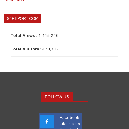
94REPORT.COM
Total Views:
4,445,246
Total Visitors:
479,702
FOLLOW US
Facebook
Like us on