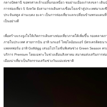
กลางปัตตานี ขอพรศาลเจ้าแม่ลิ้มกอเหนี่ยว ชมย่านเมืองเก่าสงขลา เดิน
การท่องเที่ยว 5 จังหวัด ยังสามารถเดินทางเชื่อมโยงเข้าสู่ประเทศมาเล
ประจันสตูล ด่านเบตง ยะลา เป็นการท่องเที่ยวแลกเปลี่ยนข้ามพรมแดนที
เป็นอย่างดี
เพื่อสร้างแรงจูงใจให้เกิดการเดินทางท่องเที่ยวภาคใต้เพิ่มขึ้น กองตลาดภ
ภายในประเทศ สายการบิน อาทิ นกแอร์ ไทยไลอ้อนแอร์ บัตรเครดิตธนาค
แพลทฟอร์ม อาทิ Golfdigg เสนอโปรโมชั่นพิเศษช่วง Green Season ครอบ
บริการ Premium โดยเฉพาะในช่วงเดือนสิงหาคม สมาคมส่งเสริมการท่อ
เมืองน่าเที่ยวเป็นกิจกรรมเสริมช่วงวันแม่แห่งชาติ