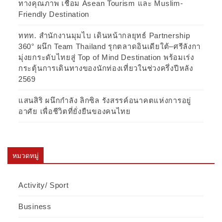
ทางคุณภาพ เชื่อม Asean Tourism และ Muslim-
Friendly Destination
ททท. สำนักงานมุมไบ เดินหน้ากลยุทธ์ Partnership
360° ผนึก Team Thailand รุกตลาดอินเดียใต้–ศรีลังกา
มุ่งยกระดับไทยสู่ Top of Mind Destination พร้อมเร่ง
กระตุ้นการเดินทางของนักท่องเที่ยวในช่วงครึ่งปีหลัง
2569
แสนสิริ ผนึกกำลัง ลิกซิล รังสรรค์อนาคตแห่งการอยู่
อาศัย เพื่อชีวิตที่ยั่งยืนของคนไทย
หมวดหมู่
Activity/ Sport
Business