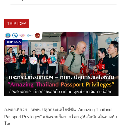
TRIP IDEA
TRIP IDEA
ก.ท่องเที่ยวฯ – ททท. ปลุกกระแสไฮซีซั่น “Amazing Thailand
Passport Privileges” แย้มรอยยิ้มจากไทย สู่หัวใจนักเดินทางทั่ว
โลก