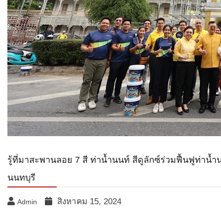
รู้ที่มาสะพานลอย 7 สี ท่าน้ำนนท์ สีดูลักซ์ร่วมฟื้นฟูท
นนทบุรี
สิงหาคม 15, 2024
Admin