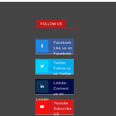
FOLLOW US
Facebook
Like us on
Facebook
Twitter
Follow us
on Twitter
Linkdin
Connect
us on
Linkdin
Youtube
Subscribe
US