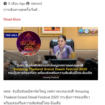
9 เดือน Ago
Admin2
การเดินทางทุกครั้งเริ่มต้…
Read More
TRIP IDEA
ททท. จับมือพันธมิตรจัดใหญ่ เทศกาลแห่งแสงสี ‘Amazing
Thailand Grand Diwali Festival 2025’ กระตุ้นการท่องเที่ยว
พร้อมส่งเสริมความสัมพันธ์ไทย-อินเดีย