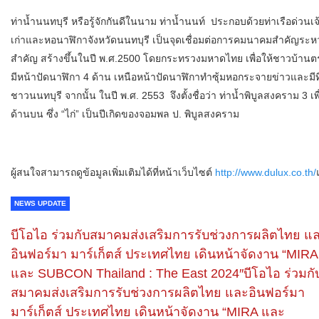
ท่าน้ำนนทบุรี หรือรู้จักกันดีในนาม ท่าน้ำนนท์ ประกอบด้วยท่าเรือด่วน
เก่าและหอนาฬิกาจังหวัดนนทบุรี เป็นจุดเชื่อมต่อการคมนาคมสำคัญระห
สำคัญ สร้างขึ้นในปี พ.ศ.2500 โดยกระทรวงมหาดไทย เพื่อให้ชาวบ้า
มีหน้าปัดนาฬิกา 4 ด้าน เหนือหน้าปัดนาฬิกาทำซุ้มหอกระจายข่าวและมีที
ชาวนนทบุรี จากนั้น ในปี พ.ศ. 2553 จึงตั้งชื่อว่า ท่าน้ำพิบูลสงคราม 3 เ
ด้านบน ซึ่ง “ไก่” เป็นปีเกิดของจอมพล ป. พิบูลสงคราม
ผู้สนใจสามารถดูข้อมูลเพิ่มเติมได้ที่หน้าเว็บไซต์
http://www.dulux.co.th/
NEWS UPDATE
บีโอไอ ร่วมกับสมาคมส่งเสริมการรับช่วงการผลิตไทย แ
อินฟอร์มา มาร์เก็ตส์ ประเทศไทย เดินหน้าจัดงาน “MIRA
และ SUBCON Thailand : The East 2024″บีโอไอ ร่วมกั
สมาคมส่งเสริมการรับช่วงการผลิตไทย และอินฟอร์มา
มาร์เก็ตส์ ประเทศไทย เดินหน้าจัดงาน “MIRA และ