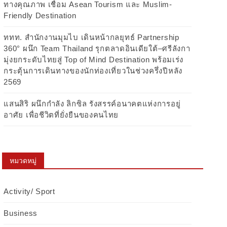
ทางคุณภาพ เชื่อม Asean Tourism และ Muslim-
Friendly Destination
ททท. สำนักงานมุมไบ เดินหน้ากลยุทธ์ Partnership
360° ผนึก Team Thailand รุกตลาดอินเดียใต้–ศรีลังกา
มุ่งยกระดับไทยสู่ Top of Mind Destination พร้อมเร่ง
กระตุ้นการเดินทางของนักท่องเที่ยวในช่วงครึ่งปีหลัง
2569
แสนสิริ ผนึกกำลัง ลิกซิล รังสรรค์อนาคตแห่งการอยู่
อาศัย เพื่อชีวิตที่ยั่งยืนของคนไทย
หมวดหมู่
Activity/ Sport
Business