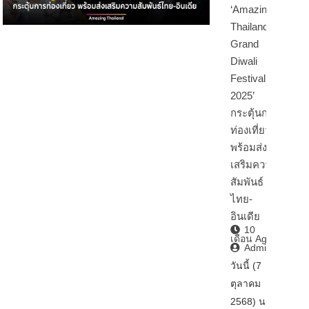
‘Amazing
Thailand
Grand
Diwali
Festival
2025’
กระตุ้นการ
ท่องเที่ยว
พร้อมส่ง
เสริมความ
สัมพันธ์
ไทย-
อินเดีย
10
เดือน Ago
Admin2
วันนี้ (7
ตุลาคม
2568) นา…