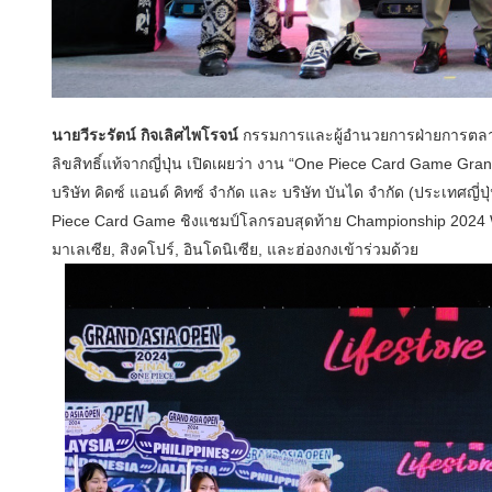
นายวีระรัตน์ กิจเลิศไพโรจน์
กรรมการและผู้อำนวยการฝ่ายการตลาด 
ลิขสิทธิ์แท้จากญี่ปุ่น เปิดเผยว่า งาน “One Piece Card Game Gran
บริษัท คิดซ์ แอนด์ คิทซ์ จำกัด และ บริษัท บันได จำกัด (ประเทศญี่ป
Piece Card Game ชิงแชมป์โลกรอบสุดท้าย Championship 2024 World
มาเลเซีย, สิงคโปร์, อินโดนิเซีย, และฮ่องกงเข้าร่วมด้วย