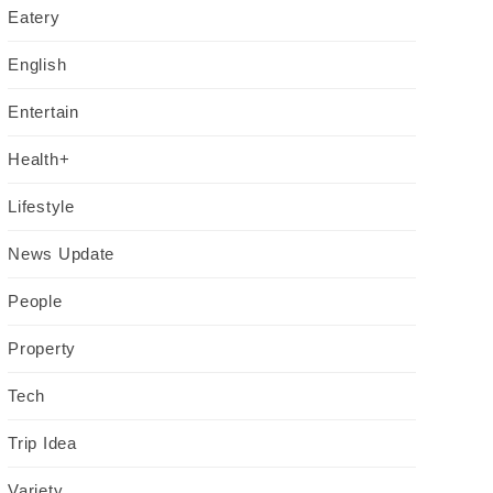
Eatery
English
Entertain
Health+
Lifestyle
News Update
People
Property
Tech
Trip Idea
Variety