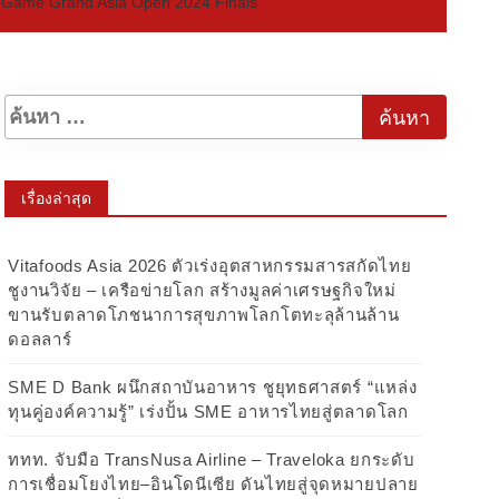
rd Game Grand Asia Open 2024 Finals”
เรื่องล่าสุด
Vitafoods Asia 2026 ตัวเร่งอุตสาหกรรมสารสกัดไทย
ชูงานวิจัย – เครือข่ายโลก สร้างมูลค่าเศรษฐกิจใหม่
ขานรับตลาดโภชนาการสุขภาพโลกโตทะลุล้านล้าน
ดอลลาร์
SME D Bank ผนึกสถาบันอาหาร ชูยุทธศาสตร์ “แหล่ง
ทุนคู่องค์ความรู้” เร่งปั้น SME อาหารไทยสู่ตลาดโลก
ททท. จับมือ TransNusa Airline – Traveloka ยกระดับ
การเชื่อมโยงไทย–อินโดนีเซีย ดันไทยสู่จุดหมายปลาย