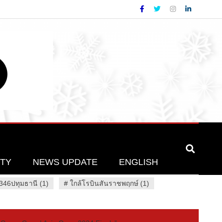
ETY
NEWS UPDATE
ENGLISH
46ปทุมธานี (1)
#
ใกล้โรบินสันราชพฤกษ์ (1)