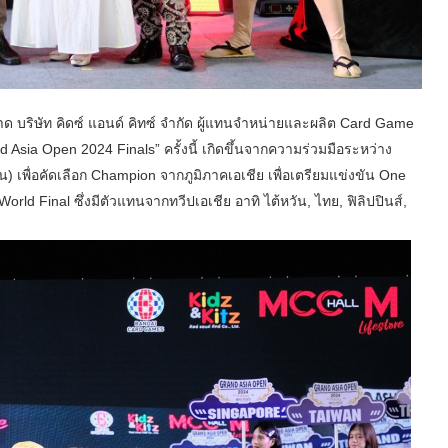
บริษัท คิดซ์ แอนด์ คิทซ์ จำกัด ผู้แทนจำหน่ายและผลิต Card Game
d Asia Open 2024 Finals” ครั้งนี้ เกิดขึ้นจากความร่วมมือระหว่าง
ุ่น) เพื่อคัดเลือก Champion จากภูมิภาคเอเชีย เพื่อเตรียมแข่งขัน One
 Final ซึ่งมีตัวแทนจากทวีปเอเชีย อาทิ ไต้หวัน, ไทย, ฟิลิปปินส์,