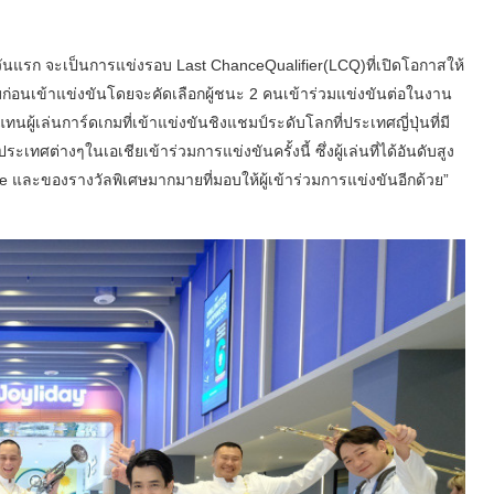
ดยวันแรก จะเป็นการแข่งรอบ Last ChanceQualifier(LCQ)ที่เปิดโอกาสให้
ก่อนเข้าแข่งขันโดยจะคัดเลือกผู้ชนะ 2 คนเข้าร่วมแข่งขันต่อในงาน
ตัวแทนผู้เล่นการ์ดเกมที่เข้าแข่งขันชิงแชมป์ระดับโลกที่ประเทศญี่ปุ่นที่มี
ศต่างๆในเอเชียเข้าร่วมการแข่งขันครั้งนี้ ซึ่งผู้เล่นที่ได้อันดับสูง
me และของรางวัลพิเศษมากมายที่มอบให้ผู้เข้าร่วมการแข่งขันอีกด้วย”