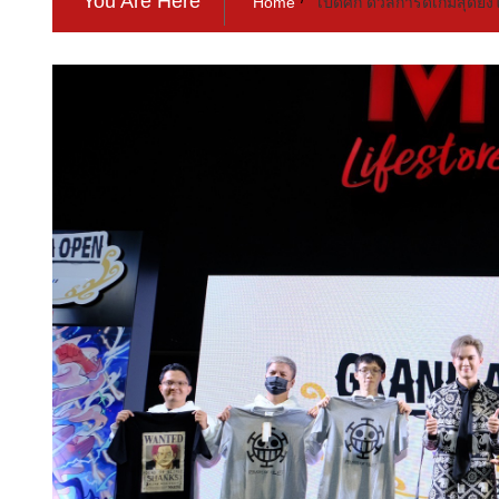
You Are Here
Home
เปิดศึก ดวลการ์ดเกมสุดยิ