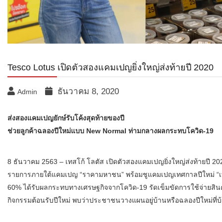
Tesco Lotus เปิดตัวสองแคมเปญยิ่งใหญ่ส่งท้ายปี 2020
ธันวาคม 8, 2020
Admin
ส่งสองแคมเปญยักษ์รับโค้งสุดท้ายของปี
ช่วยลูกค้าฉลองปีใหม่แบบ New Normal ท่ามกลางผลกระทบโควิด-19
8 ธันวาคม 2563 – เทสโก้ โลตัส เปิดตัวสองแคมเปญยิ่งใหญ่ส่งท้ายปี 2020
รายการภายใต้แคมเปญ “ราคามหาชน” พร้อมชูแคมเปญเทศกาลปีใหม่ “เทศกาล
60% ได้รับผลกระทบทางเศรษฐกิจจากโควิด-19 รัดเข็มขัดการใช้จ่ายสิ
กิจกรรมต้อนรับปีใหม่ พบว่าประชาชนวางแผนอยู่บ้านหรือฉลองปีใหม่ที่