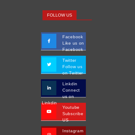
FOLLOW US
Facebook
Like us on
Facebook
Twitter
Follow us
on Twitter
Linkdin
Connect
us on
Linkdin
Youtube
Subscribe
US
Instagram