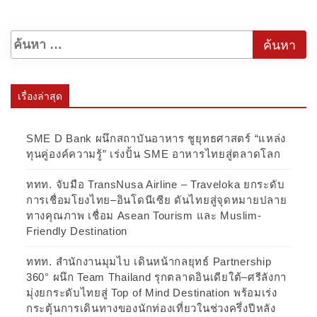
เรื่องล่าสุด
SME D Bank ผนึกสถาบันอาหาร ชูยุทธศาสตร์ “แหล่ง
ทุนคู่องค์ความรู้” เร่งปั้น SME อาหารไทยสู่ตลาดโลก
ททท. จับมือ TransNusa Airline – Traveloka ยกระดับ
การเชื่อมโยงไทย–อินโดนีเซีย ดันไทยสู่จุดหมายปลาย
ทางคุณภาพ เชื่อม Asean Tourism และ Muslim-
Friendly Destination
ททท. สำนักงานมุมไบ เดินหน้ากลยุทธ์ Partnership
360° ผนึก Team Thailand รุกตลาดอินเดียใต้–ศรีลังกา
มุ่งยกระดับไทยสู่ Top of Mind Destination พร้อมเร่ง
กระตุ้นการเดินทางของนักท่องเที่ยวในช่วงครึ่งปีหลัง