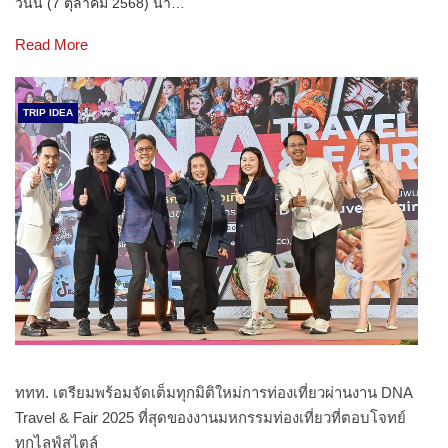
วันนี้ (7 ตุลาคม 2568) นา…
Read More
TRIP IDEA
ททท. เตรียมพร้อมจัดเต็มทุกมิติใหม่การท่องเที่ยวผ่านงาน DNA
Travel & Fair 2025 ที่สุดของงานมหกรรมท่องเที่ยวที่ตอบโจทย์
ทุกไลฟ์สไตล์