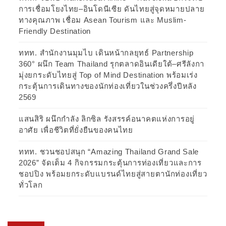
การเชื่อมโยงไทย–อินโดนีเซีย ดันไทยสู่จุดหมายปลาย
ทางคุณภาพ เชื่อม Asean Tourism และ Muslim-
Friendly Destination
ททท. สำนักงานมุมไบ เดินหน้ากลยุทธ์ Partnership
360° ผนึก Team Thailand รุกตลาดอินเดียใต้–ศรีลังกา
มุ่งยกระดับไทยสู่ Top of Mind Destination พร้อมเร่ง
กระตุ้นการเดินทางของนักท่องเที่ยวในช่วงครึ่งปีหลัง
2569
แสนสิริ ผนึกกำลัง ลิกซิล รังสรรค์อนาคตแห่งการอยู่
อาศัย เพื่อชีวิตที่ยั่งยืนของคนไทย
ททท. ชวนชอปสนุก “Amazing Thailand Grand Sale
2026” จัดเต็ม 4 กิจกรรมกระตุ้นการท่องเที่ยวและการ
ชอปปิง พร้อมยกระดับแบรนด์ไทยสู่สายตานักท่องเที่ยว
ทั่วโลก