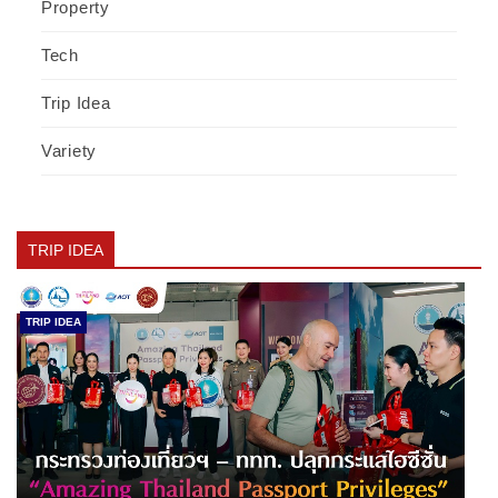
Property
Tech
Trip Idea
Variety
TRIP IDEA
TRIP IDEA