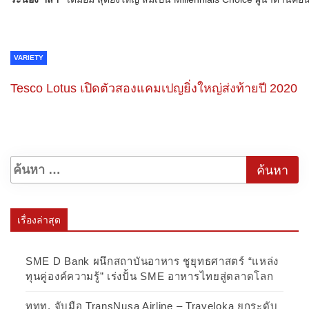
VARIETY
Tesco Lotus เปิดตัวสองแคมเปญยิ่งใหญ่ส่งท้ายปี 2020
เรื่องล่าสุด
SME D Bank ผนึกสถาบันอาหาร ชูยุทธศาสตร์ “แหล่ง
ทุนคู่องค์ความรู้” เร่งปั้น SME อาหารไทยสู่ตลาดโลก
ททท. จับมือ TransNusa Airline – Traveloka ยกระดับ