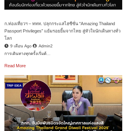
ก.ท่องเที่ยวฯ – ททท. ปลุกกระแสไฮซีซั่น “Amazing Thailand
Passport Privileges” แย้มรอยยิ้มจากไทย สู่หัวใจนักเดินทางทั่ว
โลก
9 เดือน Ago
Admin2
การเดินทางทุกครั้งเริ่มต้…
Read More
TRIP IDEA