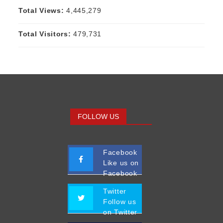
Total Views:
4,445,279
Total Visitors:
479,731
FOLLOW US
Facebook
Like us on
Facebook
Twitter
Follow us
on Twitter