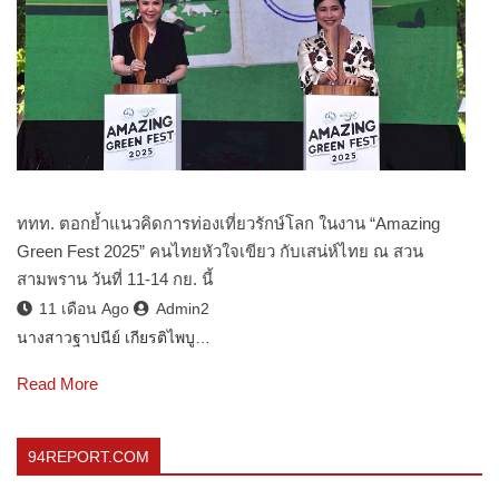
ททท. ตอกย้ำแนวคิดการท่องเที่ยวรักษ์โลก ในงาน “Amazing
Green Fest 2025” คนไทยหัวใจเขียว กับเสน่ห์ไทย ณ สวน
สามพราน วันที่ 11-14 กย. นี้
11 เดือน Ago
Admin2
นางสาวฐาปนีย์ เกียรติไพบู…
Read More
94REPORT.COM