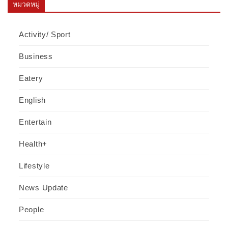
หมวดหมู่
Activity/ Sport
Business
Eatery
English
Entertain
Health+
Lifestyle
News Update
People