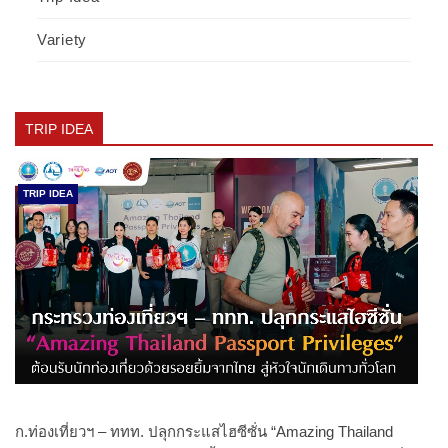
Variety
TRIP IDEA
TRIP IDEA
ก.ท่องเที่ยวฯ – ททท. ปลุกกระแสไฮซีซั่น “Amazing Thailand