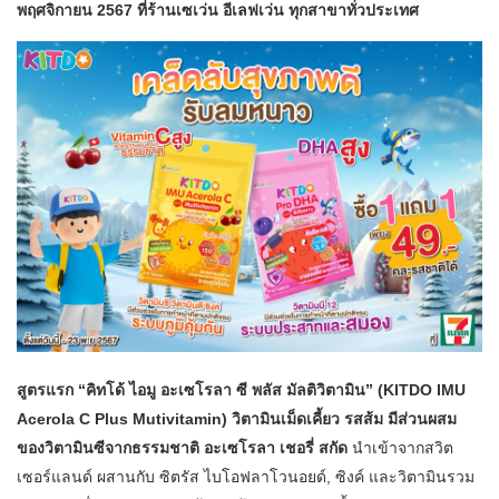
พฤศจิกายน 2567 ที่ร้านเซเว่น อีเลฟเว่น ทุกสาขาทั่วประเทศ
สูตรแรก “คิทโด้ ไอมู อะเซโรลา ซี พลัส มัลติวิตามิน” (KITDO IMU
Acerola C Plus Mutivitamin) วิตามินเม็ดเคี้ยว รสส้ม มีส่วนผสม
ของวิตามินซีจากธรรมชาติ อะเซโรลา เชอรี่ สกัด
นำเข้าจากสวิต
เซอร์แลนด์ ผสานกับ ซิตรัส ไบโอฟลาโวนอยด์, ซิงค์ และวิตามินรวม