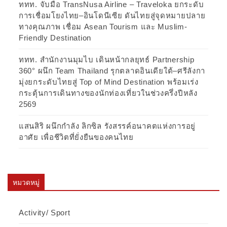
ททท. จับมือ TransNusa Airline – Traveloka ยกระดับ
การเชื่อมโยงไทย–อินโดนีเซีย ดันไทยสู่จุดหมายปลาย
ทางคุณภาพ เชื่อม Asean Tourism และ Muslim-
Friendly Destination
ททท. สำนักงานมุมไบ เดินหน้ากลยุทธ์ Partnership
360° ผนึก Team Thailand รุกตลาดอินเดียใต้–ศรีลังกา
มุ่งยกระดับไทยสู่ Top of Mind Destination พร้อมเร่ง
กระตุ้นการเดินทางของนักท่องเที่ยวในช่วงครึ่งปีหลัง
2569
แสนสิริ ผนึกกำลัง ลิกซิล รังสรรค์อนาคตแห่งการอยู่
อาศัย เพื่อชีวิตที่ยั่งยืนของคนไทย
หมวดหมู่
Activity/ Sport