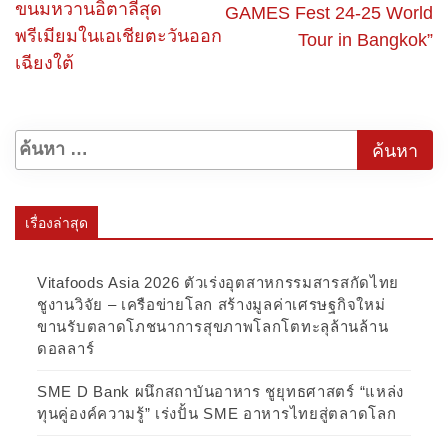
ขนมหวานอิตาลีสุด
GAMES Fest 24-25 World
พรีเมียมในเอเชียตะวันออก
Tour in Bangkok”
เฉียงใต้
เรื่องล่าสุด
Vitafoods Asia 2026 ตัวเร่งอุตสาหกรรมสารสกัดไทย
ชูงานวิจัย – เครือข่ายโลก สร้างมูลค่าเศรษฐกิจใหม่
ขานรับตลาดโภชนาการสุขภาพโลกโตทะลุล้านล้าน
ดอลลาร์
SME D Bank ผนึกสถาบันอาหาร ชูยุทธศาสตร์ “แหล่ง
ทุนคู่องค์ความรู้” เร่งปั้น SME อาหารไทยสู่ตลาดโลก