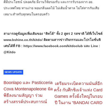
ดีมีประโยชน์ ปลอดภัย มีงานวิจัยรองรับ และการรับรองจาก อย.
ประเทศไทย ทานง่าย หอมกลิ่นผลไม้ ไม่เติมน้ำตาล ไม่ใส่สารกันเสีย
เหมาะสำหรับทุกคนในครอบครัว
สามารถดูข้อมูลเพิ่มเติมของ “คิทโด้” ทั้ง 2 สูตร 2 รสชาติ ได้ที่เว็บไซต์
www.bshine.co.th/kitdo/ ติดตามสารข่าวกิจกรรมและโปรโมชั่นพิ
เศษได้ที่ FB : https://www.facebook.com/kitdoclub และ Line :
@Kitdo
NEWS UPDATE
Boonlapo และ Pasticceria
เตรียมระเบิดความมันส์อีก
Cova Montenapoleone จัด
ครั้ง กับศึกชิงเจ้าแห่ง Card
พิธีลงนามสัญญา ร่วม
Games ครั้งยิ่งใหญ่ในรอบ
สร้างสรรค์ประสบการณ์
ปี ในงาน “BANDAI CARD