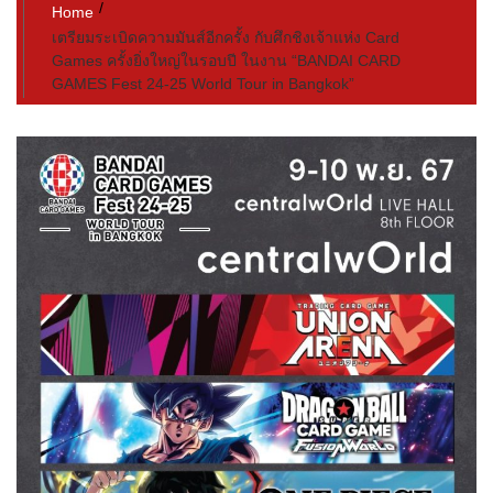
Home
เตรียมระเบิดความมันส์อีกครั้ง กับศึกชิงเจ้าแห่ง Card
Games ครั้งยิ่งใหญ่ในรอบปี ในงาน “BANDAI CARD
GAMES Fest 24-25 World Tour in Bangkok”