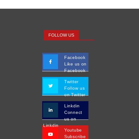
FOLLOW US
Facebook
Like us on
Facebook
Twitter
Follow us
on Twitter
Linkdin
Connect
us on
Linkdin
Youtube
Subscribe