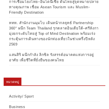
การเชื่อมโยงไทย–อินโดนีเซีย ดันไทยสู่จุดหมายปลาย
ทางคุณภาพ เชื่อม Asean Tourism และ Muslim-
Friendly Destination
ททท. สำนักงานมุมไบ เดินหน้ากลยุทธ์ Partnership
360° ผนึก Team Thailand รุกตลาดอินเดียใต้–ศรีลังกา
มุ่งยกระดับไทยสู่ Top of Mind Destination พร้อมเร่ง
กระตุ้นการเดินทางของนักท่องเที่ยวในช่วงครึ่งปีหลัง
2569
แสนสิริ ผนึกกำลัง ลิกซิล รังสรรค์อนาคตแห่งการอยู่
อาศัย เพื่อชีวิตที่ยั่งยืนของคนไทย
หมวดหมู่
Activity/ Sport
Business