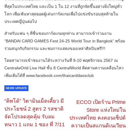
ที่สุดในประเทศไทย และเป็น 1 ใน 12 งานที่ถูกจัดขึ้นอย่างยิ่งใหญ่ทั่ว
โลก เพื่อเฟ้นหาสุดยอดผู้เล่นการ์ดเกมเพื่อไปแข่งขันรอบสุดท้ายใน
ประเทศญี่ปุ่นต่อไป
สำหรับแฟน ๆ ที่ชื่นชอบการ์ดเกมทุกท่าน สามารถเข้าร่วมงาน
“BANDAI CARD GAMES Fest 24-25 World Tour in Bangkok” พร้อม
ร่วมสนุกกับกิจกรรม และชมการแสดงของเหล่าศิลปินฟรี!!!
โดยสามารถเข้าชมงานได้ระหว่างวันที่ 9-10 พฤศจิกายน 2567 ณ
CentralwOrld Live Hall ชั้น 8 CentralWorld ติดตามความเคลื่อนไหว
เพิ่มเติมได้ที่ www.facebook.com/thaicarddassclub
NEWS UPDATE
“คิทโด้” วิตามินเม็ดเคี้ยว มี
ECCO เปิดร้าน Prime
ประโยชน์ 2 สูตร 2 รสชาติ
Store แห่งใหม่ใน
จัดโปรลดสุดคุ้ม รับลม
ประเทศไทย คงคอนเซ็ปต์
หนาว 1 แถม 1 ซอง ที่ 7/11
ความเป็นสแกนดิเนเวียน