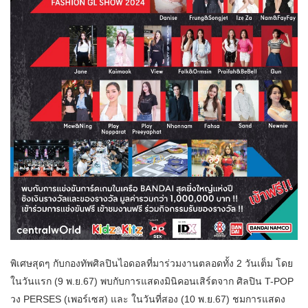
พิเศษสุดๆ กับกองทัพศิลปินไอดอลที่มาร่วมงานตลอดทั้ง 2 วันเต็ม โดย
ในวันแรก (9 พ.ย.67) พบกับการแสดงมินิคอนเสิร์ตจาก ศิลปิน T-POP
วง PERSES (เพอร์เซส) และ ในวันที่สอง (10 พ.ย.67) ชมการแสดง