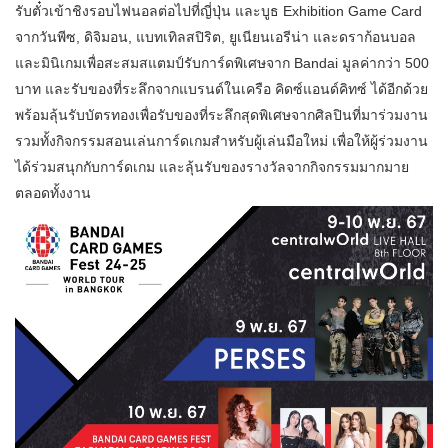
รับตั๋วเข้าชิงรอบไฟนอลต่อไปที่ญี่ปุ่น และบูธ Exhibition Game Card
จากวันพีซ, ดิจิมอน, แบทเทิลสปิริต, ยูเนียนเอรีน่า และดราก้อนบอล
และมินิเกมเพื่อสะสมสแตมป์รับการ์ดพิเศษจาก Bandai มูลค่ากว่า 500
บาท และรับของที่ระลึกจากแบรนด์ในเครือ คิดซ์แอนด์คิทซ์ ได้อีกด้วย
พร้อมลุ้นรับบัตรทองเพื่อรับของที่ระลึกสุดพิเศษจากศิลปินที่มาร่วมงาน
รวมทั้งกิจกรรมสอนเล่นการ์ดเกมสำหรับผู้เล่นมือใหม่ เพื่อให้ผู้ร่วมงาน
ได้ร่วมสนุกกับการ์ดเกม และลุ้นรับของรางวัลจากกิจกรรมมากมาย
ตลอดทั้งงาน