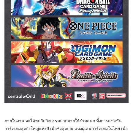
ภายในงาน จะได้พบกับกิจกรรมมากมายให้ร่วมสนุก ทั้งการแข่งขัน
การ์ดเกมสุดยิ่งใหญ่แห่งปี เพื่อชิงสุดยอดแห่งผู้เล่นการ์ดเกมในไทย เพื่อ