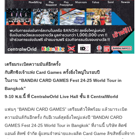
เตรียมระเบิดความมันส์อีกครั้ง
กับศึกชิงเจ้าแห่ง Card Games ครั้งยิ่งใหญ่ในรอบปี
ในงาน “BANDAI CARD GAMES Fest 24-25 World Tour in
Bangkok”
9-10 พ.ย.นี้ ที่ CentralwOrld Live Hall ชั้น 8 CentralWorld
แฟนๆ “BANDAI CARD GAMES” เตรียมตัวให้พร้อม แล้วมาระเบิด
ความมันส์กันอีกครั้ง กับอีเวนต์สุดยิ่งใหญ่แห่งปี “BANDAI CARD
GAMES Fest 24-25 World Tour in Bangkok” ที่งานนี้ บริษัท คิดซ์
แอนด์ คิทซ์ จำกัด ผู้แทนจำหน่ายและผลิต Card Game ลิขสิทธิ์แท้จาก