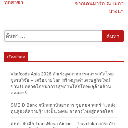
ทุกสาขา
จากเดนมาร์ก ณ เมกา
บางนา
เรื่องล่าสุด
Vitafoods Asia 2026 ตัวเร่งอุตสาหกรรมสารสกัดไทย
ชูงานวิจัย – เครือข่ายโลก สร้างมูลค่าเศรษฐกิจใหม่
ขานรับตลาดโภชนาการสุขภาพโลกโตทะลุล้านล้าน
ดอลลาร์
SME D Bank ผนึกสถาบันอาหาร ชูยุทธศาสตร์ “แหล่ง
ทุนคู่องค์ความรู้” เร่งปั้น SME อาหารไทยสู่ตลาดโลก
ททท. จับมือ TransNusa Airline – Traveloka ยกระดับ