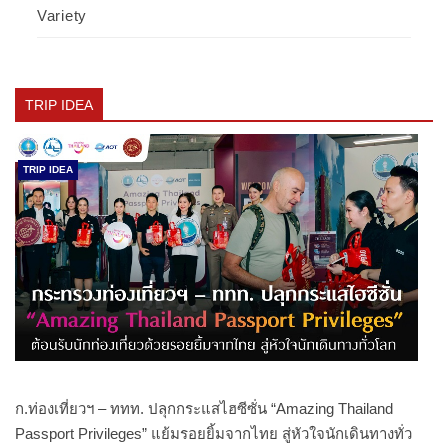
Variety
TRIP IDEA
TRIP IDEA
ก.ท่องเที่ยวฯ – ททท. ปลุกกระแสไฮซีซั่น “Amazing Thailand
Passport Privileges” แย้มรอยยิ้มจากไทย สู่หัวใจนักเดินทางทั่ว