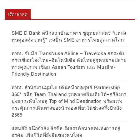
เรื่องล่าสุด
SME D Bank ผนึกสถาบันอาหาร ชูยุทธศาสตร์ “แหล่ง
ทุนคู่องค์ความรู้” เร่งปั้น SME อาหารไทยสู่ตลาดโลก
ททท. จับมือ TransNusa Airline – Traveloka ยกระดับ
การเชื่อมโยงไทย–อินโดนีเซีย ดันไทยสู่จุดหมายปลาย
ทางคุณภาพ เชื่อม Asean Tourism และ Muslim-
Friendly Destination
ททท. สำนักงานมุมไบ เดินหน้ากลยุทธ์ Partnership
360° ผนึก Team Thailand รุกตลาดอินเดียใต้–ศรีลังกา
มุ่งยกระดับไทยสู่ Top of Mind Destination พร้อมเร่ง
กระตุ้นการเดินทางของนักท่องเที่ยวในช่วงครึ่งปีหลัง
2569
แสนสิริ ผนึกกำลัง ลิกซิล รังสรรค์อนาคตแห่งการอยู่
อาศัย เพื่อชีวิตที่ยั่งยืนของคนไทย