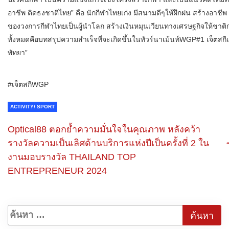
อาชีพ ติดธงชาติไทย” คือ นักกีฬาไทยเก่ง มีสนามดีๆให้ฝึกฝน สร้างอาชีพ
ของวงการกีฬาไทยเป็นผู้นำโลก สร้างเงินหมุนเวียนทางเศรษฐกิจให้ชาต
ทั้งหมดคือบทสรุปความสำเร็จที่จะเกิดขึ้นในทัวร์นาเม้นท์WGP#1 เจ็ตสกีเ
พัทยา”
#เจ็ตสกีWGP
ACTIVITY/ SPORT
Optical88 ตอกย้ำความมั่นใจในคุณภาพ หลังคว้า
รางวัลความเป็นเลิศด้านบริการแห่งปีเป็นครั้งที่ 2 ใน
งานมอบรางวัล THAILAND TOP
ENTREPRENEUR 2024