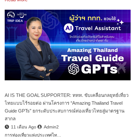
TRIP IDEA
AI IS THE GOAL SUPPORTER: ททท. ขับเคลื่อนกลยุทธ์เที่ยว
ไทยแบบไร้รอยต่อ ผ่านโครงการ “Amazing Thailand Travel
Guide GPTs” ยกระดับประสบการณ์ท่องเที่ยวไทยสู่มาตรฐาน
สากล
11 เดือน Ago
Admin2
การท่องเที่ยวแห่งประเทศไท…