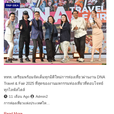
TRIP IDEA
ททท. เตรียมพร้อมจัดเต็มทุกมิติใหม่การท่องเที่ยวผ่านงาน DNA
Travel & Fair 2025 ที่สุดของงานมหกรรมท่องเที่ยวที่ตอบโจทย์
ทุกไลฟ์สไตล์
11 เดือน Ago
Admin2
การท่องเที่ยวแห่งประเทศไท…
Read More