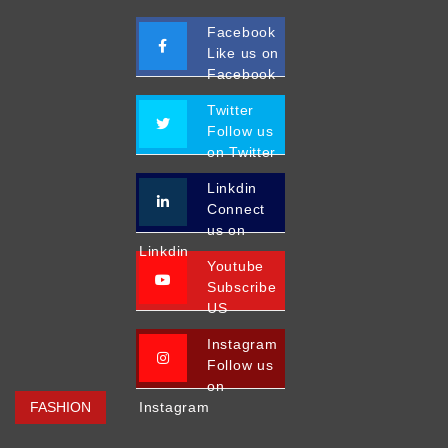
Facebook
Like us on
Facebook
Twitter
Follow us
on Twitter
Linkdin
Connect
us on
Linkdin
Youtube
Subscribe
US
Instagram
Follow us
on
FASHION
Instagram