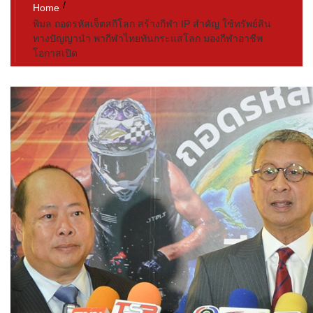
Home
พิมล ถอดรหัสเจ็ตสกีโลก สร้างกีฬา IP สำคัญ ใช้ทรัพย์สิน
ทางปัญญานำ พากีฬาไทยทันกระแสโลก มองกีฬาอาชีพ
โอกาสเปิด