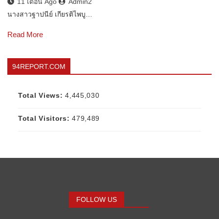
11 เดือน Ago
Admin2
นางสาวฐาปนีย์ เกียรติไพบู…
Read More
94REPORT.COM
Total Views:
4,445,030
Total Visitors:
479,489
FOLLOW US