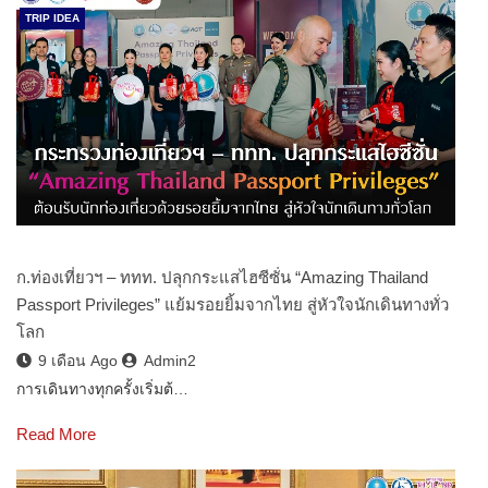
TRIP IDEA
ก.ท่องเที่ยวฯ – ททท. ปลุกกระแสไฮซีซั่น “Amazing Thailand
Passport Privileges” แย้มรอยยิ้มจากไทย สู่หัวใจนักเดินทางทั่ว
โลก
9 เดือน Ago
Admin2
การเดินทางทุกครั้งเริ่มต้…
Read More