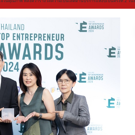
นใจในคุณภาพ หลังคว้ารางวัลความเป็นเลิศด้านบริการแห่งปีเป็นครั้งท