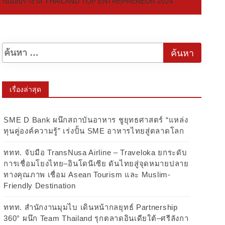
ี่ 2 ในงานมอบรางวัล THAILAND TOP ENTREPRENEUR 2024
เรื่องล่าสุด
SME D Bank ผนึกสถาบันอาหาร ชูยุทธศาสตร์ “แหล่ง
ทุนคู่องค์ความรู้” เร่งปั้น SME อาหารไทยสู่ตลาดโลก
ททท. จับมือ TransNusa Airline – Traveloka ยกระดับ
การเชื่อมโยงไทย–อินโดนีเซีย ดันไทยสู่จุดหมายปลาย
ทางคุณภาพ เชื่อม Asean Tourism และ Muslim-
Friendly Destination
ททท. สำนักงานมุมไบ เดินหน้ากลยุทธ์ Partnership
360° ผนึก Team Thailand รุกตลาดอินเดียใต้–ศรีลังกา