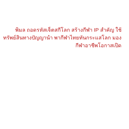
พิมล ถอดรหัสเจ็ตสกีโลก สร้างกีฬา IP สำคัญ ใช้
ทรัพย์สินทางปัญญานำ พากีฬาไทยทันกระแสโลก มอง
กีฬาอาชีพโอกาสเปิด