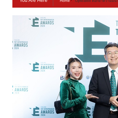
You Are Here
Home
Optical88 ตอกย้ำความมั่