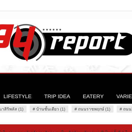
LIFESTYLE
TRIP IDEA
EATERY
VARI
นาสิริพลัส (1)
#
บ้านชั้นเดียว (1)
#
ถนนราชพฤกษ์ (1)
#
ถนน3