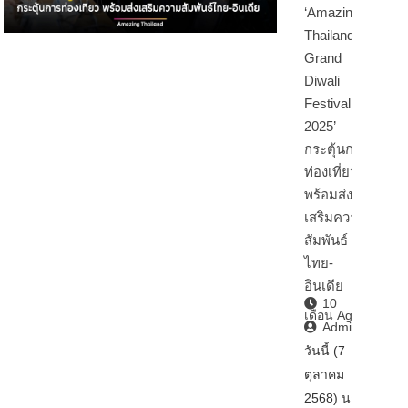
‘Amazing
Thailand
Grand
Diwali
Festival
2025’
กระตุ้นการ
ท่องเที่ยว
พร้อมส่ง
เสริมความ
สัมพันธ์
ไทย-
อินเดีย
10
เดือน Ago
Admin2
วันนี้ (7
ตุลาคม
2568) นา…