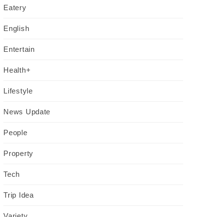
Eatery
English
Entertain
Health+
Lifestyle
News Update
People
Property
Tech
Trip Idea
Variety