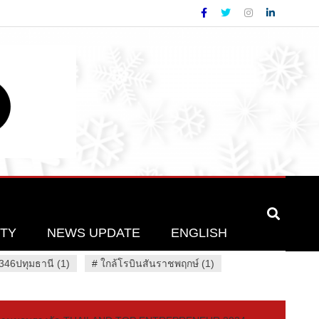
ETY
NEWS UPDATE
ENGLISH
46ปทุมธานี (1)
#
ใกล้โรบินสันราชพฤกษ์ (1)