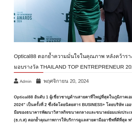
Optical88 ตอกย้ำความมั่นใจในคุณภาพ หลังคว้ารางวั
มอบรางวัล THAILAND TOP ENTREPRENEUR 20
พฤศจิกายน 20, 2024
Admin
Optical88 อันดับ 1 ผู้เชี่ยวชาญด้านสายตาที่ใหญ่ที่สุดในภู
2024” เป็นครั้งที่ 2 ซึ่งจัดโดยนิตยสาร BUSINESS+ โดยบริษัท เ
มือของธนาคารพัฒนาวิสาหกิจขนาดกลางและขนาดย่อมแห่งประเท
(ธ.ก.ส) ตอกย้ำคุณภาพการให้บริการดูแลสายตามืออาชีพที่ดีที่สุด