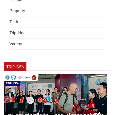
Property
Tech
Trip Idea
Variety
TRIP IDEA
TRIP IDEA