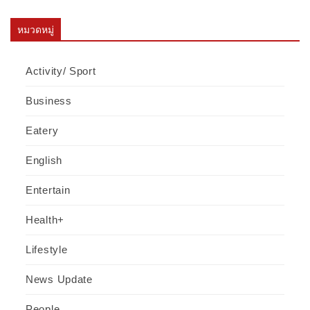
หมวดหมู่
Activity/ Sport
Business
Eatery
English
Entertain
Health+
Lifestyle
News Update
People