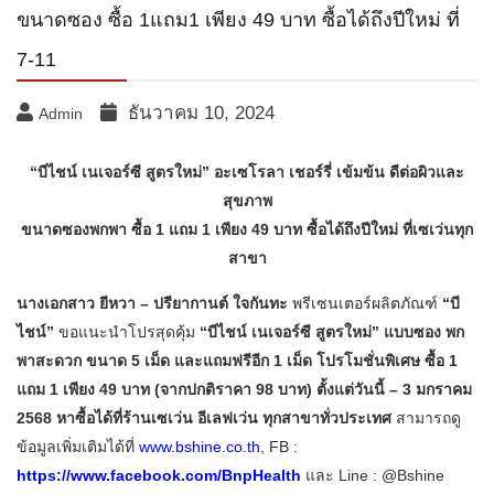
ขนาดซอง ซื้อ 1แถม1 เพียง 49 บาท ซื้อได้ถึงปีใหม่ ที่
7-11
ธันวาคม 10, 2024
Admin
“บีไชน์ เนเจอร์ซี สูตรใหม่” อะเซโรลา เชอร์รี่ เข้มข้น ดีต่อผิวและ
สุขภาพ
ขนาดซองพกพา ซื้อ 1 แถม 1 เพียง 49 บาท ซื้อได้ถึงปีใหม่ ที่เซเว่นทุก
สาขา
นางเอกสาว ยีหวา – ปรียากานต์ ใจกันทะ
พรีเซนเตอร์ผลิตภัณฑ์
“บี
ไชน์”
ขอแนะนำโปรสุดคุ้ม
“บีไชน์ เนเจอร์ซี สูตรใหม่” แบบซอง พก
พาสะดวก ขนาด 5 เม็ด และแถมฟรีอีก 1 เม็ด โปรโมชั่นพิเศษ ซื้อ 1
แถม 1 เพียง 49 บาท (จากปกติราคา 98 บาท) ตั้งแต่วันนี้ – 3 มกราคม
2568 หาซื้อได้ที่ร้านเซเว่น อีเลฟเว่น ทุกสาขาทั่วประเทศ
สามารถดู
ข้อมูลเพิ่มเติมได้ที่
www.bshine.co.th
, FB :
https://www.facebook.com/BnpHealth
และ Line : @Bshine