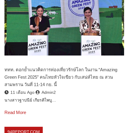
ททท. ตอกย้ำแนวคิดการท่องเที่ยวรักษ์โลก ในงาน “Amazing
Green Fest 2025” คนไทยหัวใจเขียว กับเสน่ห์ไทย ณ สวน
สามพราน วันที่ 11-14 กย. นี้
11 เดือน Ago
Admin2
นางสาวฐาปนีย์ เกียรติไพบู…
Read More
94REPORT.COM