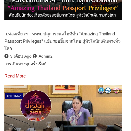
ก.ท่องเที่ยวฯ – ททท. ปลุกกระแสไฮซีซั่น “Amazing Thailand
Passport Privileges” แย้มรอยยิ้มจากไทย สู่หัวใจนักเดินทางทั่ว
โลก
9 เดือน Ago
Admin2
การเดินทางทุกครั้งเริ่มต้…
Read More
TRIP IDEA