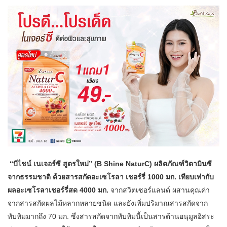
“บีไชน์ เนเจอร์ซี สูตรใหม่” (B Shine NaturC) ผลิตภัณฑ์วิตามินซี
จากธรรมชาติ ด้วยสารสกัดอะเซโรลา เชอร์รี่ 1000 มก. เทียบเท่ากับ
ผลอะเซโรลาเชอร์รี่สด 4000 มก.
จากสวิตเซอร์แลนด์ ผสานคุณค่า
จากสารสกัดผลไม้หลากหลายชนิด และยังเพิ่มปริมาณสารสกัดจาก
ทับทิมมากถึง 70 มก. ซึ่งสารสกัดจากทับทิมนี้เป็นสารต้านอนุมูลอิสระ