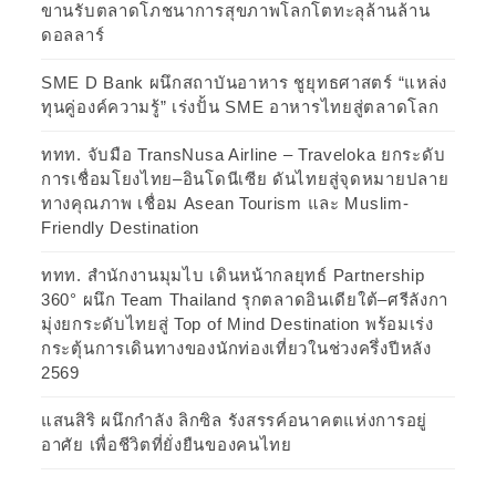
ขานรับตลาดโภชนาการสุขภาพโลกโตทะลุล้านล้าน
ดอลลาร์
SME D Bank ผนึกสถาบันอาหาร ชูยุทธศาสตร์ “แหล่ง
ทุนคู่องค์ความรู้” เร่งปั้น SME อาหารไทยสู่ตลาดโลก
ททท. จับมือ TransNusa Airline – Traveloka ยกระดับ
การเชื่อมโยงไทย–อินโดนีเซีย ดันไทยสู่จุดหมายปลาย
ทางคุณภาพ เชื่อม Asean Tourism และ Muslim-
Friendly Destination
ททท. สำนักงานมุมไบ เดินหน้ากลยุทธ์ Partnership
360° ผนึก Team Thailand รุกตลาดอินเดียใต้–ศรีลังกา
มุ่งยกระดับไทยสู่ Top of Mind Destination พร้อมเร่ง
กระตุ้นการเดินทางของนักท่องเที่ยวในช่วงครึ่งปีหลัง
2569
แสนสิริ ผนึกกำลัง ลิกซิล รังสรรค์อนาคตแห่งการอยู่
อาศัย เพื่อชีวิตที่ยั่งยืนของคนไทย