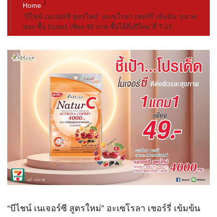
Home
“บีไชน์ เนเจอร์ซี สูตรใหม่” อะเซโรลา เชอร์รี่ เข้มข้น ขนาด
ซอง ซื้อ 1แถม1 เพียง 49 บาท ซื้อได้ถึงปีใหม่ ที่ 7-11
“บีไชน์ เนเจอร์ซี สูตรใหม่” อะเซโรลา เชอร์รี่ เข้มข้น