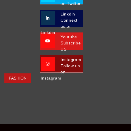
on Twitter
Linkdin
Connect
us on
Linkdin
Youtube
Subscribe
US
Instagram
Follow us
on
FASHION
Instagram