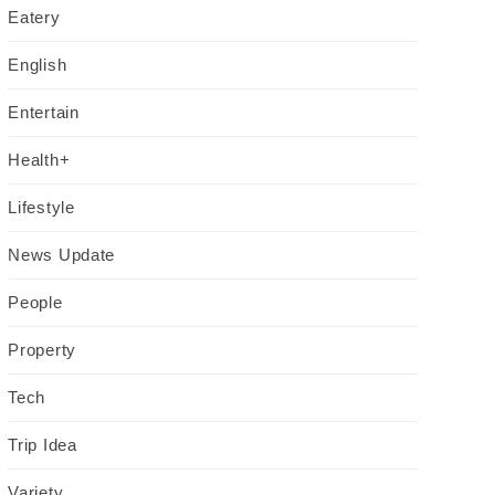
Eatery
English
Entertain
Health+
Lifestyle
News Update
People
Property
Tech
Trip Idea
Variety