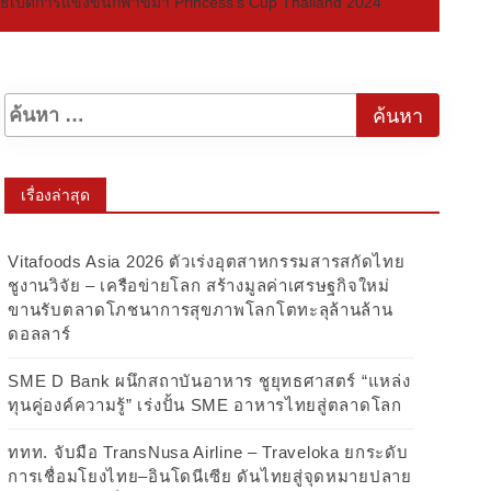
ิธีเปิดการแข่งขันกีฬาขี่ม้า Princess’s Cup Thailand 2024
เรื่องล่าสุด
Vitafoods Asia 2026 ตัวเร่งอุตสาหกรรมสารสกัดไทย
ชูงานวิจัย – เครือข่ายโลก สร้างมูลค่าเศรษฐกิจใหม่
ขานรับตลาดโภชนาการสุขภาพโลกโตทะลุล้านล้าน
ดอลลาร์
SME D Bank ผนึกสถาบันอาหาร ชูยุทธศาสตร์ “แหล่ง
ทุนคู่องค์ความรู้” เร่งปั้น SME อาหารไทยสู่ตลาดโลก
ททท. จับมือ TransNusa Airline – Traveloka ยกระดับ
การเชื่อมโยงไทย–อินโดนีเซีย ดันไทยสู่จุดหมายปลาย