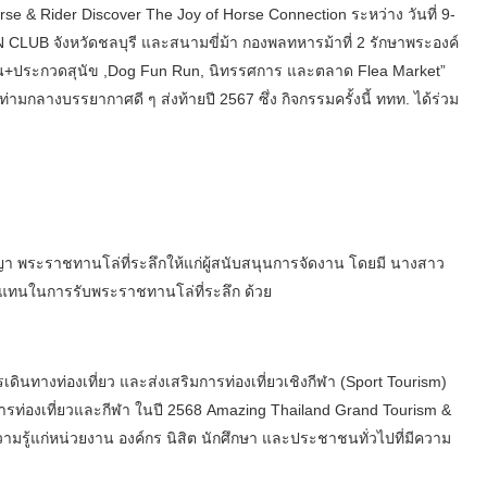
se & Rider Discover The Joy of Horse Connection ระหว่าง วันที่ 9-
LUB จังหวัดชลบุรี และสนามขี่ม้า กองพลทหารม้าที่ 2 รักษาพระองค์
ัน+ประกวดสุนัข ,Dog Fun Run, นิทรรศการ และตลาด Flea Market”
มกลางบรรยากาศดี ๆ ส่งท้ายปี 2567 ซึ่ง กิจกรรมครั้งนี้ ททท. ได้ร่วม
ญญา พระราชทานโล่ที่ระลึกให้แก่ผู้สนับสนุนการจัดงาน โดยมี นางสาว
นตัวแทนในการรับพระราชทานโล่ที่ระลึก ด้วย
ารเดินทางท่องเที่ยว และส่งเสริมการท่องเที่ยวเชิงกีฬา (Sport Tourism)
การท่องเที่ยวและกีฬา ในปี 2568 Amazing Thailand Grand Tourism &
วามรู้แก่หน่วยงาน องค์กร นิสิต นักศึกษา และประชาชนทั่วไปที่มีความ