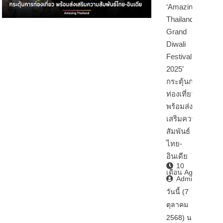
‘Amazing
Thailand
Grand
Diwali
Festival
2025’
กระตุ้นการ
ท่องเที่ยว
พร้อมส่ง
เสริมความ
สัมพันธ์
ไทย-
อินเดีย
10
เดือน Ago
Admin2
วันนี้ (7
ตุลาคม
2568) นา…