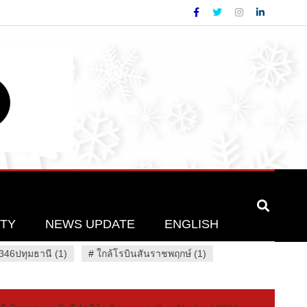
ETY
NEWS UPDATE
ENGLISH
46ปทุมธานี (1)
#
ใกล้โรบินสันราชพฤกษ์ (1)