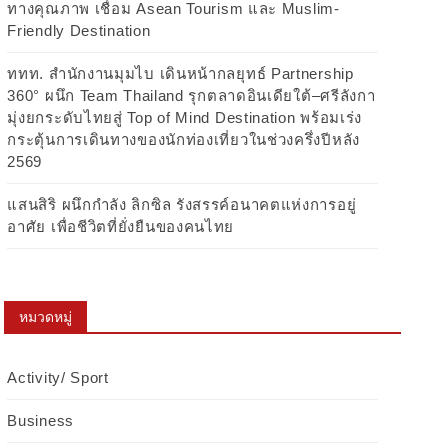
ทางคุณภาพ เชื่อม Asean Tourism และ Muslim-
Friendly Destination
ททท. สำนักงานมุมไบ เดินหน้ากลยุทธ์ Partnership
360° ผนึก Team Thailand รุกตลาดอินเดียใต้–ศรีลังกา
มุ่งยกระดับไทยสู่ Top of Mind Destination พร้อมเร่ง
กระตุ้นการเดินทางของนักท่องเที่ยวในช่วงครึ่งปีหลัง
2569
แสนสิริ ผนึกกำลัง ลิกซิล รังสรรค์อนาคตแห่งการอยู่
อาศัย เพื่อชีวิตที่ยั่งยืนของคนไทย
หมวดหมู่
Activity/ Sport
Business