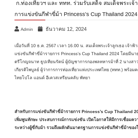
ก.ท่องเที่ยวฯ และ ททท. ร่วมรับเสด็จ สมเด็จพระเจ้าล
การแข่งขันกีฬาขี่ม้า Princess’s Cup Thailand 2024
ธันวาคม 12, 2024
Admin
เมื่อวันที่ 10 ธ.ค. 2567 เวลา 16.00 น. สมเด็จพระเจ้าลูกเธอ เจ้า
แข่งขันกีฬาขี่ม้ารายการ Princess’s Cup Thailand 2024 โดยมีน
ตรีโกญจนาท ธูปเทียนรัตน์ ผู้บัญชาการกองพลทหารม้าที่ 2 นางสาว
เกียรติไพบูลย์ ผู้ว่าการการท่องเที่ยวแห่งประเทศไทย (ททท.) พร้อ
ไทยโปโล แอนด์ อีเควสเทรียนคลับ พัทยา
สำหรับการแข่งขันกีฬาขี่ม้ารายการ Princess’s Cup Thailand 202
เพิ่มพูนทักษะ ประสบการณ์การแข่งขัน เปิดโอกาสให้มีการเชื่อมควา
ระหว่างผู้ขี่กับม้า รวมถึงผลักดันมาตรฐานการแข่งขันกีฬาขี่ม้าขอ