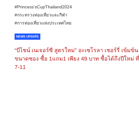
#Princess’sCupThailand2024
#กระทรวงท่องเที่ยวและกีฬา
#การท่องเที่ยวแห่งประเทศไทย
NEWS UPDATE
“บีไชน์ เนเจอร์ซี สูตรใหม่” อะเซโรลา เชอร์รี่ เข้มข้น
ขนาดซอง ซื้อ 1แถม1 เพียง 49 บาท ซื้อได้ถึงปีใหม่ ที
7-11