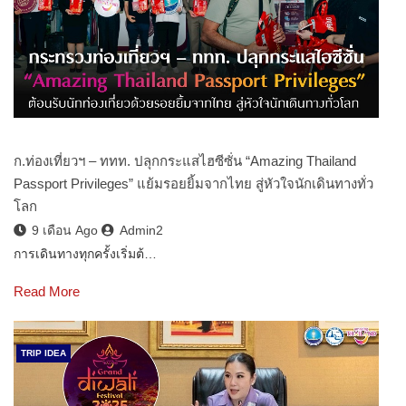
ก.ท่องเที่ยวฯ – ททท. ปลุกกระแสไฮซีซั่น “Amazing Thailand
Passport Privileges” แย้มรอยยิ้มจากไทย สู่หัวใจนักเดินทางทั่ว
โลก
9 เดือน Ago
Admin2
การเดินทางทุกครั้งเริ่มต้…
Read More
TRIP IDEA