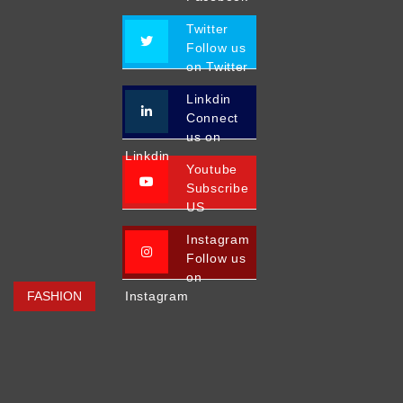
Twitter
Follow us
on Twitter
Linkdin
Connect
us on
Linkdin
Youtube
Subscribe
US
Instagram
Follow us
on
FASHION
Instagram