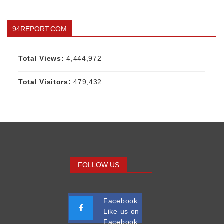
94REPORT.COM
Total Views:
4,444,972
Total Visitors:
479,432
FOLLOW US
Facebook
Like us on
Facebook