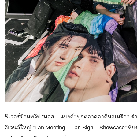
ฟีเวอร์ข้ามทวีป “มอส – แบงค์” บุกตลาดลาตินอเมริกา ร่
อีเวนต์ใหญ่ “Fan Meeting – Fan Sign – Showcase” ที่บ