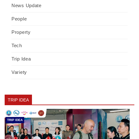
News Update
People
Property
Tech
Trip Idea
Variety
TRIP IDEA
TRIP IDEA