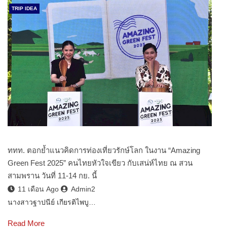
TRIP IDEA
ททท. ตอกย้ำแนวคิดการท่องเที่ยวรักษ์โลก ในงาน “Amazing
Green Fest 2025” คนไทยหัวใจเขียว กับเสน่ห์ไทย ณ สวน
สามพราน วันที่ 11-14 กย. นี้
11 เดือน Ago
Admin2
นางสาวฐาปนีย์ เกียรติไพบู…
Read More