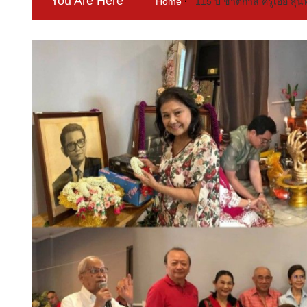
You Are Here
Home
115 ปี ชาตกาล ครูเอื้อ ส