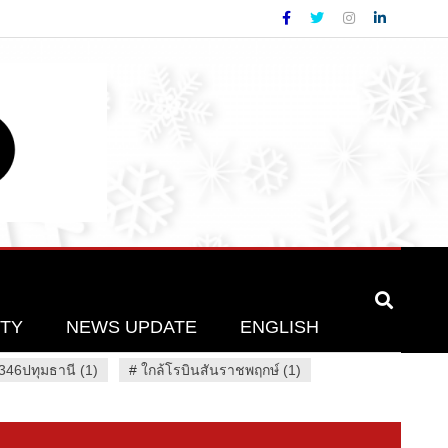
ETY
NEWS UPDATE
ENGLISH
46ปทุมธานี (1)
#
ใกล้โรบินสันราชพฤกษ์ (1)