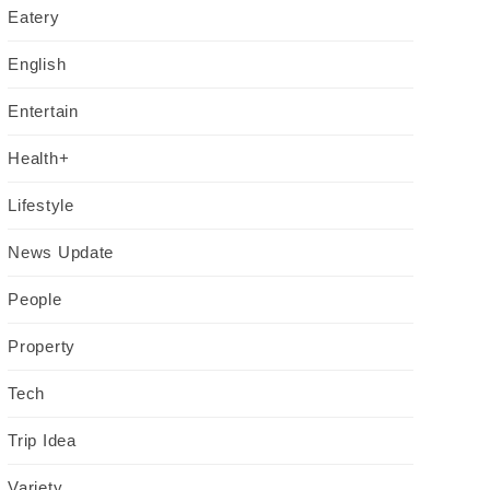
Eatery
English
Entertain
Health+
Lifestyle
News Update
People
Property
Tech
Trip Idea
Variety