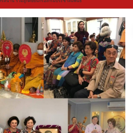
ุนทรสนาน รวมลูกศิษย์นักร้องกรมประชาสัมพันธ์