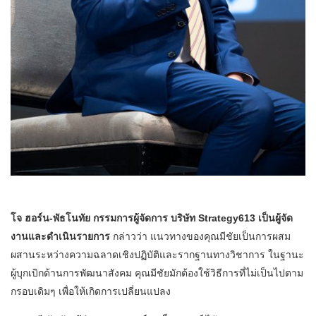
โจ ฮอร์น-พัธโนทัย กรรมการผู้จัดการ บริษัท Strategy613 เป็นผู้จัด
งานและดำเนินรายการ
กล่าวว่า แนวทางของคุณมีชัยเป็นการผสม
ผสานระหว่างความฉลาดเชิงปฏิบัติและรากฐานทางวิชาการ ในฐานะ
ผู้บุกเบิกด้านการพัฒนาสังคม คุณมีชัยมักต้องใช้วิธีการที่ไม่เป็นไปตาม
กรอบเดิมๆ เพื่อให้เกิดการเปลี่ยนแปลง