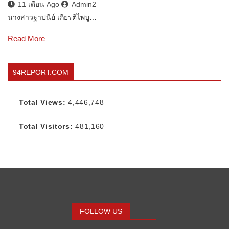
11 เดือน Ago
Admin2
นางสาวฐาปนีย์ เกียรติไพบู…
Read More
94REPORT.COM
Total Views:
4,446,748
Total Visitors:
481,160
FOLLOW US