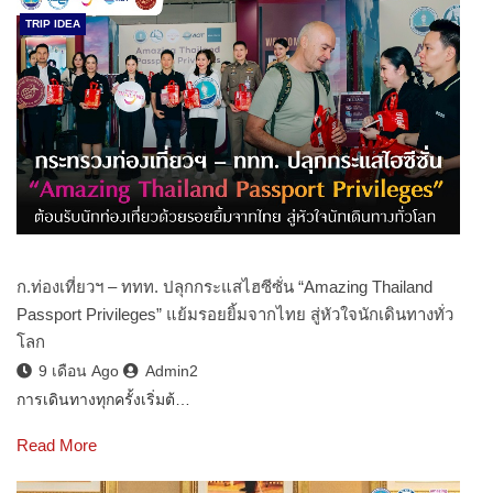
TRIP IDEA
ก.ท่องเที่ยวฯ – ททท. ปลุกกระแสไฮซีซั่น “Amazing Thailand
Passport Privileges” แย้มรอยยิ้มจากไทย สู่หัวใจนักเดินทางทั่ว
โลก
9 เดือน Ago
Admin2
การเดินทางทุกครั้งเริ่มต้…
Read More