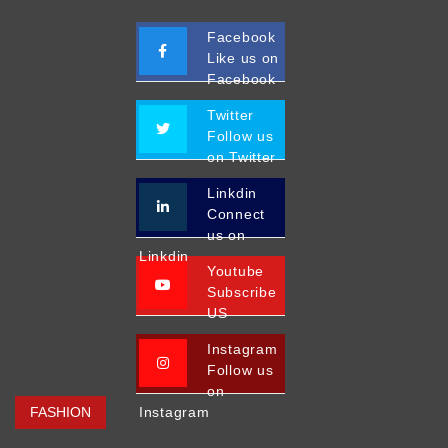
Facebook
Like us on
Facebook
Twitter
Follow us
on Twitter
Linkdin
Connect
us on
Linkdin
Youtube
Subscribe
US
Instagram
Follow us
on
FASHION
Instagram