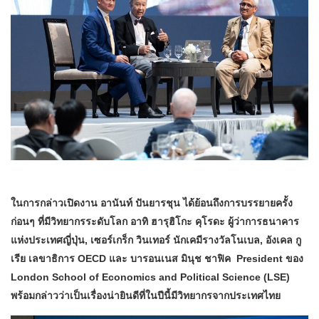
ในการกล่าวเปิดงาน อานันท์ ปันยารชุน ได้ย้อนถึงการบรรยายครั้ง
ก่อนๆ ที่มีวิทยากรระดับโลก อาทิ ฮารุฮิโกะ คุโรดะ ผู้ว่าการธนาคาร
แห่งประเทศญี่ปุ่น, เซอร์เกร็ก วินเทอร์ นักเคมีรางวัลโนเบล, อังเคล กู
เรีย เลขาธิการ OECD และ บารอนเนส มินุช ชาฟิค President ของ
London School of Economics and Political Science (LSE)
พร้อมกล่าวว่าเป็นเรื่องน่ายินดีที่ในปีนี้มีวิทยากรจากประเทศไทย