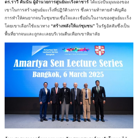
ดร.ราวี คันนัน ผู้อำนวยการศูนย์มะเร็งคาชาร์
ได้แบ่งปันมุมมองของ
เขาในการสร้างศูนย์มะเร็งที่ปฏิวัติวงการ ซึ่งความท้าทายสำคัญคือ
การทำให้คนยากจนในชุมชนเชื่อใจและเชื่อมั่นในงานของศูนย์มะเร็ง
โดยเขาเลือกใช้แนวทาง
“สร้างพลังให้แก่ชุมชน”
ในรัฐอัสสัมซึ่งเป็น
พื้นที่ยากจนและถูกละเลยบริเวณตีนเทือกเขาหิมาลัย