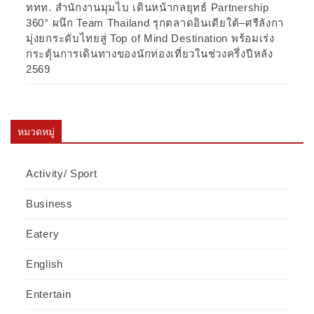
ททท. สำนักงานมุมไบ เดินหน้ากลยุทธ์ Partnership
360° ผนึก Team Thailand รุกตลาดอินเดียใต้–ศรีลังกา
มุ่งยกระดับไทยสู่ Top of Mind Destination พร้อมเร่ง
กระตุ้นการเดินทางของนักท่องเที่ยวในช่วงครึ่งปีหลัง
2569
หมวดหมู่
Activity/ Sport
Business
Eatery
English
Entertain