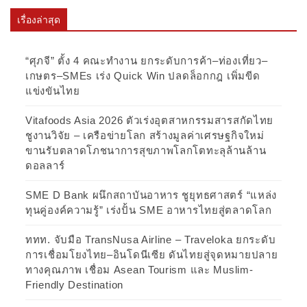
เรื่องล่าสุด
“ศุภจี” ตั้ง 4 คณะทำงาน ยกระดับการค้า–ท่องเที่ยว–
เกษตร–SMEs เร่ง Quick Win ปลดล็อกกฎ เพิ่มขีด
แข่งขันไทย
Vitafoods Asia 2026 ตัวเร่งอุตสาหกรรมสารสกัดไทย
ชูงานวิจัย – เครือข่ายโลก สร้างมูลค่าเศรษฐกิจใหม่
ขานรับตลาดโภชนาการสุขภาพโลกโตทะลุล้านล้าน
ดอลลาร์
SME D Bank ผนึกสถาบันอาหาร ชูยุทธศาสตร์ “แหล่ง
ทุนคู่องค์ความรู้” เร่งปั้น SME อาหารไทยสู่ตลาดโลก
ททท. จับมือ TransNusa Airline – Traveloka ยกระดับ
การเชื่อมโยงไทย–อินโดนีเซีย ดันไทยสู่จุดหมายปลาย
ทางคุณภาพ เชื่อม Asean Tourism และ Muslim-
Friendly Destination