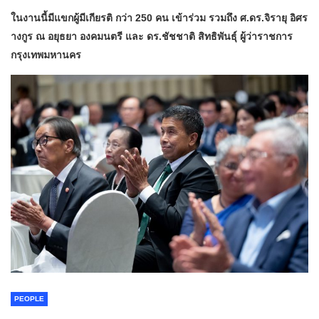
ในงานนี้มีแขกผู้มีเกียรติ กว่า 250 คน เข้าร่วม รวมถึง ศ.ดร.จิรายุ อิศร
างกูร ณ อยุธยา องคมนตรี และ ดร.ชัชชาติ สิทธิพันธุ์ ผู้ว่าราชการ
กรุงเทพมหานคร
PEOPLE