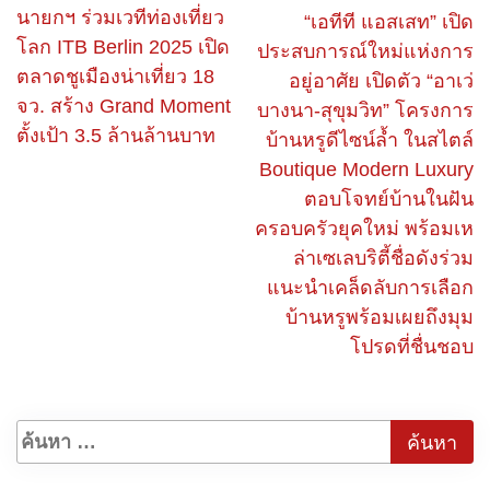
นายกฯ ร่วมเวทีท่องเที่ยว
“เอทีที แอสเสท” เปิด
โลก ITB Berlin 2025 เปิด
ประสบการณ์ใหม่แห่งการ
ตลาดชูเมืองน่าเที่ยว 18
อยู่อาศัย เปิดตัว “อาเว่
จว. สร้าง Grand Moment
บางนา-สุขุมวิท” โครงการ
ตั้งเป้า 3.5 ล้านล้านบาท
บ้านหรูดีไซน์ล้ำ ในสไตล์
Boutique Modern Luxury
ตอบโจทย์บ้านในฝัน
ครอบครัวยุคใหม่ พร้อมเห
ล่าเซเลบริตี้ชื่อดังร่วม
แนะนำเคล็ดลับการเลือก
บ้านหรูพร้อมเผยถึงมุม
โปรดที่ชื่นชอบ