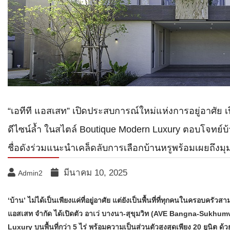
“เอทีที แอสเสท” เปิดประสบการณ์ใหม่แห่งการอยู่อาศัย เป
ดีไซน์ล้ำ ในสไตล์ Boutique Modern Luxury ตอบโจทย์บ้
ชื่อดังร่วมแนะนำเคล็ดลับการเลือกบ้านหรูพร้อมเผยถึงมุ
มีนาคม 10, 2025
Admin2
‘บ้าน’ ไม่ได้เป็นเพียงแค่ที่อยู่อาศัย แต่ยังเป็นพื้นที่ที่ทุกคนในครอบคร
แอสเสท จำกัด ได้เปิดตัว อาเว่ บางนา-สุขุมวิท (AVE Bangna-Sukhumv
Luxury บนพื้นที่กว่า 5 ไร่ พร้อมความเป็นส่วนตัวสูงสุดเพียง 20 ยูนิต