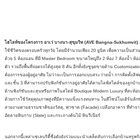
ไฮไลท์ของโครงการ อาเว่ บางนา-สุขุมวิท (AVE Bangna-Sukhumvit)
ใช้ชีวิตของครอบครัวทุกวัย โดยมีจำนวนเพียง 20 ยูนิต เพื่อความเป็นส่ว
ด้วย 5 ห้องนอน ที่มี Master Bedroom ขนาดใหญ่ถึง 2 ห้อง 7 ห้องน้ำ 
ตัว รวมถึงพื้นที่จอดรถได้สูงสุด 8 คัน อีกทั้งยังชูจุดขายด้าน Customiza
ต้องการของผู้อยู่อาศัย ไม่ว่าจะเป็นการออกแบบสระว่ายน้ำ การติดตั้งลิฟต์
และชั้น 3 ที่สามารถปรับฟังก์ชั่นการอยู่อาศัยได้ตามไลฟ์สไตล์ของลูกบ้าน
ด้านฟังก์ชันและสุนทรียภาพในสไตล์ Boutique Modern Luxury ที่สะท้
ด้วยการใช้วัสดุคุณภาพสูงที่มีความแข็งแรงทนทาน ในดีไซน์โมเดิร์นลักซ์ชัว
สวยงามตามธรรมชาติของวัสดุ, ฟาซาด (Facade) เปลือกอาคาร ที่ทำจากก
อัดลายหินกาบ (Slate) และกระถางต้นไม้ หินวีเนียร์
นอกจากนี้เหล่าเซเลบริตี้ชื่อดังยังร่วมแนะนำเคล็ดลับการเลือกบ้านหรูพ