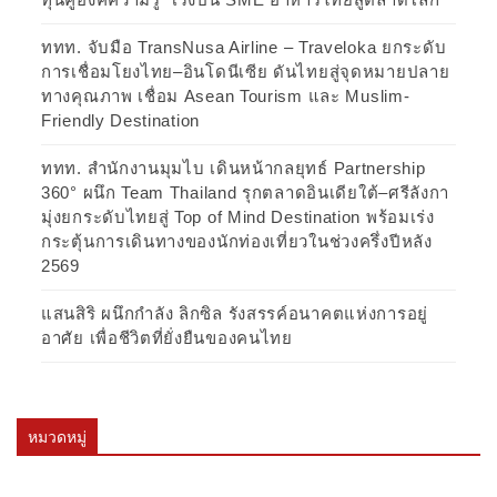
ททท. จับมือ TransNusa Airline – Traveloka ยกระดับ
การเชื่อมโยงไทย–อินโดนีเซีย ดันไทยสู่จุดหมายปลาย
ทางคุณภาพ เชื่อม Asean Tourism และ Muslim-
Friendly Destination
ททท. สำนักงานมุมไบ เดินหน้ากลยุทธ์ Partnership
360° ผนึก Team Thailand รุกตลาดอินเดียใต้–ศรีลังกา
มุ่งยกระดับไทยสู่ Top of Mind Destination พร้อมเร่ง
กระตุ้นการเดินทางของนักท่องเที่ยวในช่วงครึ่งปีหลัง
2569
แสนสิริ ผนึกกำลัง ลิกซิล รังสรรค์อนาคตแห่งการอยู่
อาศัย เพื่อชีวิตที่ยั่งยืนของคนไทย
หมวดหมู่