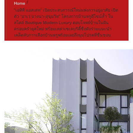
Home
“เอทีที แอสเสท” เปิดประสบการณ์ใหม่แห่งการอยู่อาศัย เปิด
ตัว “อาเว่ บางนา-สุขุมวิท” โครงการบ้านหรูดีไซน์ล้ำ ใน
สไตล์ Boutique Modern Luxury ตอบโจทย์บ้านในฝัน
ครอบครัวยุคใหม่ พร้อมเหล่าเซเลบริตี้ชื่อดังร่วมแนะนำ
เคล็ดลับการเลือกบ้านหรูพร้อมเผยถึงมุมโปรดที่ชื่นชอบ