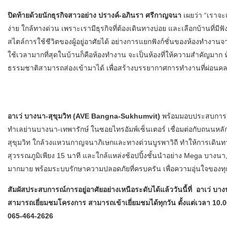
ปิดท้ายด้วยนักธุรกิจสาวอย่าง ปรางค์-อภินรา ศรีกาญจนา
เผยว่า “เราจะ
ง่าย ใกล้ทางด่วน เพราะเรามีธุรกิจที่ต้องเดินทางบ่อย และเลือกบ้านที
สไตล์การใช้ชีวิตของผู้อยู่อาศัยได้ อย่างการแยกฟังก์ชั่นของห้องทำงา
ใช้เวลามากที่สุดในบ้านก็คือห้องทำงาน จะเป็นห้องที่ให้ความสำคัญม
ธรรมชาติสามารถส่องเข้ามาได้ เพื่อสร้างบรรยากาศการทำงานที่ผ่อน
อาเว่ บางนา-สุขุมวิท (AVE Bangna-Sukhumvit)
พร้อมมอบประสบการณ์
ทำเลย่านบางนา-เทพารักษ์ ในซอยไทรอัมพ์เซ็นเตอร์ เชื่อมต่อกับถนน
สุขุมวิท ใกล้วงแหวนกาญจนาภิเษกและทางด่วนบูรพาวิถี ทำให้การเดินทา
สุวรรณภูมิเพียง 15 นาที และใกล้แหล่งช้อปปิ้งชั้นนำอย่าง Mega บาง
มากมาย พร้อมระบบรักษาความปลอดภัยที่ครบครัน เพื่อความอุ่นใจของ
สัมผัสประสบการณ์การอยู่อาศัยอย่างเหนือระดับได้แล้ววันนี้ที่ อาเว่ บ
สามารถเยี่ยมชมโครงการ สามารถเข้าเยี่ยมชมได้ทุกวัน ตั้งแต่เวลา 10.00-
065-464-2626