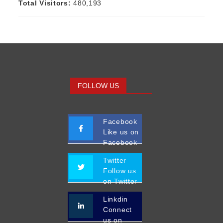
Total Visitors:
480,193
FOLLOW US
Facebook
Like us on
Facebook
Twitter
Follow us
on Twitter
Linkdin
Connect
us on