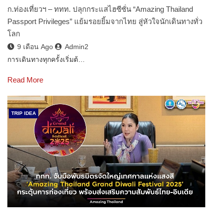
ก.ท่องเที่ยวฯ – ททท. ปลุกกระแสไฮซีซั่น “Amazing Thailand
Passport Privileges” แย้มรอยยิ้มจากไทย สู่หัวใจนักเดินทางทั่ว
โลก
9 เดือน Ago
Admin2
การเดินทางทุกครั้งเริ่มต้…
Read More
TRIP IDEA