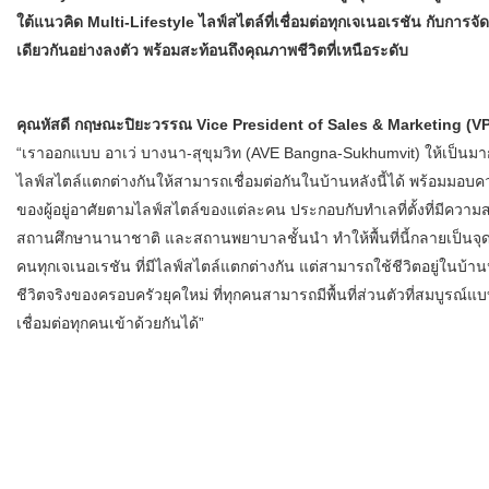
ใต้แนวคิด Multi-Lifestyle ไลฟ์สไตล์ที่เชื่อมต่อทุกเจเนอเรชัน กับการจัดส
เดียวกันอย่างลงตัว พร้อมสะท้อนถึงคุณภาพชีวิตที่เหนือระดับ
คุณหัสดี กฤษณะปิยะวรรณ Vice President of Sales & Marketing (VP
“เราออกแบบ อาเว่ บางนา-สุขุมวิท (AVE Bangna-Sukhumvit) ให้เป็นมากกว่า
ไลฟ์สไตล์แตกต่างกันให้สามารถเชื่อมต่อกันในบ้านหลังนี้ได้ พร้อมมอบค
ของผู้อยู่อาศัยตามไลฟ์สไตล์ของแต่ละคน ประกอบกับทำเลที่ตั้งที่มีความ
สถานศึกษานานาชาติ และสถานพยาบาลชั้นนำ ทำให้พื้นที่นี้กลายเป็นจุด
คนทุกเจเนอเรชัน ที่มีไลฟ์สไตล์แตกต่างกัน แต่สามารถใช้ชีวิตอยู่ในบ้า
ชีวิตจริงของครอบครัวยุคใหม่ ที่ทุกคนสามารถมีพื้นที่ส่วนตัวที่สมบูรณ์แ
เชื่อมต่อทุกคนเข้าด้วยกันได้”