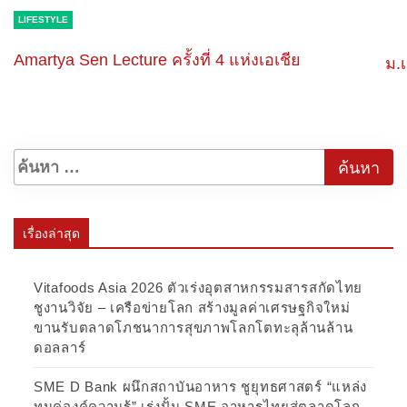
LIFESTYLE
Amartya Sen Lecture ครั้งที่ 4 แห่งเอเชีย
ม.
เรื่องล่าสุด
Vitafoods Asia 2026 ตัวเร่งอุตสาหกรรมสารสกัดไทย
ชูงานวิจัย – เครือข่ายโลก สร้างมูลค่าเศรษฐกิจใหม่
ขานรับตลาดโภชนาการสุขภาพโลกโตทะลุล้านล้าน
ดอลลาร์
SME D Bank ผนึกสถาบันอาหาร ชูยุทธศาสตร์ “แหล่ง
ทุนคู่องค์ความรู้” เร่งปั้น SME อาหารไทยสู่ตลาดโลก