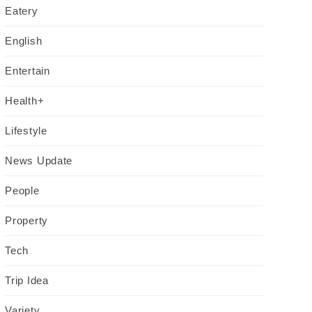
Eatery
English
Entertain
Health+
Lifestyle
News Update
People
Property
Tech
Trip Idea
Variety