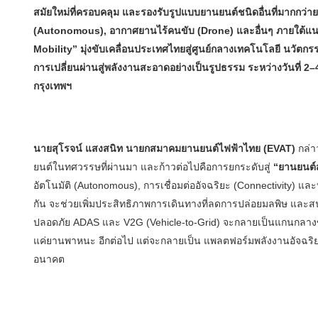
สมัยใหม่ที่ครอบคลุม และรองรับรูปแบบยานยนต์ชนิดอื่นที่มากกว่า
(Autonomous), อากาศยานไร้คนขับ (Drone) และอื่นๆ ภายใต้แน
Mobility” มุ่งขับเคลื่อนประเทศไทยสู่ศูนย์กลางเทคโนโลยี นวัตก
การเปลี่ยนผ่านสู่พลังงานสะอาดอย่างเป็นรูปธรรม ระหว่างวันที่ 2
กรุงเทพฯ
นายสุโรจน์ แสงสนิท นายกสมาคมยานยนต์ไฟฟ้าไทย (EVAT)
กล่า
ยนต์ในทศวรรษที่ผ่านมา และก้าวต่อไปคือการยกระดับสู่
“ยานยนต์ส
อัตโนมัติ (Autonomous), การเชื่อมต่ออัจฉริยะ (Connectivity) แล
กัน จะช่วยเพิ่มประสิทธิภาพการเดินทางที่ลดการปล่อยมลพิษ และสน
ปลอดภัย ADAS และ V2G (Vehicle-to-Grid) จะกลายเป็นแกนกลางข
แค่ยานพาหนะ อีกต่อไป แต่จะกลายเป็น แพลตฟอร์มพลังงานอัจฉริยะ
อนาคต