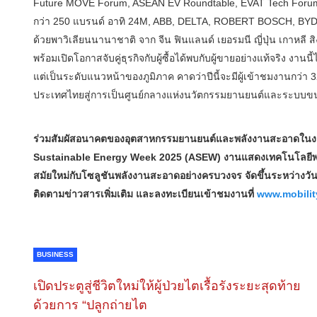
Future MOVE Forum, ASEAN EV Roundtable, EVAT Tech Forum 
กว่า 250 แบรนด์ อาทิ 24M, ABB, DELTA, ROBERT BOSCH, BY
ด้วยพาวิเลียนนานาชาติ จาก จีน ฟินแลนด์ เยอรมนี ญี่ปุ่น เกาหล
พร้อมเปิดโอกาสจับคู่ธุรกิจกับผู้ซื้อได้พบกับผู้ขายอย่างแท้จริง งา
แต่เป็นระดับแนวหน้าของภูมิภาค คาดว่าปีนี้จะมีผู้เข้าชมงานกว่
ประเทศไทยสู่การเป็นศูนย์กลางแห่งนวัตกรรมยานยนต์และระบบขนส่ง
ร่วมสัมผัสอนาคตของอุตสาหกรรมยานยนต์และพลังงานสะอาดในงาน 
Sustainable Energy Week 2025 (ASEW) งานแสดงเทคโนโลยีพลังง
สมัยใหม่กับโซลูชันพลังงานสะอาดอย่างครบวงจร จัดขึ้นระหว่างวันที
ติดตามข่าวสารเพิ่มเติม และลงทะเบียนเข้าชมงานที่
www.mobilit
BUSINESS
เปิดประตูสู่ชีวิตใหม่ให้ผู้ป่วยไตเรื้อรังระยะสุดท้าย
ด้วยการ “ปลูกถ่ายไต