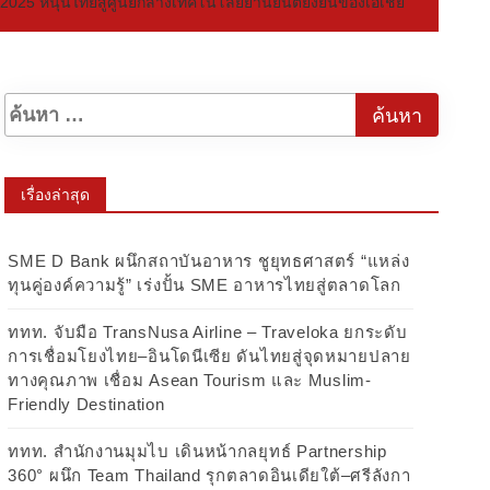
 2025 หนุนไทยสู่ศูนย์กลางเทคโนโลยียานยนต์ยั่งยืนของเอเชีย
เรื่องล่าสุด
SME D Bank ผนึกสถาบันอาหาร ชูยุทธศาสตร์ “แหล่ง
ทุนคู่องค์ความรู้” เร่งปั้น SME อาหารไทยสู่ตลาดโลก
ททท. จับมือ TransNusa Airline – Traveloka ยกระดับ
การเชื่อมโยงไทย–อินโดนีเซีย ดันไทยสู่จุดหมายปลาย
ทางคุณภาพ เชื่อม Asean Tourism และ Muslim-
Friendly Destination
ททท. สำนักงานมุมไบ เดินหน้ากลยุทธ์ Partnership
360° ผนึก Team Thailand รุกตลาดอินเดียใต้–ศรีลังกา