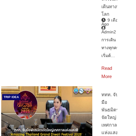
เดินทางทั่ว
โลก
9 เดือน
Ago
Admin2
การเดิน
ทางทุกครั้ง
เริ่มต้…
Read
More
ททท. จับ
TRIP IDEA
มือ
พันธมิตร
จัดใหญ่
เทศกาล
แห่งแสงสี