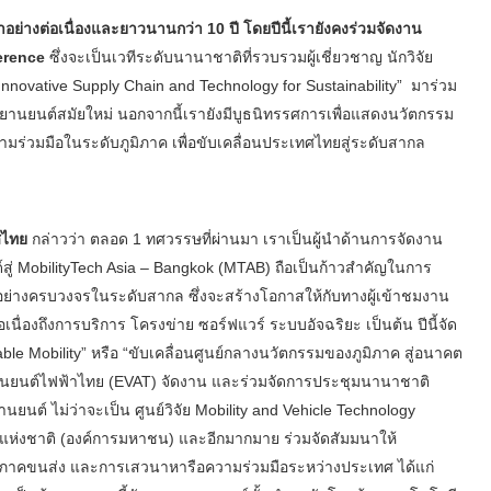
อย่างต่อเนื่องและยาวนานกว่า 10 ปี โดยปีนี้เรายังคงร่วมจัดงาน
ference
ซึ่งจะเป็นเวทีระดับนานาชาติที่รวบรวมผู้เชี่ยวชาญ นักวิจัย
: Innovative Supply Chain and Technology for Sustainability” มาร่วม
านยนต์สมัยใหม่ นอกจากนี้เรายังมีบูธนิทรรศการเพื่อแสดงนวัตกรรม
มร่วมมือในระดับภูมิภาค เพื่อขับเคลื่อนประเทศไทยสู่ระดับสากล
ศไทย
กล่าวว่า ตลอด 1 ทศวรรษที่ผ่านมา เราเป็นผู้นำด้านการจัดงาน
ู่ MobilityTech Asia – Bangkok (MTAB) ถือเป็นก้าวสำคัญในการ
่างครบวงจรในระดับสากล ซึ่งจะสร้างโอกาสให้กับทางผู้เข้าชมงาน
เนื่องถึงการบริการ โครงข่าย ซอร์ฟแวร์ ระบบอัจฉริยะ เป็นต้น ปีนี้จัด
able Mobility” หรือ “ขับเคลื่อนศูนย์กลางนวัตกรรมของภูมิภาค สู่อนาคต
านยนต์ไฟฟ้าไทย (EVAT) จัดงาน และร่วมจัดการประชุมนานาชาติ
นต์ ไม่ว่าจะเป็น ศูนย์วิจัย Mobility and Vehicle Technology
ห่งชาติ (องค์การมหาชน) และอีกมากมาย ร่วมจัดสัมมนาให้
นในภาคขนส่ง และการเสวนาหารือความร่วมมือระหว่างประเทศ ได้แก่