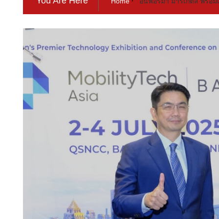
You Are Here
Home
อินฟอร์มา มาร์เก็ตส์ พร้