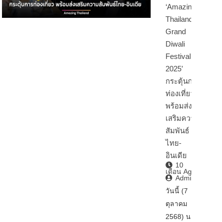
‘Amazing
Thailand
Grand
Diwali
Festival
2025’
กระตุ้นการ
ท่องเที่ยว
พร้อมส่ง
เสริมความ
สัมพันธ์
ไทย-
อินเดีย
10
เดือน Ago
Admin2
วันนี้ (7
ตุลาคม
2568) นา…