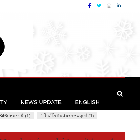
ETY
NEWS UPDATE
ENGLISH
46ปทุมธานี (1)
#
ใกล้โรบินสันราชพฤกษ์ (1)