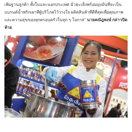
เพิ่มฐานลูกค้า ทั้งในและนอกประเทศ ฉั่วฮะเส็งพร้อมมุ่งมั่นที่จะเป็น
แบรนด์น้ำพริกเผาที่ผู้บริโภคไว้วางใจ ผลิตสินค้าที่ดีที่สุดเพื่อคุณภาพ
และความสุขของทุกครอบครัวในทุก ๆ โอกาส”
นายคณัฎพงษ์ กล่าวปิด
ท้าย