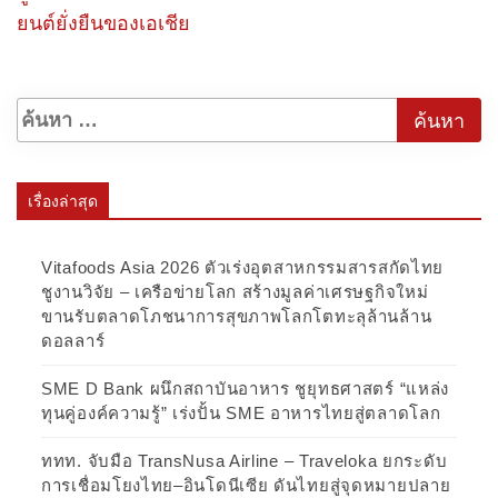
ยนต์ยั่งยืนของเอเชีย
เรื่องล่าสุด
Vitafoods Asia 2026 ตัวเร่งอุตสาหกรรมสารสกัดไทย
ชูงานวิจัย – เครือข่ายโลก สร้างมูลค่าเศรษฐกิจใหม่
ขานรับตลาดโภชนาการสุขภาพโลกโตทะลุล้านล้าน
ดอลลาร์
SME D Bank ผนึกสถาบันอาหาร ชูยุทธศาสตร์ “แหล่ง
ทุนคู่องค์ความรู้” เร่งปั้น SME อาหารไทยสู่ตลาดโลก
ททท. จับมือ TransNusa Airline – Traveloka ยกระดับ
การเชื่อมโยงไทย–อินโดนีเซีย ดันไทยสู่จุดหมายปลาย