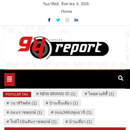
Skip
วันอาทิตย์, สิงหาคม 9, 2026
to
Home
content
Variety News
94 Report.com
Toggle
navigation
#
NEW BRAND ID (1)
#
ไทยควอลิตี้ (1)
POPULAR TAG
#
วนาสิริพลัส (1)
#
บ้านชั้นเดียว (1)
#
ถนนราชพฤกษ์ (1)
#
ถนน346ปทุมธานี (1)
#
ใกล้โรบินสันราชพฤกษ์ (1)
#
บ้านเดี่ยว (1)