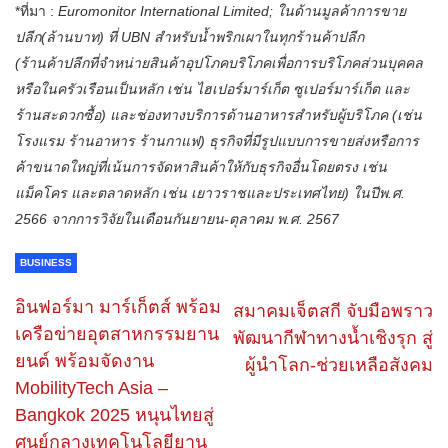
*ที่มา :
Euromonitor International Limited; ในด้านมูลค้าการขาย
ปลีก(ล้านบาท) ที่ UBN สำหรับน้ำพริกเผาในทุกร้านค้าปลีก
(ร้านค้าปลีกที่จำหน่ายสินค้าอุปโภคบริโภคเพื่อการบริโภคส่วนบุคคล
หรือในครัวเรือนเป็นหลัก เช่น ไฮเปอร์มาร์เก็ต ซูเปอร์มาร์เก็ต และ
ร้านสะดวกซื้อ) และช่องทางบริการด้านอาหารสำหรับผู้บริโภค (เช่น
โรงแรม ร้านอาหาร ร้านกาแฟ) ธุรกิจที่มีรูปแบบการขายส่งหรือการ
ค้าขนาดใหญ่ที่เน้นการจัดหาสินค้าให้กับธุรกิจอื่นโดยตรง เช่น
แม็คโคร และตลาดหลัก เช่น เยาวราชและประเทศไทย) ในปีพ.ศ.
2566 จากการวิจัยในเดือนกันยายน-ตุลาคม พ.ศ. 2567
BUSINESS
อินฟอร์มา มาร์เก็ตส์ พร้อม
สมาคมเจ็ตสกี จับมือพราว
เครือข่ายอุตสาหกรรมยาน
พัฒนากีฬาทางน้ำเชิงรุก สู่
ยนต์ พร้อมจัดงาน
ผู้นำโลก-ช่วยเหลือสังคม
MobilityTech Asia –
Bangkok 2025 หนุนไทยสู่
ศูนย์กลางเทคโนโลยียาน