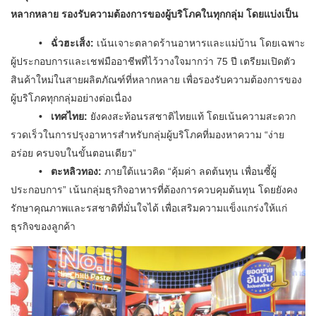
หลากหลาย รองรับความต้องการของผู้บริโภคในทุกกลุ่ม โดยแบ่งเป็น
• ฉั่วฮะเส็ง:
เน้นเจาะตลาดร้านอาหารและแม่บ้าน โดยเฉพาะ
ผู้ประกอบการและเชฟมืออาชีพที่ไว้วางใจมากว่า 75 ปี เตรียมเปิดตัว
สินค้าใหม่ในสายผลิตภัณฑ์ที่หลากหลาย เพื่อรองรับความต้องการของ
ผู้บริโภคทุกกลุ่มอย่างต่อเนื่อง
• เทศไทย:
ยังคงสะท้อนรสชาติไทยแท้ โดยเน้นความสะดวก
รวดเร็วในการปรุงอาหารสำหรับกลุ่มผู้บริโภคที่มองหาความ “ง่าย
อร่อย ครบจบในขั้นตอนเดียว”
• ตะหลิวทอง:
ภายใต้แนวคิด “คุ้มค่า ลดต้นทุน เพื่อนซี้ผู้
ประกอบการ” เน้นกลุ่มธุรกิจอาหารที่ต้องการควบคุมต้นทุน โดยยังคง
รักษาคุณภาพและรสชาติที่มั่นใจได้ เพื่อเสริมความแข็งแกร่งให้แก่
ธุรกิจของลูกค้า