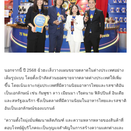
นอกจากนี้ ปี 2568 ฉั่วฮะเส็งวางแผนขยายตลาดในต่างประเทศอย่าง
เต็มรูปแบบ โดยตั้งเป้าสัดส่วนยอดขายจากตลาดต่างประเทศให้เพิ่ม
ขึ้น โดยเน้นเจาะกลุ่มประเทศที่มีความนิยมอาหารไทยและรสชาติอัน
เป็นเอกลักษณ์ เช่น กัมพูชา ลาว เมียนมา เวียดนาม ฟิลิปปินส์ อินเดีย
และสหรัฐอเมริกา ซึ่งเป็นตลาดที่มีความนิยมในอาหารไทยและรสชาติ
อันเป็นเอกลักษณ์ของแบรนด์
“ความตั้งใจมุ่งมั่นพัฒนาผลิตภัณฑ์ และความหลากหลายของสินค้าที่
ตอบโจทย์ผู้บริโภคจะเป็นกุญแจสำคัญในการสร้างความแตกต่างและ