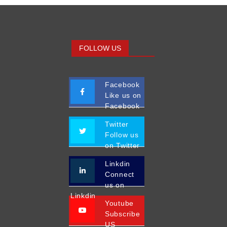
FOLLOW US
Facebook
Like us on
Facebook
Twitter
Follow us
on Twitter
Linkdin
Connect
us on
Linkdin
Youtube
Subscribe
US