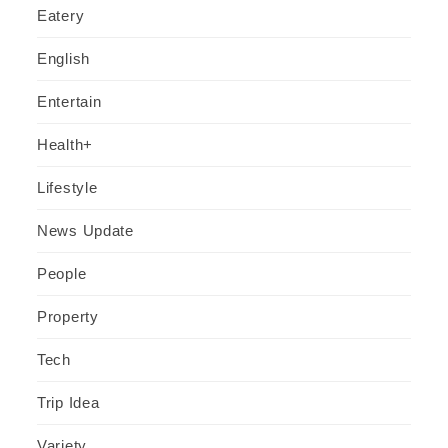
Eatery
English
Entertain
Health+
Lifestyle
News Update
People
Property
Tech
Trip Idea
Variety