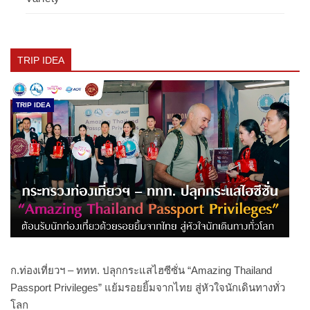
TRIP IDEA
TRIP IDEA
ก.ท่องเที่ยวฯ – ททท. ปลุกกระแสไฮซีซั่น “Amazing Thailand
Passport Privileges” แย้มรอยยิ้มจากไทย สู่หัวใจนักเดินทางทั่ว
โลก