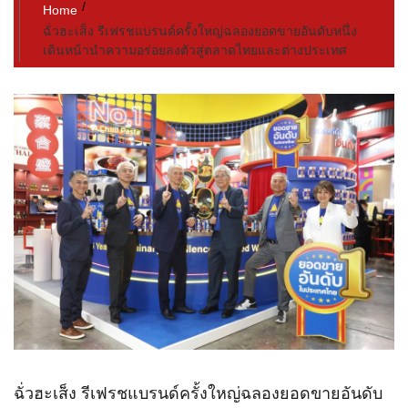
Home
ฉั่วฮะเส็ง รีเฟรชแบรนด์ครั้งใหญ่ฉลองยอดขายอันดับหนึ่ง
เดินหน้านำความอร่อยลงตัวสู่ตลาดไทยและต่างประเทศ
ฉั่วฮะเส็ง รีเฟรชแบรนด์ครั้งใหญ่ฉลองยอดขายอันดับ