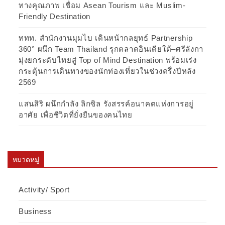
ทางคุณภาพ เชื่อม Asean Tourism และ Muslim-
Friendly Destination
ททท. สำนักงานมุมไบ เดินหน้ากลยุทธ์ Partnership
360° ผนึก Team Thailand รุกตลาดอินเดียใต้–ศรีลังกา
มุ่งยกระดับไทยสู่ Top of Mind Destination พร้อมเร่ง
กระตุ้นการเดินทางของนักท่องเที่ยวในช่วงครึ่งปีหลัง
2569
แสนสิริ ผนึกกำลัง ลิกซิล รังสรรค์อนาคตแห่งการอยู่
อาศัย เพื่อชีวิตที่ยั่งยืนของคนไทย
หมวดหมู่
Activity/ Sport
Business