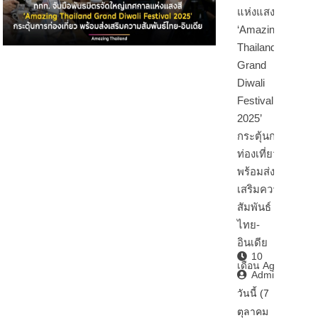
แห่งแสงสี
‘Amazing
Thailand
Grand
Diwali
Festival
2025’
กระตุ้นการ
ท่องเที่ยว
พร้อมส่ง
เสริมความ
สัมพันธ์
ไทย-
อินเดีย
10
เดือน Ago
Admin2
วันนี้ (7
ตุลาคม