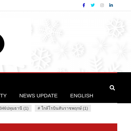
ETY
NEWS UPDATE
ENGLISH
46ปทุมธานี (1)
#
ใกล้โรบินสันราชพฤกษ์ (1)