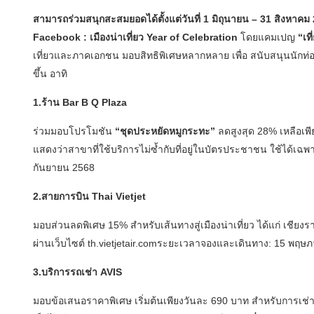
สามารถร่วมสนุกสะสมยอดได้ตั้งแต่วันที่ 1 มิถุนายน – 31 สิงหาคม 
Facebook : เมืองน่าเที่ยว Year of Celebration
โดยแคมเปญ
“เท
เที่ยวและภาคเอกชน มอบสิทธิพิเศษหลากหลาย เพื่อ สนับสนุนนักท่องเ
ขึ้น อาทิ
1.ร้าน Bar B Q Plaza
ร่วมมอบโปรโมชัน
“ชุดประหยัดหมูกระทะ”
ลดสูงสุด 28% เหลือเพ
แสดงว่าสาขาที่ใช้บริการไม่ซ้ำกับที่อยู่ในบัตรประชาชน ใช้ได้เฉพา
กันยายน 2568
2.สายการบิน Thai Vietjet
มอบส่วนลดพิเศษ 15% สำหรับเส้นทางสู่เมืองน่าเที่ยว ได้แก่ เชีย
ผ่านเว็บไซต์ th.vietjetair.comระยะเวลาจองและเดินทาง: 15 พฤษ
3.บริการรถเช่า AVIS
มอบข้อเสนอราคาพิเศษ เริ่มต้นเพียงวันละ 690 บาท สำหรับการเช่าใ