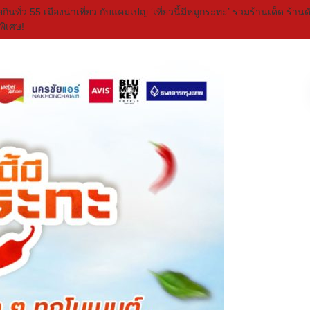
กินทั่ว 55 เมืองน่าเที่ยว กับแคมเปญ ‘เที่ยวนี้มีหมูกระทะ’ รวมร้านเด็ด ร้า
ดพิเศษ!