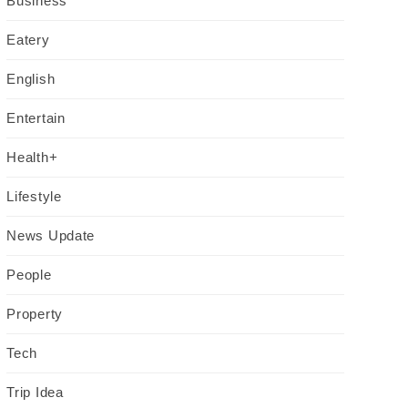
Business
Eatery
English
Entertain
Health+
Lifestyle
News Update
People
Property
Tech
Trip Idea