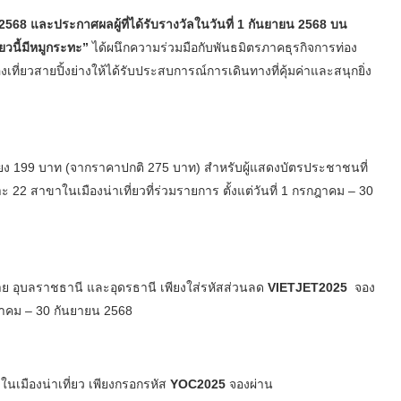
2568 และประกาศผลผู้ที่ได้รับรางวัลในวันที่ 1 กันยายน 2568 บน
ี่ยวนี้มีหมูกระทะ”
ได้ผนึกความร่วมมือกับพันธมิตรภาคธุรกิจการท่อง
ที่ยวสายปิ้งย่างให้ได้รับประสบการณ์การเดินทางที่คุ้มค่าและสนุกยิ่ง
ียง 199 บาท (จากราคาปกติ 275 บาท) สำหรับผู้แสดงบัตรประชาชนที่
ะ 22 สาขาในเมืองน่าเที่ยวที่ร่วมรายการ ตั้งแต่วันที่ 1 กรกฎาคม – 30
งราย อุบลราชธานี และอุดรธานี เพียงใส่รหัสส่วนลด
VIETJET2025
จอง
ภาคม – 30 กันยายน 2568
นเมืองน่าเที่ยว เพียงกรอกรหัส
YOC2025
จองผ่าน