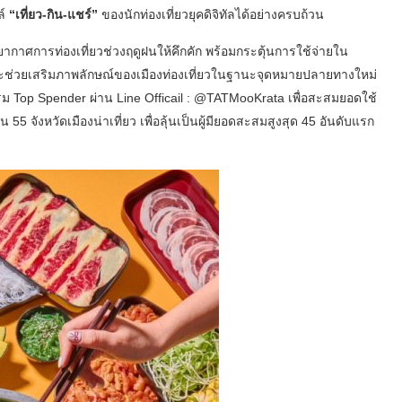
ล์
“เที่ยว-กิน-แชร์”
ของนักท่องเที่ยวยุคดิจิทัลได้อย่างครบถ้วน
ากาศการท่องเที่ยวช่วงฤดูฝนให้คึกคัก พร้อมกระตุ้นการใช้จ่ายใน
 และช่วยเสริมภาพลักษณ์ของเมืองท่องเที่ยวในฐานะจุดหมายปลายทางใหม่
กรรม Top Spender ผ่าน Line Officail : @TATMooKrata เพื่อสะสมยอดใช้
 จังหวัดเมืองน่าเที่ยว เพื่อลุ้นเป็นผู้มียอดสะสมสูงสุด 45 อันดับแรก