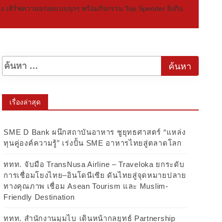
นดัง เสิร์ฟความอร่อยแบบจุกๆ พร้อมกิจกรรม Top Spender ยิ่งกิน
เรื่องล่าสุด
SME D Bank ผนึกสถาบันอาหาร ชูยุทธศาสตร์ “แหล่ง
ทุนคู่องค์ความรู้” เร่งปั้น SME อาหารไทยสู่ตลาดโลก
ททท. จับมือ TransNusa Airline – Traveloka ยกระดับ
การเชื่อมโยงไทย–อินโดนีเซีย ดันไทยสู่จุดหมายปลาย
ทางคุณภาพ เชื่อม Asean Tourism และ Muslim-
Friendly Destination
ททท. สำนักงานมุมไบ เดินหน้ากลยุทธ์ Partnership