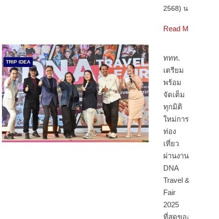
2568) นา…
Read More
ททท.
TRIP IDEA
เตรียม
พร้อม
จัดเต็ม
ทุกมิติ
ใหม่การ
ท่อง
เที่ยว
ผ่านงาน
DNA
Travel &
Fair
2025
ที่สุดของ