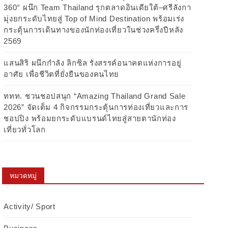
360° ผนึก Team Thailand รุกตลาดอินเดียใต้–ศรีลังกา
มุ่งยกระดับไทยสู่ Top of Mind Destination พร้อมเร่ง
กระตุ้นการเดินทางของนักท่องเที่ยวในช่วงครึ่งปีหลัง
2569
แสนสิริ ผนึกกำลัง ลิกซิล รังสรรค์อนาคตแห่งการอยู่
อาศัย เพื่อชีวิตที่ยั่งยืนของคนไทย
ททท. ชวนชอปสนุก “Amazing Thailand Grand Sale
2026” จัดเต็ม 4 กิจกรรมกระตุ้นการท่องเที่ยวและการ
ชอปปิง พร้อมยกระดับแบรนด์ไทยสู่สายตานักท่อง
เที่ยวทั่วโลก
หมวดหมู่
Activity/ Sport