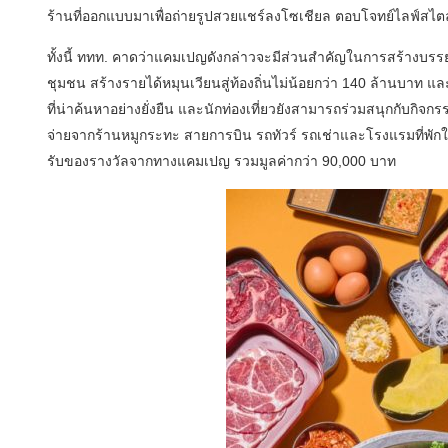
ร้านที่ออกแบบมาเพื่อถ่ายรูปสวยแชร์ลงโซเชียล ตอบโจทย์ไลฟ์สไต
ทั้งนี้ ททท. คาดว่าแคมเปญดังกล่าวจะมีส่วนสำคัญในการสร้างบรรย
ชุมชน สร้างรายได้หมุนเวียนสู่ท้องถิ่นไม่น้อยกว่า 140 ล้านบาท
ที่น่าค้นหาอย่างยั่งยืน และนักท่องเที่ยวยังสามารถร่วมสนุกกับกิจ
จ่ายจากร้านหมูกระทะ สายการบิน รถทัวร์ รถเช่าและโรงแรมที่พักใน 55
รับของรางวัลจากทางแคมเปญ รวมมูลค่ากว่า 90,000 บาท