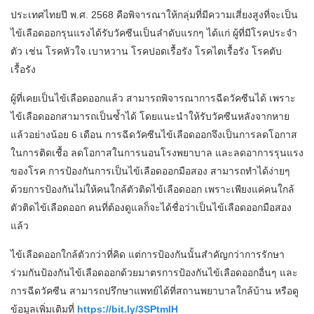
ประเทศไทยปี พ.ศ. 2568 คือพิจารณาให้กลุ่มที่มีความเสี่ยงสูงที่จะเป็น
ไข้เลือดออกรุนแรงได้รับวัคซีนเป็นลำดับแรกๆ ได้แก่ ผู้ที่มีโรคประจำ
ตัว เช่น โรคหัวใจ เบาหวาน โรคปอดเรื้อรัง โรคไตเรื้อรัง โรคตับ
เรื้อรัง
ผู้ที่เคยเป็นไข้เลือดออกแล้ว สามารถพิจารณาการฉีดวัคซีนได้ เพราะ
ไข้เลือดออกสามารถเป็นซ้ำได้ โดยแนะนำให้รับวัคซีนหลังจากหาย
แล้วอย่างน้อย 6 เดือน การฉีดวัคซีนไข้เลือดออกจึงเป็นการลดโอกาส
ในการติดเชื้อ ลดโอกาสในการนอนโรงพยาบาล และลดอาการรุนแรง
ของโรค การป้องกันการเป็นไข้เลือดออกมือสอง สามารถทำได้ง่ายๆ
ด้วยการป้องกันไม่ให้คนใกล้ตัวติดไข้เลือดออก เพราะเพียงแค่คนใกล้
ตัวติดไข้เลือดออก คนที่ต้องดูแลก็จะได้ชื่อว่าเป็นไข้เลือดออกมือสอง
แล้ว
ไข้เลือดออกใกล้ตัวกว่าที่คิด แต่การป้องกันนั้นสำคัญกว่าการรักษา
ร่วมกันป้องกันไข้เลือดออกด้วยมาตรการป้องกันไข้เลือดออกอื่นๆ และ
การฉีดวัคซีน สามารถปรึกษาแพทย์ได้ที่สถานพยาบาลใกล้บ้าน หรือดู
ข้อมูลเพิ่มเติมที่
https://bit.ly/3SPtmlH