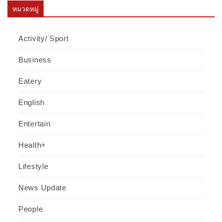
หมวดหมู่
Activity/ Sport
Business
Eatery
English
Entertain
Health+
Lifestyle
News Update
People