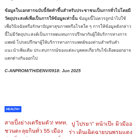
ข้อมูลในเอกสารฉบับนี้จัดทำขึ้นสำหรับประชาชนเป็นการทั่วไปโดยมี
วัตถุประสงค์เพื่อเป็นการให้ข้อมูลเท่านั้น
ข้อมูลนี้ไม่ควรถูกนำไปใช้
เพื่อวินิจฉัยหรือรักษาปัญหาสุขภาพหรือโรคใด ๆ การให้ข้อมูลดังกล่าว
นี้ไม่มีวัตถุประสงค์เป็นการทดแทนการปรึกษากับผู้ให้บริการทางการ
แพทย์ โปรดปรึกษาผู้ให้บริการทางการแพทย์ของท่านสำหรับคำ
แนะนำเพิ่มเติม ประสบการณ์ของแต่ละบุคคลเกี่ยวกับไข้เลือดออกอาจ
แตกต่างกันออกไป
C-ANPROM/TH/DENV/0918: Jun 2025
HEALTH+
สายปิ้งย่างเตรียมตัว! ททท.
ปู ไปรยา” หน้าเป๊ะ ผิวมีออ
ชวนตะลุยกินทั่ว 55 เมือง
ร่า เดินเฉิดฉายบนพรมแดง