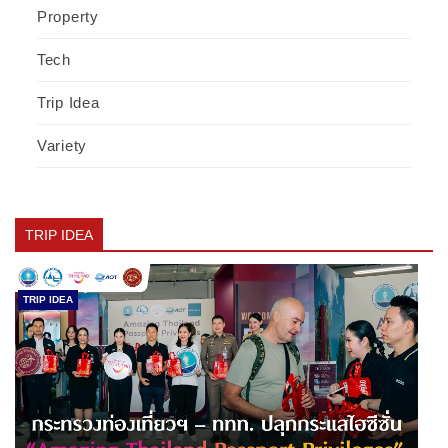
Property
Tech
Trip Idea
Variety
TRIP IDEA
TRIP IDEA