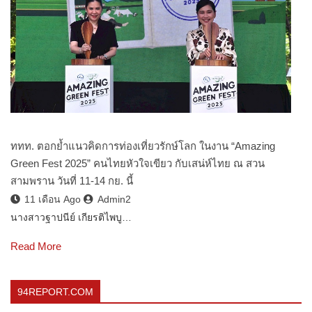
ททท. ตอกย้ำแนวคิดการท่องเที่ยวรักษ์โลก ในงาน “Amazing
Green Fest 2025” คนไทยหัวใจเขียว กับเสน่ห์ไทย ณ สวน
สามพราน วันที่ 11-14 กย. นี้
11 เดือน Ago
Admin2
นางสาวฐาปนีย์ เกียรติไพบู…
Read More
94REPORT.COM