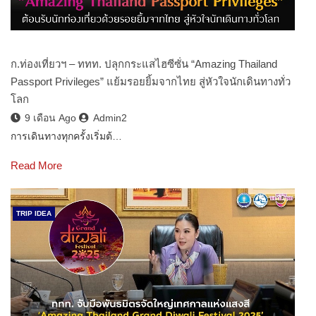
ก.ท่องเที่ยวฯ – ททท. ปลุกกระแสไฮซีซั่น “Amazing Thailand
Passport Privileges” แย้มรอยยิ้มจากไทย สู่หัวใจนักเดินทางทั่ว
โลก
9 เดือน Ago
Admin2
การเดินทางทุกครั้งเริ่มต้…
Read More
TRIP IDEA