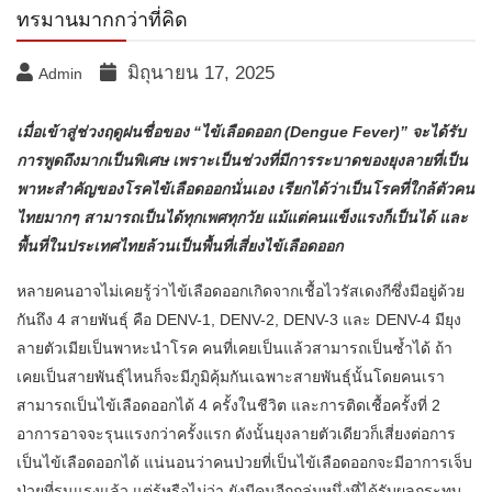
ทรมานมากกว่าที่คิด
มิถุนายน 17, 2025
Admin
เมื่อเข้าสู่ช่วงฤดูฝนชื่อของ “ไข้เลือดออก (Dengue Fever)” จะได้รับ
การพูดถึงมากเป็นพิเศษ เพราะเป็นช่วงที่มีการระบาดของยุงลายที่เป็น
พาหะสำคัญของโรคไข้เลือดออกนั่นเอง เรียกได้ว่าเป็นโรคที่ใกล้ตัวคน
ไทยมากๆ สามารถเป็นได้ทุกเพศทุกวัย แม้แต่คนแข็งแรงก็เป็นได้ และ
พื้นที่ในประเทศไทยล้วนเป็นพื้นที่เสี่ยงไข้เลือดออก
หลายคนอาจไม่เคยรู้ว่าไข้เลือดออกเกิดจากเชื้อไวรัสเดงกีซึ่งมีอยู่ด้วย
กันถึง 4 สายพันธุ์ คือ DENV-1, DENV-2, DENV-3 และ DENV-4 มียุง
ลายตัวเมียเป็นพาหะนำโรค คนที่เคยเป็นแล้วสามารถเป็นซ้ำได้ ถ้า
เคยเป็นสายพันธุ์ไหนก็จะมีภูมิคุ้มกันเฉพาะสายพันธุ์นั้นโดยคนเรา
สามารถเป็นไข้เลือดออกได้ 4 ครั้งในชีวิต และการติดเชื้อครั้งที่ 2
อาการอาจจะรุนแรงกว่าครั้งแรก ดังนั้นยุงลายตัวเดียวก็เสี่ยงต่อการ
เป็นไข้เลือดออกได้ แน่นอนว่าคนป่วยที่เป็นไข้เลือดออกจะมีอาการเจ็บ
ป่วยที่รุนแรงแล้ว แต่รู้หรือไม่ว่า ยังมีคนอีกกลุ่มหนึ่งที่ได้รับผลกระทบ