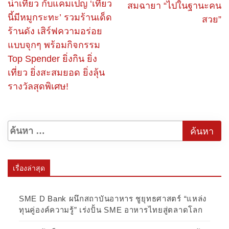
น่าเที่ยว กับแคมเปญ ‘เที่ยว
สมฉายา “ไปในฐานะคน
นี้มีหมูกระทะ’ รวมร้านเด็ด
สวย”
ร้านดัง เสิร์ฟความอร่อย
แบบจุกๆ พร้อมกิจกรรม
Top Spender ยิ่งกิน ยิ่ง
เที่ยว ยิ่งสะสมยอด ยิ่งลุ้น
รางวัลสุดพิเศษ!
เรื่องล่าสุด
SME D Bank ผนึกสถาบันอาหาร ชูยุทธศาสตร์ “แหล่ง
ทุนคู่องค์ความรู้” เร่งปั้น SME อาหารไทยสู่ตลาดโลก