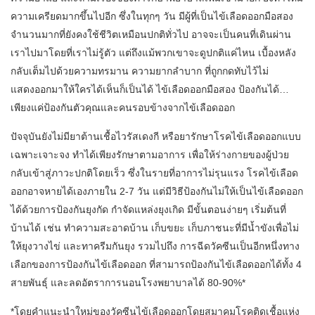
ความเครียดมากขึ้นไปอีก ซึ่งในทุกๆ วัน มีผู้ที่เป็นไข้เลือดออกมือสอง
จำนวนมากที่ยังคงใช้ชีวิตเหมือนปกติทั่วไป อาจจะเป็นคนที่เดินผ่าน
เราไปมาโดยที่เราไม่รู้ตัว แต่ถึงแม้พวกเขาจะดูปกติแค่ไหน เบื้องหลัง
กลับเต็มไปด้วยความทรมาน ความยากลำบาก ที่ถูกกดทับไว้ไม่
แสดงออกมาให้ใครได้เห็นก็เป็นได้ ไข้เลือดออกมือสอง ป้องกันได้…
เพียงแค่ป้องกันตัวคุณและคนรอบข้างจากไข้เลือดออก
ปัจจุบันยังไม่มียาต้านเชื้อไวรัสเดงกี หรือยารักษาโรคไข้เลือดออกแบบ
เฉพาะเจาะจง ทำได้เพียงรักษาตามอาการ เพื่อให้ร่างกายของผู้ป่วย
กลับเข้าสู่ภาวะปกติโดยเร็ว ซึ่งในรายที่อาการไม่รุนแรง โรคไข้เลือด
ออกอาจหายได้เองภายใน 2-7 วัน แต่มีวิธีป้องกันไม่ให้เป็นไข้เลือดออก
ได้ด้วยการป้องกันยุงกัด กำจัดแหล่งยุงเกิด มีขั้นตอนง่ายๆ เริ่มต้นที่
บ้านได้ เช่น ทำความสะอาดบ้าน เก็บขยะ เก็บภาชนะที่มีน้ำขังเพื่อไม่
ให้ยุงวางไข่ และทาครีมกันยุง รวมไปถึง การฉีดวัคซีนเป็นอีกหนึ่งทาง
เลือกของการป้องกันไข้เลือดออก ที่สามารถป้องกันไข้เลือดออกได้ทั้ง 4
สายพันธุ์ และลดอัตราการนอนโรงพยาบาลได้ 80-90%*
*โดยคำแนะนำใหม่ของวัคซีนไข้เลือดออกโดยสมาคมโรคติดเชื้อแห่ง