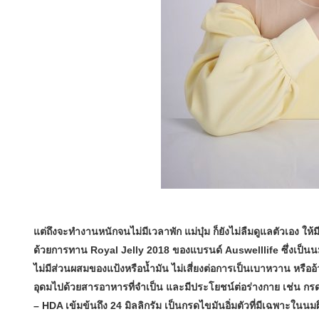
แต่ถึงจะทำงานหนักจนไม่มีเวลาพัก แม่บุ๋ม ก็ยังไม่ลืมดูแลตัวเอง ให้ม
ด้วยการทาน Royal Jelly 2018 ของแบรนด์ Auswelllife ซึ่งเป็นนม
ไม่มีส่วนผสมของแป้งหรือน้ำมัน ไม่เสี่ยงต่อการเป็นเบาหวาน หร
อุดมไปด้วยสารอาหารที่จำเป็น และมีประโยชน์ต่อร่างกาย เช่น กรด
– HDA เข้มข้นถึง 24 มิลลิกรัม เป็นกรดไขมันอิ่มตัวที่มีเฉพาะในนมผึ้