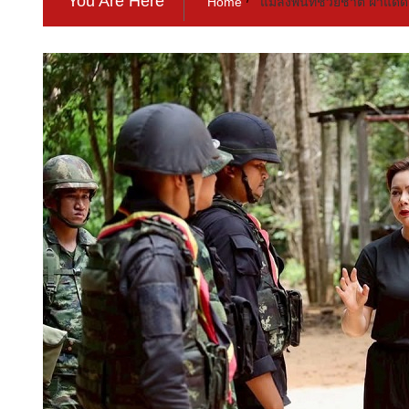
You Are Here
Home
แม้ลงพื้นที่ช่วยชาติ ฝ่า