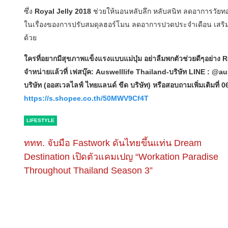
ซึ่ง
Royal Jelly 2018
ช่วยให้นอนหลับลึก หลับสนิท ลดอาการวัยทอ
ในเรื่องของการปรับสมดุลฮอร์โมน ลดอาการปวดประจำเดือน เสริมภูมิ
ด้วย
ใครที่อยากมีสุขภาพแข็งแรงแบบแม่บุ๋ม อย่าลืมพกตัวช่วยดีๆอย่าง R
จำหน่ายแล้วที่ เฟสบุ๊ค: Auswelllife Thailand-บริษัท LINE : @
บริษัท (ออสเวลไลฟ์ ไทยแลนด์ ขีด บริษัท) หรือสอบถามเพิ่มเติมที่ 063
https://s.shopee.co.th/50MWV9Cf4T
LIFESTYLE
ททท. จับมือ Fastwork ดันไทยขึ้นแท่น Dream
Destination เปิดตัวแคมเปญ “Workation Paradise
Throughout Thailand Season 3”