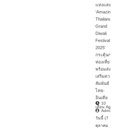
‘Amazing
Thailand
Grand
Diwali
Festival
2025’
กระตุ้นการ
ท่องเที่ยว
พร้อมส่ง
เสริมความ
สัมพันธ์
ไทย-
อินเดีย
10
เดือน Ago
Admin2
วันนี้ (7
ตุลาคม
2568) นา…