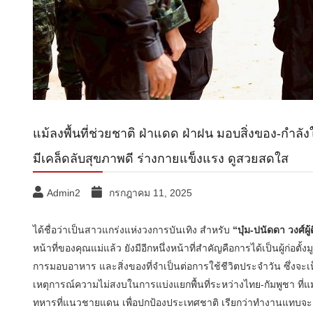
แม้ลงพื้นที่ช่วยชาติ ฝ่าแดด ฝ่าฝน มอบสิ่งของ-กำล
มีเคล็ดลับสุขภาพดี ร่างกายแข็งแรง ดูสวยสดใส
Admin2
กรกฎาคม 11, 2025
ได้ชื่อว่าเป็นสาวแกร่งแห่งวงการบันเทิง สำหรับ
“บุ๋ม-ปนัดดา วงศ์ผู้
หน้าที่ของคุณแม่แล้ว ยังมีอีกหนึ่งหน้าที่สำคัญคือการได้เป็นผู้ก่อตั้งม
การมอบอาหาร และสิ่งของที่จำเป็นต่อการใช้ชีวิตประจำวัน ซึ่งจะเห็
เหตุการณ์ความไม่สงบในการแบ่งแยกพื้นที่ระหว่างไทย-กัมพูชา ที่แ
ทหารที่แนวชายแดน เพื่อปกป้องประเทศชาติ เรียกว่าทำงานแทบจะ 