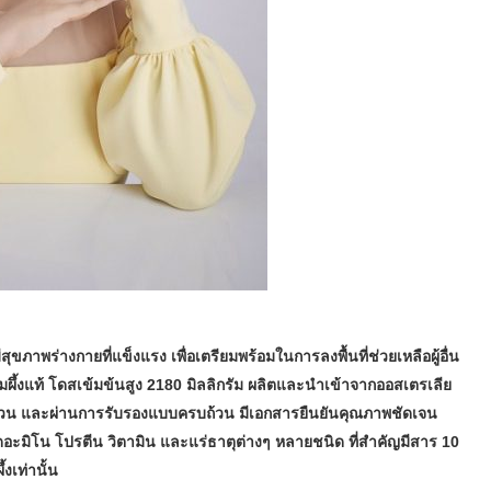
ีสุขภาพร่างกายที่แข็งแรง เพื่อเตรียมพร้อมในการลงพื้นที่ช่วยเหลือผู้อื่น
ผึ้งแท้ โดสเข้มข้นสูง 2180 มิลลิกรัม ผลิตและนำเข้าจากออสเตรเลีย
ืออ้วน และผ่านการรับรองแบบครบถ้วน มีเอกสารยืนยันคุณภาพชัดเจน
อะมิโน โปรตีน วิตามิน และแร่ธาตุต่างๆ หลายชนิด ที่สำคัญมีสาร 10
งเท่านั้น