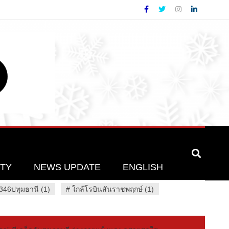
ETY
NEWS UPDATE
ENGLISH
46ปทุมธานี (1)
#
ใกล้โรบินสันราชพฤกษ์ (1)