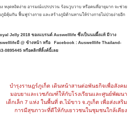
ง หงุดหงิดง่าย อารมณ์แปรปรวน ร้อนวูบวาบ หรือคนที่อายุมาก จะช่วย
คุ้มกัน ฟื้นฟูร่างกาย และสร้างภูมิต้านทานให้ร่างกายไม่ป่วยง่ายอีก
oyal Jelly 2018 ของแบรนด์ Auswelllife ซึ่งเป็นนมผึ้งแท้ มีวาง
auswelllifeมี @ ข้างหน้า หรือ Facebook : Auswelllife Thailand-
-0895445 หรือคลิกที่ลิ้งค์นี้เลย
บำรุงราษฎร์ภูเก็ต เดินหน้าสานต่อพันธกิจเพื่อสังคม
มอบยาและเวชภัณฑ์ให้กับโรงเรียนและศูนย์พัฒนา
เด็กเล็ก 7 แห่ง ในพื้นที่ ต.ไม้ขาว จ.ภูเก็ต เพื่อส่งเสริม
การมีสุขภาวะที่ดีให้กับเยาวชนในชุมชนใกล้เคียง