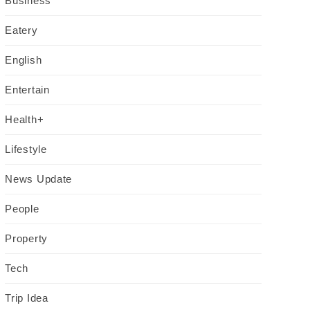
Eatery
English
Entertain
Health+
Lifestyle
News Update
People
Property
Tech
Trip Idea
Variety