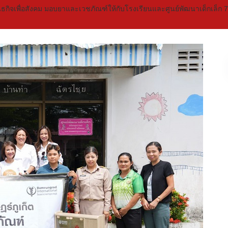
ธกิจเพื่อสังคม มอบยาและเวชภัณฑ์ให้กับโรงเรียนและศูนย์พัฒนาเด็กเล็ก 7 แห่ง