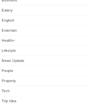
Business
Eatery
English
Entertain
Health+
Lifestyle
News Update
People
Property
Tech
Trip Idea