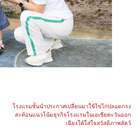
โรงแรมชั้นนำประกาศเปลี่ยนมาใช้ไข่ไก่ปลอดกรง
สะท้อนแนวโน้มธุรกิจโรงแรมในเอเชียตะวันออก
เฉียงใต้ใส่ใจสวัสดิภาพสัตว์