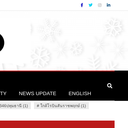
ETY
NEWS UPDATE
ENGLISH
46ปทุมธานี (1)
#
ใกล้โรบินสันราชพฤกษ์ (1)