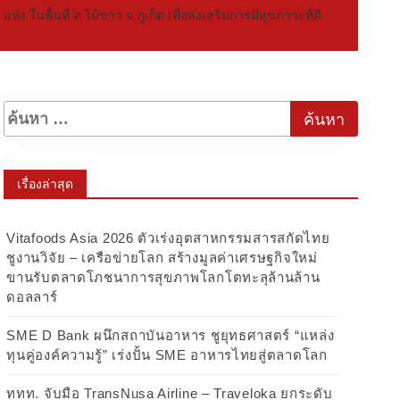
 ในพื้นที่ ต.ไม้ขาว จ.ภูเก็ต เพื่อส่งเสริมการมีสุขภาวะที่ดี
เรื่องล่าสุด
Vitafoods Asia 2026 ตัวเร่งอุตสาหกรรมสารสกัดไทย
ชูงานวิจัย – เครือข่ายโลก สร้างมูลค่าเศรษฐกิจใหม่
ขานรับตลาดโภชนาการสุขภาพโลกโตทะลุล้านล้าน
ดอลลาร์
SME D Bank ผนึกสถาบันอาหาร ชูยุทธศาสตร์ “แหล่ง
ทุนคู่องค์ความรู้” เร่งปั้น SME อาหารไทยสู่ตลาดโลก
ททท. จับมือ TransNusa Airline – Traveloka ยกระดับ