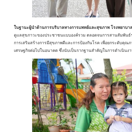
ในฐานะผู้นำด้านการบริบาลทางการแพทย์และสุขภาพ โรงพยาบาลบ
ดูแลสุขภาวะของประชาชนแบบองค์รวม ตลอดจนการสานสัมพันธ์ระหว
การเสริมสร้างการมีสุขภาพดีและการป้องกันโรค เพื่อยกระดับคุณภาพ
เศรษฐกิจต่อไปในอนาคต ซึ่งนับเป็นรากฐานสำคัญในการดำเนินงา