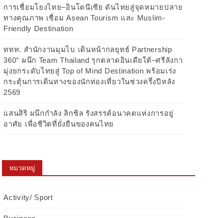
การเชื่อมโยงไทย–อินโดนีเซีย ดันไทยสู่จุดหมายปลาย
ทางคุณภาพ เชื่อม Asean Tourism และ Muslim-
Friendly Destination
ททท. สำนักงานมุมไบ เดินหน้ากลยุทธ์ Partnership
360° ผนึก Team Thailand รุกตลาดอินเดียใต้–ศรีลังกา
มุ่งยกระดับไทยสู่ Top of Mind Destination พร้อมเร่ง
กระตุ้นการเดินทางของนักท่องเที่ยวในช่วงครึ่งปีหลัง
2569
แสนสิริ ผนึกกำลัง ลิกซิล รังสรรค์อนาคตแห่งการอยู่
อาศัย เพื่อชีวิตที่ยั่งยืนของคนไทย
หมวดหมู่
Activity/ Sport