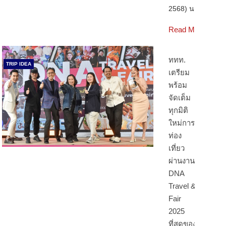
2568) นา…
Read More
ททท.
TRIP IDEA
เตรียม
พร้อม
จัดเต็ม
ทุกมิติ
ใหม่การ
ท่อง
เที่ยว
ผ่านงาน
DNA
Travel &
Fair
2025
ที่สุดของ