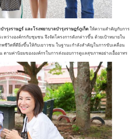
ำรุงราษฎร์ และโรงพยาบาลบำรุงราษฎร์ภูเก็ต
ให้ความสำคัญกับการ
่างองค์กรกับชุมชน จึงจัดโครงการดังกล่าวขึ้น ด้วยเป้าหมายใน
ชีวิตที่ดียิ่งขึ้นให้กับเยาวชน ในฐานะกำลังสำคัญในการขับเคลื่อน
น ตามค่านิยมขององค์กรในการส่งมอบการดูแลสุขภาพอย่างเอื้ออาทร