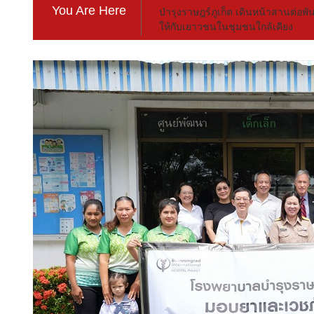
You Are Here
บำรุงราษฎร์ภูเก็ต เดินหน้าสานต่อพัน
ให้กับเยาวชนในชุมชนใกล้เคียง