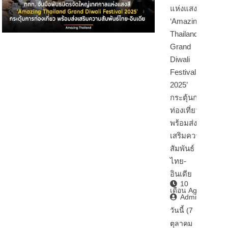
แห่งแสงสี
‘Amazing
Thailand
Grand
Diwali
Festival
2025’
กระตุ้นการ
ท่องเที่ยว
พร้อมส่ง
เสริมความ
สัมพันธ์
ไทย-
อินเดีย
10
เดือน Ago
Admin2
วันนี้ (7
ตุลาคม