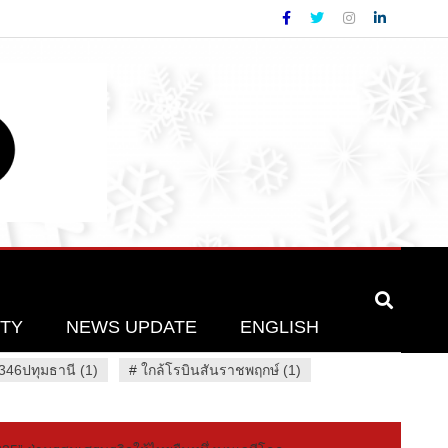
ETY
NEWS UPDATE
ENGLISH
46ปทุมธานี (1)
#
ใกล้โรบินสันราชพฤกษ์ (1)