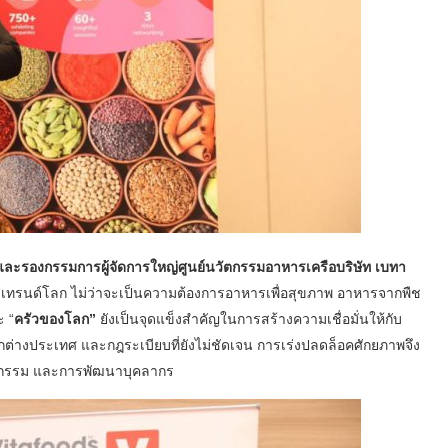
รองกรรมการผู้จัดการใหญ่ศูนย์นวัตกรรมอาหารเครือบริษัท เบทา
ทรนด์โลก ไม่ว่าจะเป็นความต้องการอาหารเพื่อสุขภาพ อาหารจากพืช
ะ “
ครัวของโลก”
ยังเป็นจุดแข็งสำคัญในการสร้างความเชื่อมั่นให้กับ
ากต่างประเทศ และกฎระเบียบที่ยังไม่ชัดเจน การเร่งปลดล็อคศักยภาพจึง
ัตกรรม และการพัฒนาบุคลากร