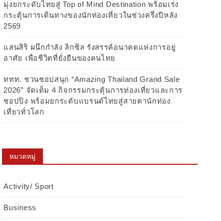
มุ่งยกระดับไทยสู่ Top of Mind Destination พร้อมเร่ง
กระตุ้นการเดินทางของนักท่องเที่ยวในช่วงครึ่งปีหลัง
2569
แสนสิริ ผนึกกำลัง ลิกซิล รังสรรค์อนาคตแห่งการอยู่
อาศัย เพื่อชีวิตที่ยั่งยืนของคนไทย
ททท. ชวนชอปสนุก “Amazing Thailand Grand Sale
2026” จัดเต็ม 4 กิจกรรมกระตุ้นการท่องเที่ยวและการ
ชอปปิง พร้อมยกระดับแบรนด์ไทยสู่สายตานักท่อง
เที่ยวทั่วโลก
หมวดหมู่
Activity/ Sport
Business