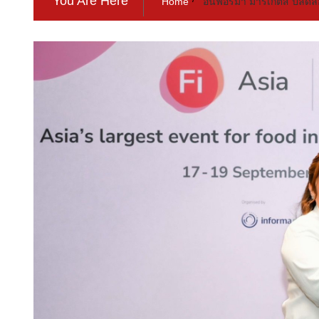
You Are Here
Home
อินฟอร์มา มาร์เก็ตส์ ปลด