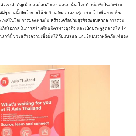
ัวเร่งสำคัญเพื่อปลดล็อคศักยภาพเหล่านั้น โดยทำหน้าที่เป็นสะพาน
หม่ๆ
งานนี้เปิดโอกาสให้พบกับนวัตกรรมล่าสุด เช่น โปรตีนทางเลือก
เทคโนโลยีการผลิตที่ยั่งยืน
สร้างเครือข่ายธุรกิจระดับสากล
การรวม
ำให้เกิดโอกาสในการสร้างพันธมิตรทางธุรกิจ และเปิดประตูสู่ตลาดใหม่ ๆ
วทีนี้ช่วยสร้างความเชื่อมั่นให้กับแบรนด์ และยืนยันว่าผลิตภัณฑ์ของ