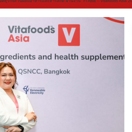
ล็อคธุรกิจส่วนผสมอาหารและสารสกัด ผ่านงาน “Fi Asia – Vitafoods Asia 2