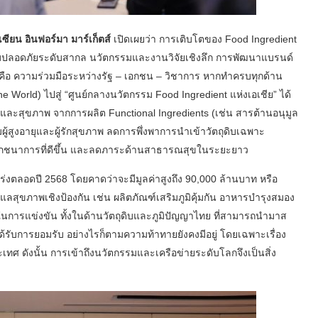
ซียน อินฟอร์มา มาร์เก็ตส์
เปิดเผยว่า การเติบโตของ Food Ingredient
ปลอดภัยระดับสากล นวัตกรรมและงานวิจัยเชิงลึก การพัฒนาแบรนด์
คือ ความร่วมมือระหว่างรัฐ – เอกชน – วิชาการ หากทำครบทุกด้าน
e World) ไปสู่ “ศูนย์กลางนวัตกรรม Food Ingredient แห่งเอเชีย” ได้
สุขภาพ จากการผลิต Functional Ingredients (เช่น สารต้านอนุมูล
คมผู้สูงอายุและผู้รักสุขภาพ ลดการพึ่งพาการนำเข้าวัตถุดิบเฉพาะ
ึงโภชนาการที่ดีขึ้น และลดภาระด้านสาธารณสุขในระยะยาว
งตลอดปี 2568 โดยคาดว่าจะมีมูลค่าสูงถึง 90,000 ล้านบาท หรือ
แลสุขภาพเชิงป้องกัน เช่น ผลิตภัณฑ์เสริมภูมิคุ้มกัน อาหารบำรุงสมอง
ัญในการแข่งขัน ทั้งในด้านวัตถุดิบและภูมิปัญญาไทย ที่สามารถนำมาส
ด้รับการยอมรับ อย่างไรก็ตามความท้าทายยังคงมีอยู่ โดยเฉพาะเรื่อง
ะเทศ ดังนั้น การเข้าถึงนวัตกรรมและเครือข่ายระดับโลกจึงเป็นสิ่ง