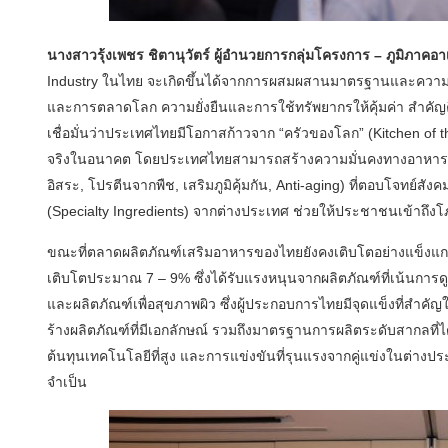
นางสาวรุ้งเพชร ชิตานุวัตร์ ผู้อำนวยการกลุ่มโครงการ – ภูมิภาคอาเ
Industry ในไทย จะเกิดขึ้นได้จากการผสมผสานมาตรฐานและความ
และการตลาดโลก ความยั่งยืนและการใช้ทรัพยากรให้คุ้มค่า สำคัญ
เชื่อมั่นว่าประเทศไทยมีโอกาสก้าวจาก “ครัวของโลก” (Kitchen of th
จริงในอนาคต โดยประเทศไทยสามารถสร้างความมั่นคงทางอาหารและ
อิสระ, โปรตีนจากพืช, เสริมภูมิคุ้มกัน, Anti-aging) ที่ตอบโจทย์สัง
(Specialty Ingredients) จากต่างประเทศ ช่วยให้ประชาชนเข้าถ
ขณะที่ตลาดผลิตภัณฑ์เสริมอาหารของไทยยังคงเติบโตอย่างแข็งแกร่
เติบโตประมาณ 7 – 9% ซึ่งได้รับแรงหนุนจากผลิตภัณฑ์ที่เน้นการดู
และผลิตภัณฑ์เพื่อสุขภาพผิว ซึ่งผู้ประกอบการไทยมีจุดแข็งที่สำค
ร้างผลิตภัณฑ์ที่มีเอกลักษณ์ รวมถึงมาตรฐานการผลิตระดับสากลที่ไ
ต้นทุนเทคโนโลยีที่สูง และการแข่งขันที่รุนแรงจากคู่แข่งในต่างปร
จำเป็น