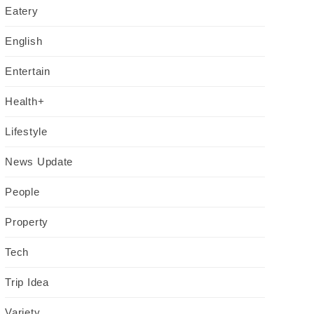
Eatery
English
Entertain
Health+
Lifestyle
News Update
People
Property
Tech
Trip Idea
Variety