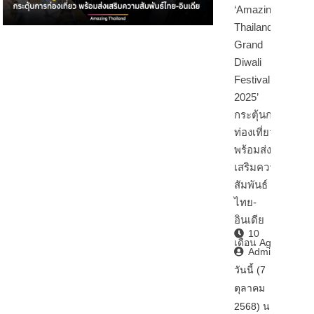
‘Amazing
Thailand
Grand
Diwali
Festival
2025’
กระตุ้นการ
ท่องเที่ยว
พร้อมส่ง
เสริมความ
สัมพันธ์
ไทย-
อินเดีย
10
เดือน Ago
Admin2
วันนี้ (7
ตุลาคม
2568) นา…