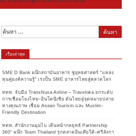
025” ฝ่ามรสุมเศรษฐกิจให้ไทยยืนหนึ่งบนเวทีโลก
เรื่องล่าสุด
SME D Bank ผนึกสถาบันอาหาร ชูยุทธศาสตร์ “แหล่ง
ทุนคู่องค์ความรู้” เร่งปั้น SME อาหารไทยสู่ตลาดโลก
ททท. จับมือ TransNusa Airline – Traveloka ยกระดับ
การเชื่อมโยงไทย–อินโดนีเซีย ดันไทยสู่จุดหมายปลาย
ทางคุณภาพ เชื่อม Asean Tourism และ Muslim-
Friendly Destination
ททท. สำนักงานมุมไบ เดินหน้ากลยุทธ์ Partnership
360° ผนึก Team Thailand รุกตลาดอินเดียใต้–ศรีลังกา