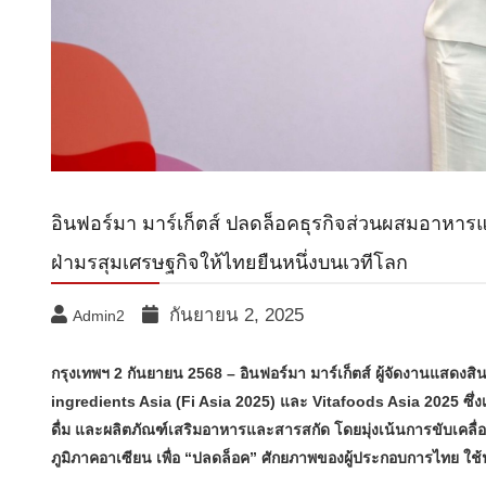
อินฟอร์มา มาร์เก็ตส์ ปลดล็อคธุรกิจส่วนผสมอาหารแ
ฝ่ามรสุมเศรษฐกิจให้ไทยยืนหนึ่งบนเวทีโลก
กันยายน 2, 2025
Admin2
กรุงเทพฯ
2 กันยายน 2568 – อินฟอร์มา มาร์เก็ตส์ ผู้จัดงานแสดงส
ingredients Asia (Fi Asia 2025) และ Vitafoods Asia 2025 ซึ
ดื่ม และผลิตภัณฑ์เสริมอาหารและสารสกัด โดยมุ่งเน้นการขับเคล
ภูมิภาคอาเซียน เพื่อ “ปลดล็อค” ศักยภาพของผู้ประกอบการไทย ใ