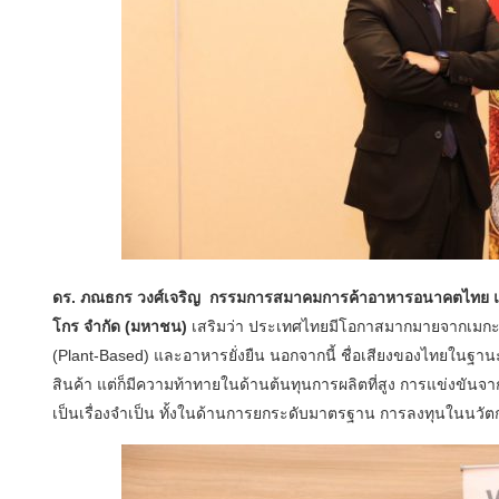
ดร. ภณธกร วงศ์เจริญ กรรมการสมาคมการค้าอาหารอนาคตไทย และ
โกร จำกัด (มหาชน)
เสริมว่า ประเทศไทยมีโอกาสมากมายจากเมกะเ
(Plant-Based) และอาหารยั่งยืน นอกจากนี้ ชื่อเสียงของไทยในฐาน
สินค้า แต่ก็มีความท้าทายในด้านต้นทุนการผลิตที่สูง การแข่งขันจ
เป็นเรื่องจำเป็น ทั้งในด้านการยกระดับมาตรฐาน การลงทุนในนว