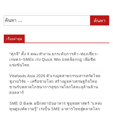
เรื่องล่าสุด
“ศุภจี” ตั้ง 4 คณะทำงาน ยกระดับการค้า–ท่องเที่ยว–
เกษตร–SMEs เร่ง Quick Win ปลดล็อกกฎ เพิ่มขีด
แข่งขันไทย
Vitafoods Asia 2026 ตัวเร่งอุตสาหกรรมสารสกัดไทย
ชูงานวิจัย – เครือข่ายโลก สร้างมูลค่าเศรษฐกิจใหม่
ขานรับตลาดโภชนาการสุขภาพโลกโตทะลุล้านล้าน
ดอลลาร์
SME D Bank ผนึกสถาบันอาหาร ชูยุทธศาสตร์ “แหล่ง
ทุนคู่องค์ความรู้” เร่งปั้น SME อาหารไทยสู่ตลาดโลก