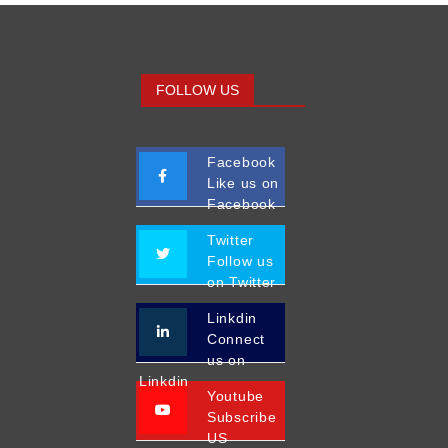
FOLLOW US
Facebook
Like us on
Facebook
Twitter
Follow us
on Twitter
Linkdin
Connect
us on
Linkdin
Youtube
Subscribe
US