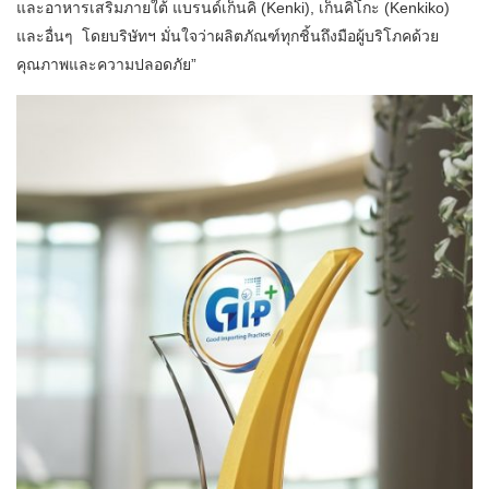
และอาหารเสริมภายใต้ แบรนด์เก็นคิ (Kenki), เก็นคิโกะ (Kenkiko)
และอื่นๆ โดยบริษัทฯ มั่นใจว่าผลิตภัณฑ์ทุกชิ้นถึงมือผู้บริโภคด้วย
คุณภาพและความปลอดภัย”