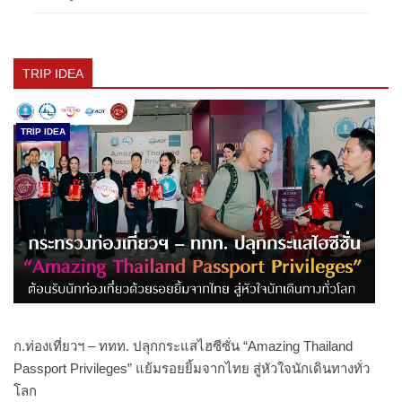
TRIP IDEA
TRIP IDEA
ก.ท่องเที่ยวฯ – ททท. ปลุกกระแสไฮซีซั่น “Amazing Thailand
Passport Privileges” แย้มรอยยิ้มจากไทย สู่หัวใจนักเดินทางทั่ว
โลก