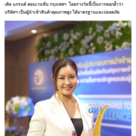
เคิล แกรนด์ คอนเวนชั่น กรุงเทพฯ โดยรางวัลนี้เป็นการตอกย้ำว่า
บริษัทฯ เป็นผู้นำเข้าสินค้าคุณภาพสูง ได้มาตรฐานและปลอดภัย