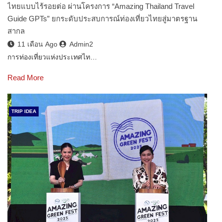
ไทยแบบไร้รอยต่อ ผ่านโครงการ “Amazing Thailand Travel
Guide GPTs” ยกระดับประสบการณ์ท่องเที่ยวไทยสู่มาตรฐาน
สากล
11 เดือน Ago
Admin2
การท่องเที่ยวแห่งประเทศไท…
Read More
TRIP IDEA