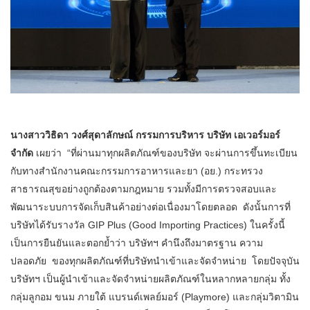
นางสาววิธิดา วงศ์สุดาลักษณ์ กรรมการบริหาร บริษัท เอเวอร์มอร์
จำกัด
เผยว่า “ที่ผ่านมาทุกผลิตภัณฑ์ของบริษัท จะผ่านการขึ้นทะเบียน
กับทางสำนักงานคณะกรรมการอาหารและยา (อย.) กระทรวง
สาธารณสุขอย่างถูกต้องตามกฎหมาย รวมทั้งมีการตรวจสอบและ
พัฒนาระบบการจัดเก็บสินค้าอย่างต่อเนื่องมาโดยตลอด ดังนั้นการที่
บริษัทได้รับรางวัล GIP Plus (Good Importing Practices) ในครั้งนี้
เป็นการยืนยันและตอกย้ำว่า บริษัทฯ คำนึงถึงมาตรฐาน ความ
ปลอดภัย ของทุกผลิตภัณฑ์ที่บริษัทนำเข้าและจัดจำหน่าย โดยปัจจุบัน
บริษัทฯ เป็นผู้นำเข้าและจัดจำหน่ายผลิตภัณฑ์ในหลากหลายกลุ่ม ทั้ง
กลุ่มลูกอม ขนม ภายใต้ แบรนด์เพลย์มอร์ (Playmore) และกลุ่มวิตามิน