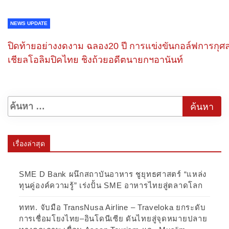
NEWS UPDATE
ปิดท้ายอย่างงดงาม ฉลอง20 ปี การแข่งขันกอล์ฟการกุศล
เชียลโอลิมปิคไทย ชิงถ้วยอดีตนายกฯอานันท์
เรื่องล่าสุด
SME D Bank ผนึกสถาบันอาหาร ชูยุทธศาสตร์ “แหล่ง
ทุนคู่องค์ความรู้” เร่งปั้น SME อาหารไทยสู่ตลาดโลก
ททท. จับมือ TransNusa Airline – Traveloka ยกระดับ
การเชื่อมโยงไทย–อินโดนีเซีย ดันไทยสู่จุดหมายปลาย