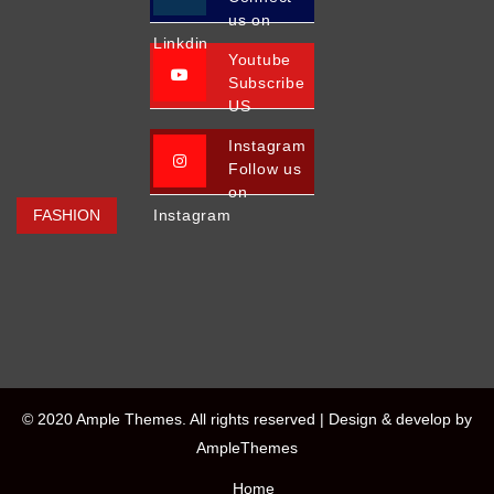
us on
Linkdin
Youtube
Subscribe
US
Instagram
Follow us
on
FASHION
Instagram
© 2020 Ample Themes. All rights reserved |
Design & develop by
AmpleThemes
Home