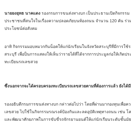
นายยงยุทธ นาคแดง
รองกรมการขนส่งทางบก เป็นประธานเปิดกิจกรรม
ประชาชนที่สนใจในเรื่องความปลอดภัยบนท้องถนน จำนวน 120 คัน ร่วมกิ
ประโยชน์ต่อสังคม
อาทิ กิจกรรมมอบหมวกกันน็อคให้แก่นักเรียนในจังหวัดสระบุรีที่มีการใช้
สระบุรี เพื่อป็นการแสดงให้เห็นว่ารายได้ที่ได้จากการประมูลก่อให้เกิดปร
ทะเบียนรถเลขสวย
ซึ่งนอกจากจะได้ครอบครองทะเบียนรถเลขสวยตามที่ต้องการแล้ว ยังได้มีส่
รองอธิบดีกรมการขนส่งทางบก กล่าวต่อไปว่า โดยที่ผ่านมากองทุนเพื
เลขสวย ไปใช้ในกิจกรรมรณรงค์ป้องกันและลดอุบัติเหตุทางถนน เช่น โครง
และพัฒนาศักยภาพในการขับขี่รถจักรยานยนต์ให้แก่นักเรียนระดับชั้นมั