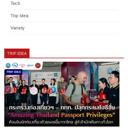
Tech
Trip Idea
Variety
TRIP IDEA
TRIP IDEA