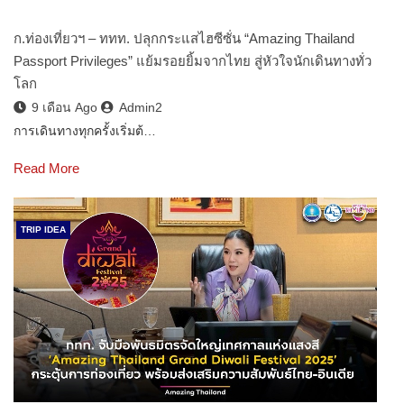
ก.ท่องเที่ยวฯ – ททท. ปลุกกระแสไฮซีซั่น “Amazing Thailand
Passport Privileges” แย้มรอยยิ้มจากไทย สู่หัวใจนักเดินทางทั่ว
โลก
9 เดือน Ago
Admin2
การเดินทางทุกครั้งเริ่มต้…
Read More
TRIP IDEA