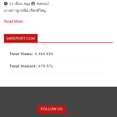
11 เดือน Ago
Admin2
นางสาวฐาปนีย์ เกียรติไพบู…
Read More
94REPORT.COM
Total Views:
4,444,494
Total Visitors:
478,971
FOLLOW US