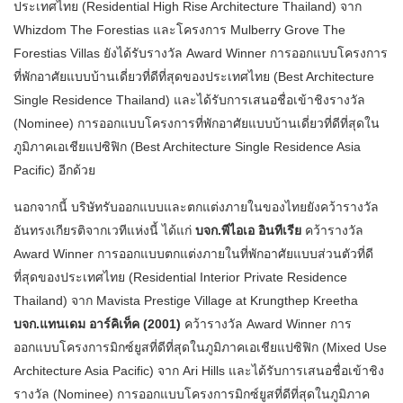
ประเทศไทย (Residential High Rise Architecture Thailand) จาก
Whizdom The Forestias และโครงการ Mulberry Grove The
Forestias Villas ยังได้รับรางวัล Award Winner การออกแบบโครงการ
ที่พักอาศัยแบบบ้านเดี่ยวที่ดีที่สุดของประเทศไทย (Best Architecture
Single Residence Thailand) และได้รับการเสนอชื่อเข้าชิงรางวัล
(Nominee) การออกแบบโครงการที่พักอาศัยแบบบ้านเดี่ยวที่ดีที่สุดใน
ภูมิภาคเอเชียแปซิฟิก (Best Architecture Single Residence Asia
Pacific) อีกด้วย
นอกจากนี้ บริษัทรับออกแบบและตกแต่งภายในของไทยยังคว้ารางวัล
อันทรงเกียรติจากเวทีแห่งนี้ ได้แก่
บจก.พีไอเอ อินทีเรีย
คว้ารางวัล
Award Winner การออกแบบตกแต่งภายในที่พักอาศัยแบบส่วนตัวที่ดี
ที่สุดของประเทศไทย (Residential Interior Private Residence
Thailand) จาก Mavista Prestige Village at Krungthep Kreetha
บจก.แทนเดม อาร์คิเท็ค (2001)
คว้ารางวัล Award Winner การ
ออกแบบโครงการมิกซ์ยูสที่ดีที่สุดในภูมิภาคเอเชียแปซิฟิก (Mixed Use
Architecture Asia Pacific) จาก Ari Hills และได้รับการเสนอชื่อเข้าชิง
รางวัล (Nominee) การออกแบบโครงการมิกซ์ยูสที่ดีที่สุดในภูมิภาค