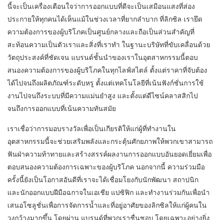
นี้จะเป็นเครื่องเตือนใจว่าการออกแบบที่ดีจะเป็นเสมือนแสงที่ส่อง
ประกายให้ทุกคนได้เห็นแม้ในช่วงเวลาที่ยากลำบาก ที่ลิกซิล เรายึด
ความต้องการของผู้บริโภคเป็นศูนย์กลางและถือเป็นส่วนสำคัญที่
สะท้อนความเป็นตัวเราและสิ่งที่เราทำ ในฐานะบริษัทที่ขับเคลื่อนด้วย
วัตถุประสงค์ที่ชัดเจน แบรนด์ชั้นนำของเราในอุตสาหกรรมนี้ตอบ
สนองความต้องการของผู้บริโภคในทุกไลฟ์สไตล์ ตั้งแต่ราคาที่จับต้อง
ได้ไปจนถึงผลิตภัณฑ์ระดับหรู ตั้งแต่เทคโนโลยีที่เน้นฟังก์ชั่นการใช้
งานไปจนถึงระบบที่มีความแม่นยำสูง และตั้งแต่ดีไซน์คลาสสิกไป
จนถึงการออกแบบที่เน้นความทันสมัย
เราเชื่อว่าการมอบรางวัลเพื่อเป็นเกียรติให้แก่ผู้ที่ทำงานใน
อุตสาหกรรมนี้จะช่วยเสริมพลังและกระตุ้นศักยภาพให้พวกเขาสามารถ
ฟันฝ่าความท้าทายและสร้างสรรค์ผลงานการออกแบบอันยอดเยี่ยมเพื่อ
ตอบสนองความต้องการเฉพาะของผู้บริโภค นอกจากนี้ ความร่วมมือ
ครั้งนี้ยังเป็นโอกาสอันดีที่เราจะได้เชื่อมโยงกับนักพัฒนา สถาปนิก
และนักออกแบบฝีมือฉกาจในเอเชีย แปซิฟิก และทำงานร่วมกันเพื่อนำ
เสนอโซลูชั่นเพื่อการจัดการน้ำและที่อยู่อาศัยของลิกซิลให้แก่ผู้คนใน
วงกว้างมากขึ้น โดยผ่าน แบรนด์ที่พวกเราชื่นชอบ โดยเฉพาะอย่างยิ่ง