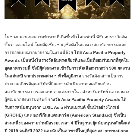
ในช่วงเวลาแห่งความท้าทายที่เกิดขึ้นทั่วโลกเช่นนี้ พิธีมอบรางวัลจัด
ขึ้นทางออนไลน์ โดยมีผู้เชี่ยวชาญชื่อดังในแวดวงสถาปัตยกรรมและ
การออกแบบมากมายร่วมในงานนี้ด้วย โ
ดย Asia Pacific Property
Awards เป็นหนึ่งในรางวัลอันทรงเกียรติและเป็นที่ยอมรับมากที่สุดใน
อุตสาหกรรมนี้ ซึ่งมีผู้ส่งผลงานเข้ารับการคัดเลือกมากกว่า 900 ผลงาน
ในแต่ละปี จากประเทศต่าง ๆ ทั่วทั้งภูมิภาค
รางวัลดังกล่าวเป็นการ
ประกาศเกียรติคุณบริษัทที่มีผลการดำเนินงานยอดเยี่ยมด้าน
สถาปัตยกรรม การออกแบบตกแต่งภายใน อสังหาริมทรัพย์ และแวดวง
ผู้พัฒนาอสังหาริมทรัพย์ ร
างวัล Asia Pacific Property Awards ได้
รับการสนับสนุนจาก LIXIL Asia ผ่านแบรนด์ ชั้นนำอย่างโกรเฮ่
(GROHE) และ อเมริกันสแตนดาร์ด (American Standard) ซึ่งเป็น
ส่วนหนึ่งของความร่วมมือระยะเวลา 4 ปีในฐานะผู้สนับสนุนหลักตั้งแต่
ปี 2019 จนถึงปี 2022 และนับเป็นสาขาที่ใหญ่ที่สุดของ International