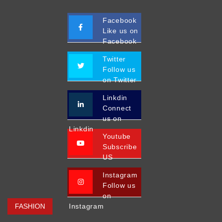
Facebook
Like us on
Facebook
Twitter
Follow us
on Twitter
Linkdin
Connect
us on
Linkdin
Youtube
Subscribe
US
Instagram
Follow us
on
FASHION
Instagram