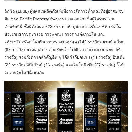
ลิกซิล (LIXIL) ผู้พัฒนาผลิตภัณฑ์เพื่อการจัดการน้ำและที่อยู่อาศัย จับ
มือ Asia Pacific Property Awards ประกาศรายชื่อผู้ได้รับรางวัล
สำหรับปีนี้ ซึ่งมีทั้งหมด 628 รายจากทั่วภูมิภาคเอเชียแปซิฟิก ทั้งใน
ประเภทสถาปัตยกรรม การพัฒนา การตกแต่งภายใน และ
อสังหาริมทรัพย์ โดยจีนกวาดรางวัลสูงสุด (146 รางวัล) ตามด้วยไทย
(69 รางวัล) ตามมาติด ๆ ด้วยสิงคโปร์ (58 รางวัล) และฮ่องกง (54
รางวัล) รวมถึงตลาดสำคัญอื่น ๆ ได้แก่ เวียดนาม (44 รางวัล) อินเดีย
(26 รางวัล) ฟิลิปปินส์ (26 รางวัล) และอินโดนีเซีย (27 รางวัล) ก็ได้
รับรางวัลในปีนี้เช่นกัน