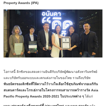
Property Awards (IPA)
โอกาสนี้ ลิกซิลขอแสดงความยินดีกับบริษัทผู้พัฒนาอสังหาริมทรัพย์
และบริษัทรับออกแบบและตกแต่งภายในของไทย รวมถึงบริษัท
พันธมิตรของลิกซิลที่ให้ความไว้วางใจเลือกใช้สุขภัณฑ์จากอเมริกัน
สแตนดาร์ดและโกรเฮ่ภายในโครงการจนสามารถคว้ารางวัล Asia
Pacific Property Awards 2020-2021 ในประเภทต่าง ๆ
ได้แก่
บมจ.เฟรเซอร์ส พร็อพเพอร์ตี้ (ประเทศไทย) และบมจ.ศุภาลัย
คว้า