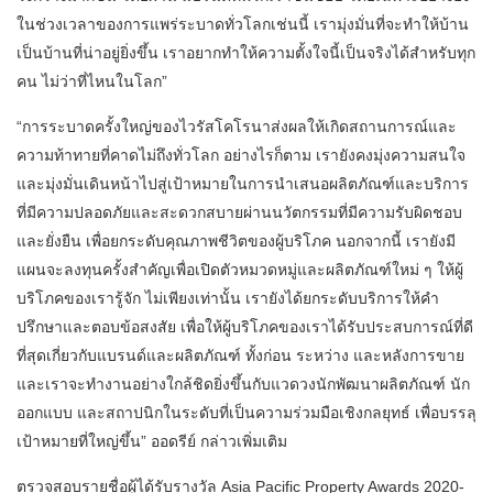
ในช่วงเวลาของการแพร่ระบาดทั่วโลกเช่นนี้ เรามุ่งมั่นที่จะทำให้บ้าน
เป็นบ้านที่น่าอยู่ยิ่งขึ้น เราอยากทำให้ความตั้งใจนี้เป็นจริงได้สำหรับทุก
คน ไม่ว่าที่ไหนในโลก”
“การระบาดครั้งใหญ่ของไวรัสโคโรนาส่งผลให้เกิดสถานการณ์และ
ความท้าทายที่คาดไม่ถึงทั่วโลก อย่างไรก็ตาม เรายังคงมุ่งความสนใจ
และมุ่งมั่นเดินหน้าไปสู่เป้าหมายในการนำเสนอผลิตภัณฑ์และบริการ
ที่มีความปลอดภัยและสะดวกสบายผ่านนวัตกรรมที่มีความรับผิดชอบ
และยั่งยืน เพื่อยกระดับคุณภาพชีวิตของผู้บริโภค นอกจากนี้ เรายังมี
แผนจะลงทุนครั้งสำคัญเพื่อเปิดตัวหมวดหมู่และผลิตภัณฑ์ใหม่ ๆ ให้ผู้
บริโภคของเรารู้จัก ไม่เพียงเท่านั้น เรายังได้ยกระดับบริการให้คำ
ปรึกษาและตอบข้อสงสัย เพื่อให้ผู้บริโภคของเราได้รับประสบการณ์ที่ดี
ที่สุดเกี่ยวกับแบรนด์และผลิตภัณฑ์ ทั้งก่อน ระหว่าง และหลังการขาย
และเราจะทำงานอย่างใกล้ชิดยิ่งขึ้นกับแวดวงนักพัฒนาผลิตภัณฑ์ นัก
ออกแบบ และสถาปนิกในระดับที่เป็นความร่วมมือเชิงกลยุทธ์ เพื่อบรรลุ
เป้าหมายที่ใหญ่ขึ้น” ออดรีย์ กล่าวเพิ่มเติม
ตรวจสอบรายชื่อผู้ได้รับรางวัล Asia Pacific Property Awards 2020-