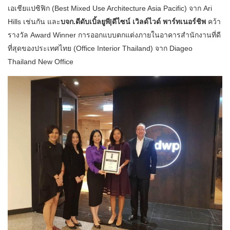
เอเชียแปซิฟิก (Best Mixed Use Architecture Asia Pacific) จาก Ari
Hills เช่นกัน และ
บจก.ดีดับเบิ้ลยูพี|ดีไซน์ เวิลด์ไวด์ พาร์ทเนอร์ชิพ
คว้า
รางวัล Award Winner การออกแบบตกแต่งภายในอาคารสำนักงานที่ดี
ที่สุดของประเทศไทย (Office Interior Thailand) จาก Diageo
Thailand New Office