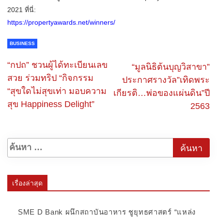
2021 ที่นี่:
https://propertyawards.net/winners/
BUSINESS
“กปถ” ชวนผู้ได้ทะเบียนเลข
“มูลนิธิต้นบุญวิสาขา”
สวย ร่วมทริป “กิจกรรม
ประกาศรางวัล”เทิดพระ
“สุขใดไม่สุขเท่า มอบความ
เกียรติ…พ่อของแผ่นดิน”ปี​
สุข Happiness Delight”
2563
เรื่องล่าสุด
SME D Bank ผนึกสถาบันอาหาร ชูยุทธศาสตร์ “แหล่ง