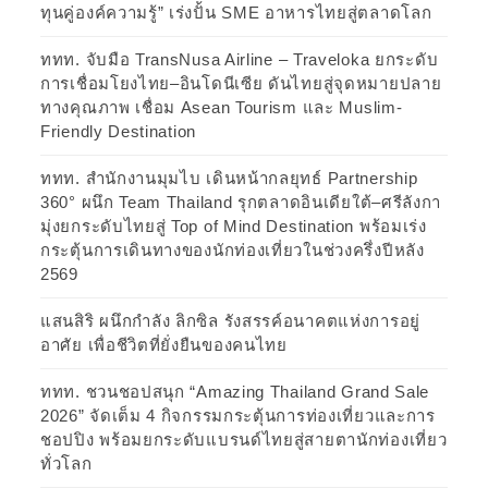
ทุนคู่องค์ความรู้” เร่งปั้น SME อาหารไทยสู่ตลาดโลก
ททท. จับมือ TransNusa Airline – Traveloka ยกระดับ
การเชื่อมโยงไทย–อินโดนีเซีย ดันไทยสู่จุดหมายปลาย
ทางคุณภาพ เชื่อม Asean Tourism และ Muslim-
Friendly Destination
ททท. สำนักงานมุมไบ เดินหน้ากลยุทธ์ Partnership
360° ผนึก Team Thailand รุกตลาดอินเดียใต้–ศรีลังกา
มุ่งยกระดับไทยสู่ Top of Mind Destination พร้อมเร่ง
กระตุ้นการเดินทางของนักท่องเที่ยวในช่วงครึ่งปีหลัง
2569
แสนสิริ ผนึกกำลัง ลิกซิล รังสรรค์อนาคตแห่งการอยู่
อาศัย เพื่อชีวิตที่ยั่งยืนของคนไทย
ททท. ชวนชอปสนุก “Amazing Thailand Grand Sale
2026” จัดเต็ม 4 กิจกรรมกระตุ้นการท่องเที่ยวและการ
ชอปปิง พร้อมยกระดับแบรนด์ไทยสู่สายตานักท่องเที่ยว
ทั่วโลก