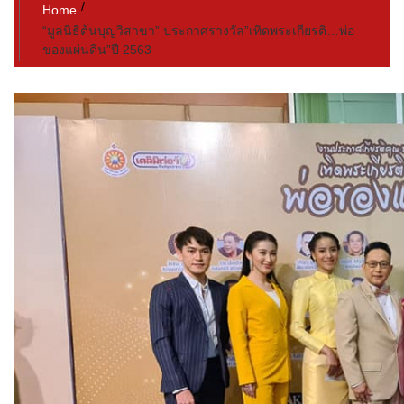
Home
“มูลนิธิต้นบุญวิสาขา” ประกาศรางวัล”เทิดพระเกียรติ…พ่อ
ของแผ่นดิน”ปี​ 2563