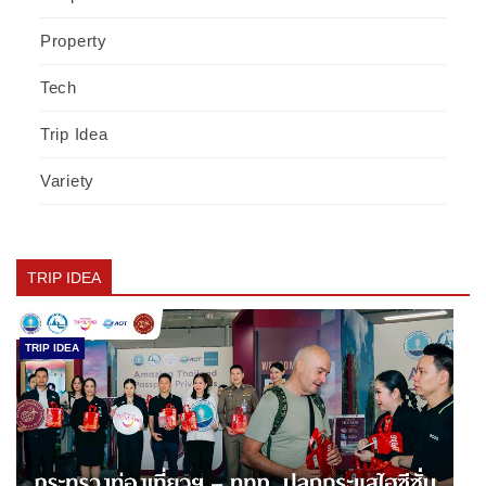
Property
Tech
Trip Idea
Variety
TRIP IDEA
TRIP IDEA