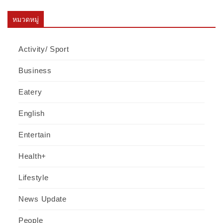
หมวดหมู่
Activity/ Sport
Business
Eatery
English
Entertain
Health+
Lifestyle
News Update
People