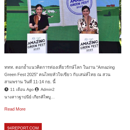
ททท. ตอกย้ำแนวคิดการท่องเที่ยวรักษ์โลก ในงาน “Amazing
Green Fest 2025” คนไทยหัวใจเขียว กับเสน่ห์ไทย ณ สวน
สามพราน วันที่ 11-14 กย. นี้
11 เดือน Ago
Admin2
นางสาวฐาปนีย์ เกียรติไพบู…
Read More
94REPORT.COM