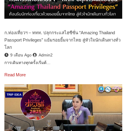
ก.ท่องเที่ยวฯ – ททท. ปลุกกระแสไฮซีซั่น “Amazing Thailand
Passport Privileges” แย้มรอยยิ้มจากไทย สู่หัวใจนักเดินทางทั่ว
โลก
9 เดือน Ago
Admin2
การเดินทางทุกครั้งเริ่มต้…
Read More
TRIP IDEA