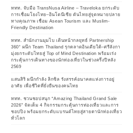
ททท. จับมือ TransNusa Airline – Traveloka ยกระดับ
การเชื่อมโยงไทย–อินโดนีเซีย ดันไทยสู่จุดหมายปลาย
ทางคุณภาพ เชื่อม Asean Tourism และ Muslim-
Friendly Destination
ททท. สำนักงานมุมไบ เดินหน้ากลยุทธ์ Partnership
360° ผนึก Team Thailand รุกตลาดอินเดียใต้–ศรีลังกา
มุ่งยกระดับไทยสู่ Top of Mind Destination พร้อมเร่ง
กระตุ้นการเดินทางของนักท่องเที่ยวในช่วงครึ่งปีหลัง
2569
แสนสิริ ผนึกกำลัง ลิกซิล รังสรรค์อนาคตแห่งการอยู่
อาศัย เพื่อชีวิตที่ยั่งยืนของคนไทย
ททท. ชวนชอปสนุก “Amazing Thailand Grand Sale
2026” จัดเต็ม 4 กิจกรรมกระตุ้นการท่องเที่ยวและการ
ชอปปิง พร้อมยกระดับแบรนด์ไทยสู่สายตานักท่องเที่ยว
ทั่วโลก