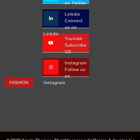
on Twitter
Linkdin
Connect
us on
Linkdin
Youtube
Subscribe
US
Instagram
Follow us
on
FASHION
Instagram