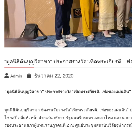
“มูลนิธิต้นบุญวิสาขา” ประกาศรางวัล”เทิดพระเกียรติ…พ่
ธันวาคม 22, 2020
Admin
“มูลนิธิต้นบุญวิสาขา” ประกาศรางวัล”เทิดพระเกียรติ…พ่อของแผ่นดิน”
มูลนิธิต้นบุญวิสาขา จัดงานรับรางวัล”เทิดพระเกียรติ…พ่อของแผ่นดิน” ป
ไชยศรี อดีตหัวหน้าฝ่ายเสนาธิการ รัฐมนตรีกระทรวงกลาโหม และนายกสม
รองประธานสภาผู้แทนราษฎรคนที่ 2 ณ ศูนย์ประชุมสถาบันวิจัยจุฬาภรณ์