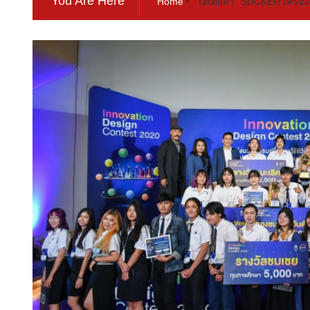
You Are Here
Home
ไอเดียล้ำ “SUCKER เครื่