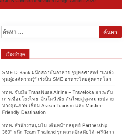
ครงการ Covestro Innovation Design Contest 2020
เรื่องล่าสุด
SME D Bank ผนึกสถาบันอาหาร ชูยุทธศาสตร์ “แหล่ง
ทุนคู่องค์ความรู้” เร่งปั้น SME อาหารไทยสู่ตลาดโลก
ททท. จับมือ TransNusa Airline – Traveloka ยกระดับ
การเชื่อมโยงไทย–อินโดนีเซีย ดันไทยสู่จุดหมายปลาย
ทางคุณภาพ เชื่อม Asean Tourism และ Muslim-
Friendly Destination
ททท. สำนักงานมุมไบ เดินหน้ากลยุทธ์ Partnership
360° ผนึก Team Thailand รุกตลาดอินเดียใต้–ศรีลังกา