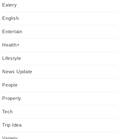
Eatery
English
Entertain
Health+
Lifestyle
News Update
People
Property
Tech
Trip Idea
Variety