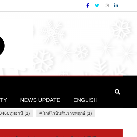
ETY
NEWS UPDATE
ENGLISH
46ปทุมธานี (1)
#
ใกล้โรบินสันราชพฤกษ์ (1)