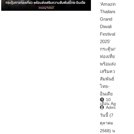
‘Amazing
Thailand
Grand
Diwali
Festival
2025’
กระตุ้นการ
ท่องเที่ยว
พร้อมส่ง
เสริมความ
สัมพันธ์
ไทย-
อินเดีย
10
เดือน Ago
Admin2
วันนี้ (7
ตุลาคม
2568) นา…