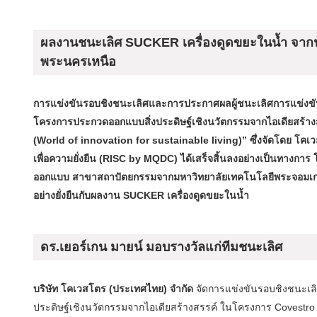
ผลงานชนะเลิศ SUCKER เครื่องดูดขยะในน้ำ จาก
พระนครเหนือ
การแข่งขันรอบชิงชนะเลิศและการประกาศผลผู้ชนะเลิศการแข่งข
โครงการประกวดออกแบบสิ่งประดิษฐ์เชิงนวัตกรรมจากไอเดียสร้างสรร
(World of innovation for sustainable living)” ซึ่งจัดโดย โคเวส
เพื่อความยั่งยืน (RISC by MQDC) ได้เสร็จสิ้นลงอย่างเป็นทาง
ออกแบบ สาขาสถาปัตยกรรมจากมหาวิทยาลัยเทคโนโลยีพระจอมเกล้าพ
อย่างยั่งยืนกับผลงาน SUCKER เครื่องดูดขยะในน้ำ
ดร.เยอร์เกน มายน์ มอบรางวัลแก่ทีมชนะเลิศ
บริษัท โคเวสโตร (ประเทศไทย) จำกัด
จัดการแข่งขันรอบชิงชนะเล
ประดิษฐ์เชิงนวัตกรรมจากไอเดียสร้างสรรค์ ในโครงการ Covestro