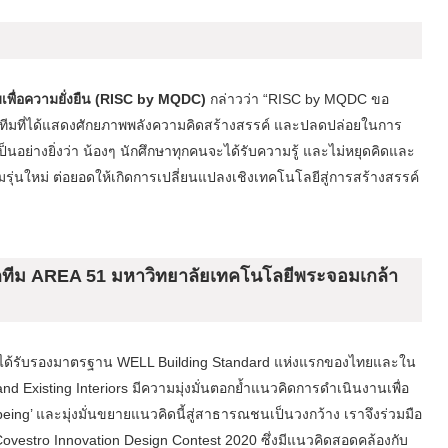
มเพื่อความยั่งยืน (RISC by MQDC)
กล่าวว่า “RISC by MQDC ขอ
มทุกทีมที่ได้แสดงศักยภาพพลังความคิดสร้างสรรค์ และปลดปล่อยในการ
เป็นอย่างยิ่งว่า น้องๆ นักศึกษาทุกคนจะได้รับความรู้ และไม่หยุดคิดและ
นใหม่ ต่อยอดให้เกิดการเปลี่ยนแปลงเชิงเทคโนโลยีสู่การสร้างสรรค์
ากทีม AREA 51 มหาวิทยาลัยเทคโนโลยีพระจอมเกล้า
ที่ได้รับรองมาตรฐาน WELL Building Standard แห่งแรกของไทยและใน
d Existing Interiors มีความมุ่งมั่นตอกย้ำแนวคิดการดำเนินงานเพื่อ
ll-being’ และมุ่งมั่นขยายแนวคิดนี้สู่สาธารณชนเป็นวงกว้าง เราจึงร่วมมือ
ovestro Innovation Design Contest 2020 ซึ่งมีแนวคิดสอดคล้องกับ