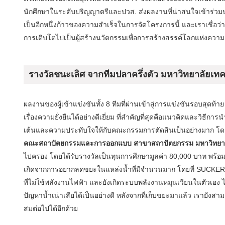
นักศึกษาในระดับปริญญาตรีและปวส. ส่งผลงานที่น่าสนใจเข้าร่วมประ
เป็นอีกหนึ่งก้าวของความสำเร็จในการจัดโครงการนี้ และเราเชื่อว
การเติบโตไปเป็นผู้สร้างนวัตกรรมเพื่อการสร้างสรรค์โลกแห่งคว
รางวัลชนะเลิศ จากทีมปลาครึ่งตัว มหาวิทยาลัยเ
ผลงานของผู้เข้าแข่งขันทั้ง 8 ทีมที่ผ่านเข้าสู่การแข่งขันรอบสุ
เรื่องความยั่งยืนได้อย่างดีเยี่ยม ที่สำคัญที่สุดคือแนวคิดและวิธี
เต้นและความประทับใจให้กับคณะกรรมการตัดสินเป็นอย่างมาก 
คณะสถาปัตยกรรมและการออกแบบ สาขาสถาปัตยกรรม มหาวิทยาล
ไปครอง โดยได้รับรางวัลเป็นทุนการศึกษามูลค่า 80,000 บาท พร
เกิดจากการอยากลดขยะในแหล่งน้ำที่มีจำนวนมาก โดยที่
SUCKER ห
ที่ไม่ใช้พลังงานไฟฟ้า และยังเกิดระบบพลังงานหมุนเวียนในตัวเอง 
ปัญหาน้ำเน่าเสียได้เป็นอย่างดี หลังจากที่เก็บขยะมาแล้ว เรายั
สมต่อไปได้อีกด้วย