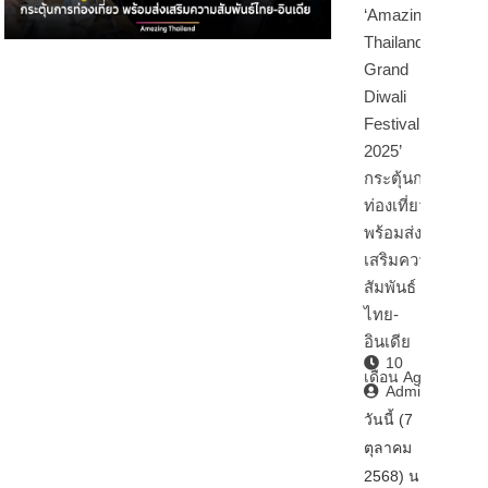
‘Amazing
Thailand
Grand
Diwali
Festival
2025’
กระตุ้นการ
ท่องเที่ยว
พร้อมส่ง
เสริมความ
สัมพันธ์
ไทย-
อินเดีย
10
เดือน Ago
Admin2
วันนี้ (7
ตุลาคม
2568) นา…