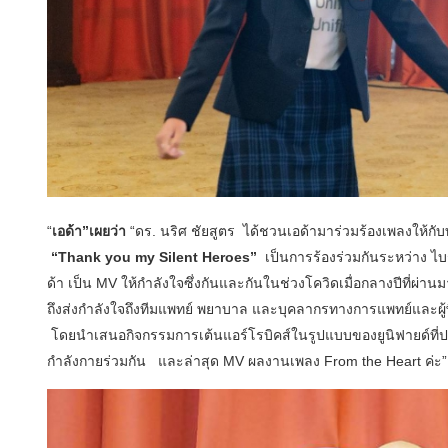
“
เอด้า”เผยว่า
“ดร. นริศ ชัยสูตร ได้ชวนเอด้ามาร่วมร้องเพลงให้กั
“
Thank you my Silent Heroes”
เป็นการร้องร่วมกันระหว่าง ไบ
ด้า เป็น MV ให้กำลังใจซึ่งกันและกันในช่วงโควิดเมื่อกลางปีที่ผ่
ถึงส่งกำลังใจถึงทีมแพทย์ พยาบาล และบุคลากรทางการแพทย์และผ
โดยนำเสนอกิจกรรมการเต้นแอร์โรบิคส์ในรูปแบบของยูนิฟายด์ที่ประ
กำลังกายร่วมกัน และล่าสุด MV ผลงานเพลง From the Heart ค่ะ”