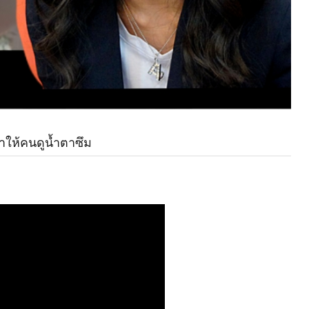
ำให้คนดูน้ำตาซึม