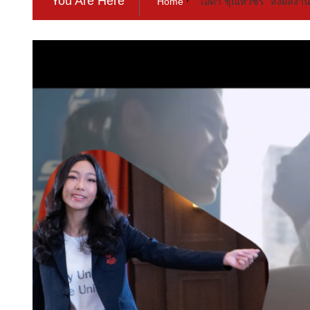
You Are Here
Home
“เอด้า ชุณหวชิร” ส่งผลงา