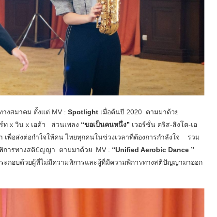
บทางสมาคม ตั้งแต่ MV :
Spotlight
เมื่อต้นปี 2020 ตามมาด้วย
ร์ท x วิน x เอด้า ส่วนเพลง
“ขอเป็นคนหนึ่ง”
เวอร์ชั่น คริส-สิงโต-เอ
านมา เพื่อส่งต่อกำใจให้คน ไทยทุกคนในช่วงเวลาที่ต้องการกำลังใจ รวม
ู้พิการทางสติปัญญา ตามมาด้วย MV :
“
Unified Aerobic Dance ”
กอบด้วยผู้ที่ไม่มีความพิการและผู้ที่มีความพิการทางสติปัญญามาออก