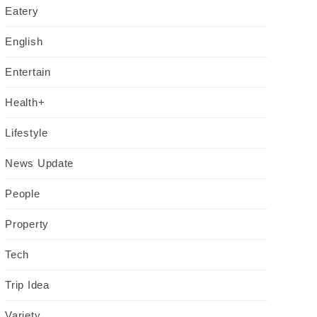
Eatery
English
Entertain
Health+
Lifestyle
News Update
People
Property
Tech
Trip Idea
Variety