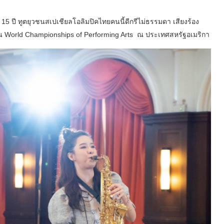
 15 ปี ทูตยุวชนสเปเชียลโอลิมปิคไทยคนนี้ดีกรีไม่ธรรมดา เสียงร้อง
ขัน World Championships of Performing Arts ณ ประเทศสหรัฐอเมริกา