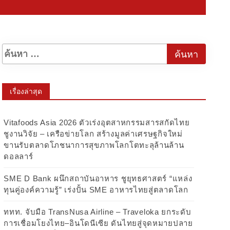
เรื่องล่าสุด
Vitafoods Asia 2026 ตัวเร่งอุตสาหกรรมสารสกัดไทย
ชูงานวิจัย – เครือข่ายโลก สร้างมูลค่าเศรษฐกิจใหม่
ขานรับตลาดโภชนาการสุขภาพโลกโตทะลุล้านล้าน
ดอลลาร์
SME D Bank ผนึกสถาบันอาหาร ชูยุทธศาสตร์ “แหล่ง
ทุนคู่องค์ความรู้” เร่งปั้น SME อาหารไทยสู่ตลาดโลก
ททท. จับมือ TransNusa Airline – Traveloka ยกระดับ
การเชื่อมโยงไทย–อินโดนีเซีย ดันไทยสู่จุดหมายปลาย