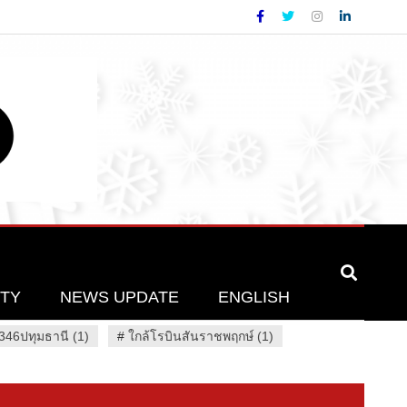
ETY
NEWS UPDATE
ENGLISH
46ปทุมธานี (1)
#
ใกล้โรบินสันราชพฤกษ์ (1)