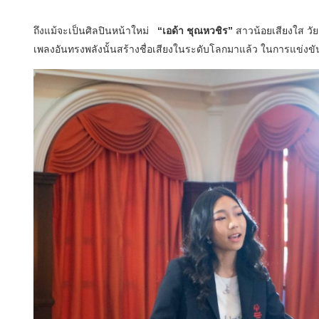
ถึงแม้จะเป็นศิลปินหน้าใหม่
“เอด้า ชุณหวชิร”
สาวน้อยเสียงใส วัย
เพลงอันทรงพลังนั้นสร้างชื่อเสียงในระดับโลกมาแล้ว​ ในการแข่ง