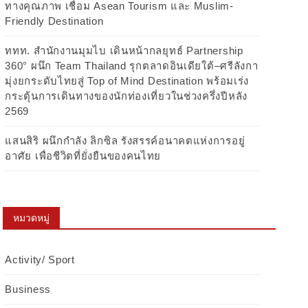
ทางคุณภาพ เชื่อม Asean Tourism และ Muslim-
Friendly Destination
ททท. สำนักงานมุมไบ เดินหน้ากลยุทธ์ Partnership
360° ผนึก Team Thailand รุกตลาดอินเดียใต้–ศรีลังกา
มุ่งยกระดับไทยสู่ Top of Mind Destination พร้อมเร่ง
กระตุ้นการเดินทางของนักท่องเที่ยวในช่วงครึ่งปีหลัง
2569
แสนสิริ ผนึกกำลัง ลิกซิล รังสรรค์อนาคตแห่งการอยู่
อาศัย เพื่อชีวิตที่ยั่งยืนของคนไทย
หมวดหมู่
Activity/ Sport
Business