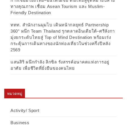
การเชื่อมโยงไทย–อินโดนีเซีย ดันไทยสู่จุดหมายปลาย
ทางคุณภาพ เชื่อม Asean Tourism และ Muslim-
Friendly Destination
ททท. สำนักงานมุมไบ เดินหน้ากลยุทธ์ Partnership
360° ผนึก Team Thailand รุกตลาดอินเดียใต้–ศรีลังกา
มุ่งยกระดับไทยสู่ Top of Mind Destination พร้อมเร่ง
กระตุ้นการเดินทางของนักท่องเที่ยวในช่วงครึ่งปีหลัง
2569
แสนสิริ ผนึกกำลัง ลิกซิล รังสรรค์อนาคตแห่งการอยู่
อาศัย เพื่อชีวิตที่ยั่งยืนของคนไทย
หมวดหมู่
Activity/ Sport
Business