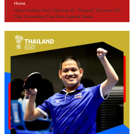
Home
Never Fading Glory! Nearing 40, “Rungroj” Secures 11th
Title, Cementing Thai Para Legend Status