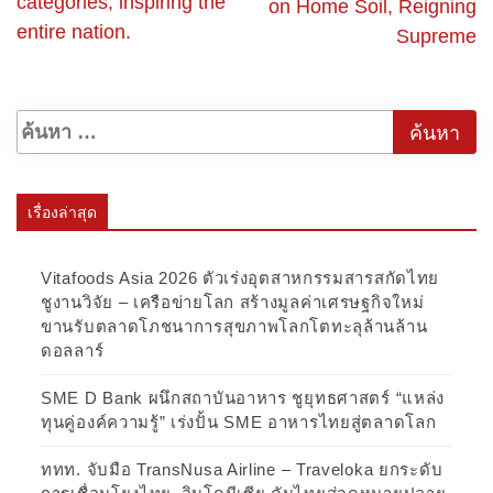
categories, inspiring the
on Home Soil, Reigning
entire nation.
Supreme
เรื่องล่าสุด
Vitafoods Asia 2026 ตัวเร่งอุตสาหกรรมสารสกัดไทย
ชูงานวิจัย – เครือข่ายโลก สร้างมูลค่าเศรษฐกิจใหม่
ขานรับตลาดโภชนาการสุขภาพโลกโตทะลุล้านล้าน
ดอลลาร์
SME D Bank ผนึกสถาบันอาหาร ชูยุทธศาสตร์ “แหล่ง
ทุนคู่องค์ความรู้” เร่งปั้น SME อาหารไทยสู่ตลาดโลก
ททท. จับมือ TransNusa Airline – Traveloka ยกระดับ