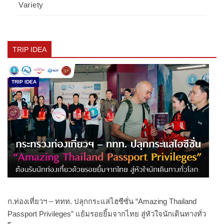
Variety
TRIP IDEA
TRIP IDEA
ก.ท่องเที่ยวฯ – ททท. ปลุกกระแสไฮซีซั่น “Amazing Thailand
Passport Privileges” แย้มรอยยิ้มจากไทย สู่หัวใจนักเดินทางทั่ว