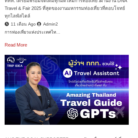
ททท. เตรียมพร้อมจัดเต็มทุกมิติใหม่การท่องเที่ยวผ่านงาน DNA
Travel & Fair 2025 ที่สุดของงานมหกรรมท่องเที่ยวที่ตอบโจทย์
ทุกไลฟ์สไตล์
11 เดือน Ago
Admin2
การท่องเที่ยวแห่งประเทศไท…
Read More
TRIP IDEA