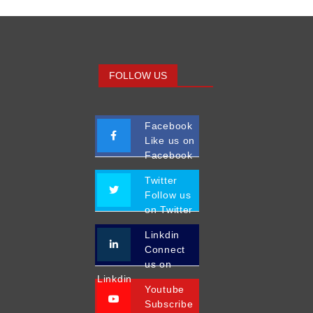
FOLLOW US
Facebook
Like us on
Facebook
Twitter
Follow us
on Twitter
Linkdin
Connect
us on
Linkdin
Youtube
Subscribe