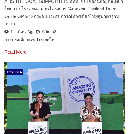
AI IS THE GOAL SUPPORTER: ททท. ขับเคลื่อนกลยุทธ์เที่ยว
ไทยแบบไร้รอยต่อ ผ่านโครงการ “Amazing Thailand Travel
Guide GPTs” ยกระดับประสบการณ์ท่องเที่ยวไทยสู่มาตรฐาน
สากล
11 เดือน Ago
Admin2
การท่องเที่ยวแห่งประเทศไท…
Read More
TRIP IDEA