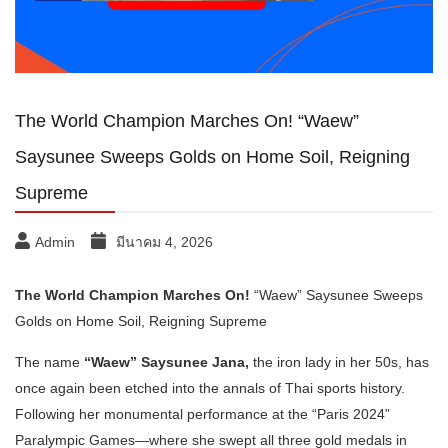
The World Champion Marches On! “Waew”
Saysunee Sweeps Golds on Home Soil, Reigning
Supreme
Admin
มีนาคม 4, 2026
The World Champion Marches On!
“Waew” Saysunee Sweeps
Golds on Home Soil, Reigning Supreme
The name
“Waew” Saysunee Jana,
the iron lady in her 50s, has
once again been etched into the annals of Thai sports history.
Following her monumental performance at the “Paris 2024”
Paralympic Games—where she swept all three gold medals in