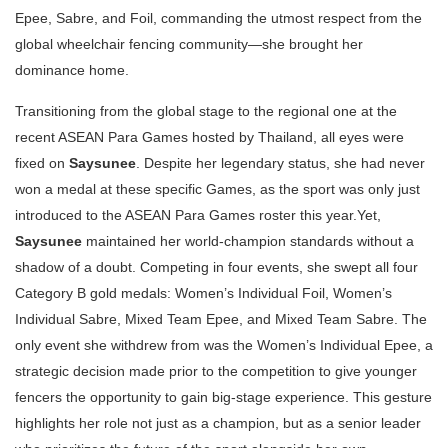
Epee, Sabre, and Foil, commanding the utmost respect from the
global wheelchair fencing community—she brought her
dominance home.
Transitioning from the global stage to the regional one at the
recent ASEAN Para Games hosted by Thailand, all eyes were
fixed on
Saysunee
. Despite her legendary status, she had never
won a medal at these specific Games, as the sport was only just
introduced to the ASEAN Para Games roster this year.Yet,
Saysunee
maintained her world-champion standards without a
shadow of a doubt. Competing in four events, she swept all four
Category B gold medals: Women’s Individual Foil, Women’s
Individual Sabre, Mixed Team Epee, and Mixed Team Sabre. The
only event she withdrew from was the Women’s Individual Epee, a
strategic decision made prior to the competition to give younger
fencers the opportunity to gain big-stage experience. This gesture
highlights her role not just as a champion, but as a senior leader