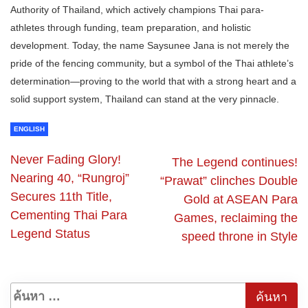
Authority of Thailand, which actively champions Thai para-
athletes through funding, team preparation, and holistic
development. Today, the name Saysunee Jana is not merely the
pride of the fencing community, but a symbol of the Thai athlete’s
determination—proving to the world that with a strong heart and a
solid support system, Thailand can stand at the very pinnacle.
ENGLISH
Never Fading Glory!
The Legend continues!
Nearing 40, “Rungroj”
“Prawat” clinches Double
Secures 11th Title,
Gold at ASEAN Para
Cementing Thai Para
Games, reclaiming the
Legend Status
speed throne in Style