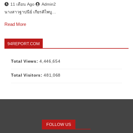
11 เดือน Ago
Admin2
นางสาวฐาปนีย์ เกียรติไพบู…
Read More
94REPORT.COM
Total Views:
4,446,654
Total Visitors:
481,068
FOLLOW US