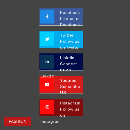
Facebook
Like us on
Facebook
Twitter
Follow us
on Twitter
Linkdin
Connect
us on
Linkdin
Youtube
Subscribe
US
Instagram
Follow us
on
FASHION
Instagram