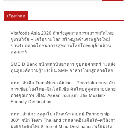
เรื่องล่าสุด
Vitafoods Asia 2026 ตัวเร่งอุตสาหกรรมสารสกัดไทย
ชูงานวิจัย – เครือข่ายโลก สร้างมูลค่าเศรษฐกิจใหม่
ขานรับตลาดโภชนาการสุขภาพโลกโตทะลุล้านล้าน
ดอลลาร์
SME D Bank ผนึกสถาบันอาหาร ชูยุทธศาสตร์ “แหล่ง
ทุนคู่องค์ความรู้” เร่งปั้น SME อาหารไทยสู่ตลาดโลก
ททท. จับมือ TransNusa Airline – Traveloka ยกระดับ
การเชื่อมโยงไทย–อินโดนีเซีย ดันไทยสู่จุดหมายปลาย
ทางคุณภาพ เชื่อม Asean Tourism และ Muslim-
Friendly Destination
ททท. สำนักงานมุมไบ เดินหน้ากลยุทธ์ Partnership
360° ผนึก Team Thailand รุกตลาดอินเดียใต้–ศรีลังกา
มุ่งยกระดับไทยสู่ Top of Mind Destination พร้อมเร่ง