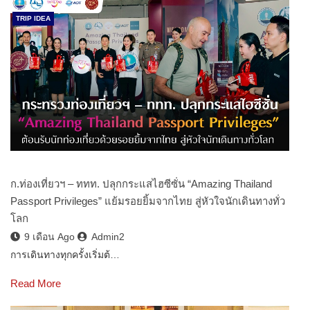
TRIP IDEA
ก.ท่องเที่ยวฯ – ททท. ปลุกกระแสไฮซีซั่น “Amazing Thailand
Passport Privileges” แย้มรอยยิ้มจากไทย สู่หัวใจนักเดินทางทั่ว
โลก
9 เดือน Ago
Admin2
การเดินทางทุกครั้งเริ่มต้…
Read More