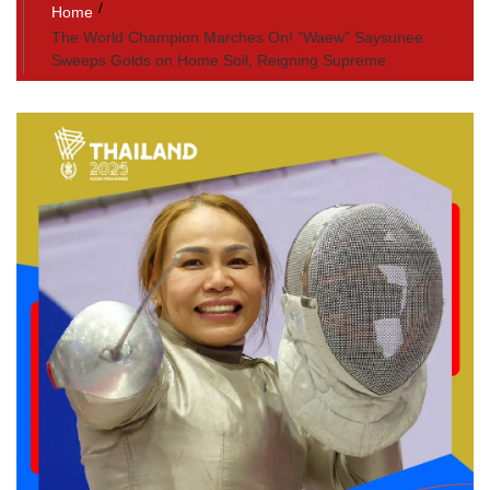
Home
The World Champion Marches On! “Waew” Saysunee
Sweeps Golds on Home Soil, Reigning Supreme