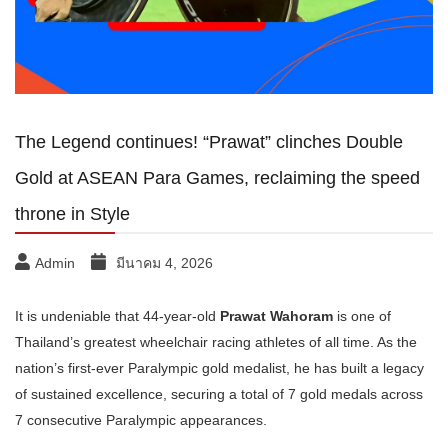
The Legend continues! “Prawat” clinches Double
Gold at ASEAN Para Games, reclaiming the speed
throne in Style
Admin
มีนาคม 4, 2026
It is undeniable that 44-year-old
Prawat Wahoram
is one of
Thailand’s greatest wheelchair racing athletes of all time. As the
nation’s first-ever Paralympic gold medalist, he has built a legacy
of sustained excellence, securing a total of 7 gold medals across
7 consecutive Paralympic appearances.