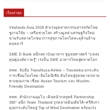
เรื่องล่าสุด
Vitafoods Asia 2026 ตัวเร่งอุตสาหกรรมสารสกัดไทย
ชูงานวิจัย – เครือข่ายโลก สร้างมูลค่าเศรษฐกิจใหม่
ขานรับตลาดโภชนาการสุขภาพโลกโตทะลุล้านล้าน
ดอลลาร์
SME D Bank ผนึกสถาบันอาหาร ชูยุทธศาสตร์ “แหล่ง
ทุนคู่องค์ความรู้” เร่งปั้น SME อาหารไทยสู่ตลาดโลก
ททท. จับมือ TransNusa Airline – Traveloka ยกระดับ
การเชื่อมโยงไทย–อินโดนีเซีย ดันไทยสู่จุดหมายปลาย
ทางคุณภาพ เชื่อม Asean Tourism และ Muslim-
Friendly Destination
ททท. สำนักงานมุมไบ เดินหน้ากลยุทธ์ Partnership
360° ผนึก Team Thailand รุกตลาดอินเดียใต้–ศรีลังกา
มุ่งยกระดับไทยสู่ Top of Mind Destination พร้อมเร่ง