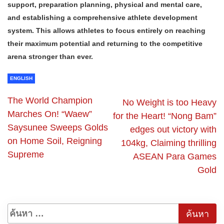
support, preparation planning, physical and mental care,
and establishing a comprehensive athlete development
system. This allows athletes to focus entirely on reaching
their maximum potential and returning to the competitive
arena stronger than ever.
ENGLISH
The World Champion
No Weight is too Heavy
Marches On! “Waew”
for the Heart! “Nong Bam”
Saysunee Sweeps Golds
edges out victory with
on Home Soil, Reigning
104kg, Claiming thrilling
Supreme
ASEAN Para Games
Gold