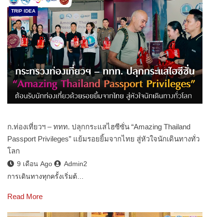
TRIP IDEA
ก.ท่องเที่ยวฯ – ททท. ปลุกกระแสไฮซีซั่น “Amazing Thailand
Passport Privileges” แย้มรอยยิ้มจากไทย สู่หัวใจนักเดินทางทั่ว
โลก
9 เดือน Ago
Admin2
การเดินทางทุกครั้งเริ่มต้…
Read More