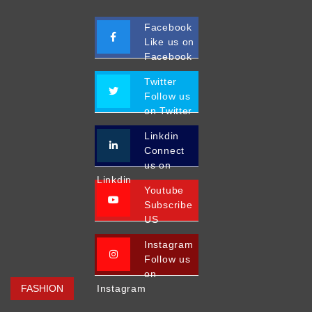
Facebook
Like us on
Facebook
Twitter
Follow us
on Twitter
Linkdin
Connect
us on
Linkdin
Youtube
Subscribe
US
Instagram
Follow us
on
FASHION
Instagram