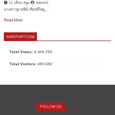
11 เดือน Ago
Admin2
นางสาวฐาปนีย์ เกียรติไพบู…
Read More
94REPORT.COM
Total Views:
4,446,250
Total Visitors:
480,682
FOLLOW US