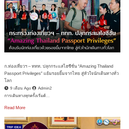
ก.ท่องเที่ยวฯ – ททท. ปลุกกระแสไฮซีซั่น “Amazing Thailand
Passport Privileges” แย้มรอยยิ้มจากไทย สู่หัวใจนักเดินทางทั่ว
โลก
9 เดือน Ago
Admin2
การเดินทางทุกครั้งเริ่มต้…
Read More
TRIP IDEA