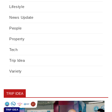
Lifestyle
News Update
People
Property
Tech
Trip Idea
Variety
TRIP IDEA
TRIP IDEA