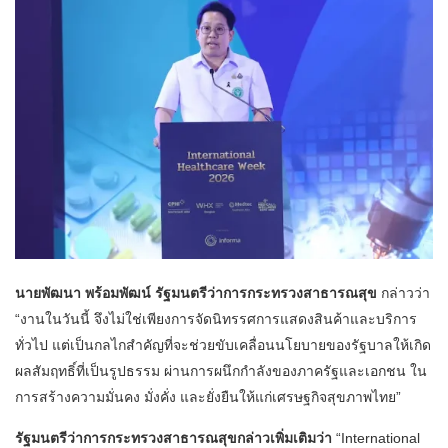
นายพัฒนา พร้อมพัฒน์ รัฐมนตรีว่าการกระทรวงสาธารณสุข
กล่าวว่า
“งานในวันนี้ จึงไม่ใช่เพียงการจัดนิทรรศการแสดงสินค้าและบริการ
ทั่วไป แต่เป็นกลไกสำคัญที่จะช่วยขับเคลื่อนนโยบายของรัฐบาลให้เกิด
ผลสัมฤทธิ์ที่เป็นรูปธรรม ผ่านการผนึกกำลังของภาครัฐและเอกชน ใน
การสร้างความมั่นคง มั่งคั่ง และยั่งยืนให้แก่เศรษฐกิจสุขภาพไทย”
รัฐมนตรีว่าการกระทรวงสาธารณสุขกล่าวเพิ่มเติมว่า
“International