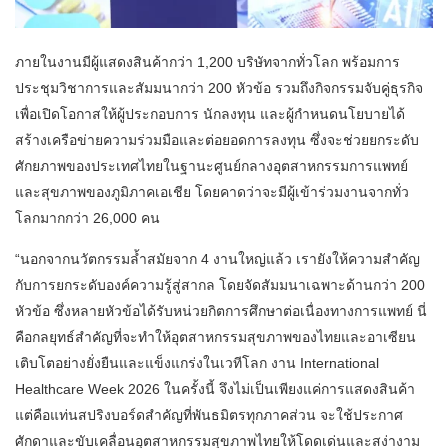
ภายในงานมีผู้แสดงสินค้ากว่า 1,200 บริษัทจากทั่วโลก พร้อมการ
ประชุมวิชาการและสัมมนากว่า 200 หัวข้อ รวมถึงกิจกรรมจับคู่ธุรกิจ
เพื่อเปิดโอกาสให้ผู้ประกอบการ นักลงทุน และผู้กำหนดนโยบายได้
สร้างเครือข่ายความร่วมมือและต่อยอดการลงทุน ซึ่งจะช่วยยกระดับ
ศักยภาพของประเทศไทยในฐานะศูนย์กลางอุตสาหกรรมการแพทย์
และสุขภาพของภูมิภาคเอเชีย โดยคาดว่าจะมีผู้เข้าร่วมงานจากทั่ว
โลกมากกว่า 26,000 คน
“นอกจากนวัตกรรมล้ำสมัยจาก 4 งานใหญ่แล้ว เรายังให้ความสำคัญ
กับการยกระดับองค์ความรู้สู่สากล โดยจัดสัมมนาเฉพาะด้านกว่า 200
หัวข้อ ซึ่งหลายหัวข้อได้รับหน่วยกิตการศึกษาต่อเนื่องทางการแพทย์ นี่
คือกลยุทธ์สำคัญที่จะทำให้อุตสาหกรรมสุขภาพของไทยและอาเซียน
เติบโตอย่างยั่งยืนและแข็งแกร่งในเวทีโลก งาน International
Healthcare Week 2026 ในครั้งนี้ จึงไม่เป็นเพียงแค่การแสดงสินค้า
แต่คือแท่นสปริงบอร์ดสำคัญที่พันธมิตรทุกภาคส่วน จะใช้ประกาศ
ศักดาและขับเคลื่อนอุตสาหกรรมสุขภาพไทยให้โดดเด่นและสง่างาม