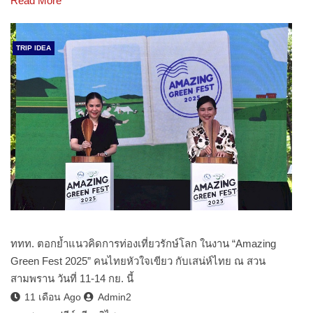
Read More
TRIP IDEA
ททท. ตอกย้ำแนวคิดการท่องเที่ยวรักษ์โลก ในงาน “Amazing
Green Fest 2025” คนไทยหัวใจเขียว กับเสน่ห์ไทย ณ สวน
สามพราน วันที่ 11-14 กย. นี้
11 เดือน Ago
Admin2