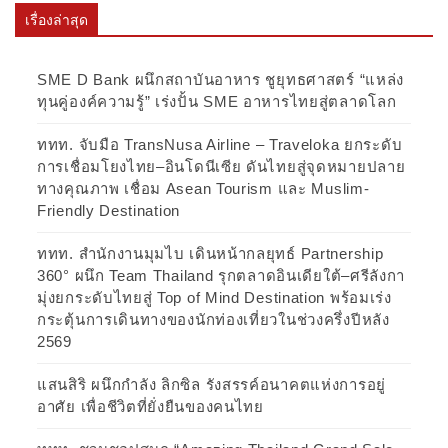
เรื่องล่าสุด
SME D Bank ผนึกสถาบันอาหาร ชูยุทธศาสตร์ “แหล่ง
ทุนคู่องค์ความรู้” เร่งปั้น SME อาหารไทยสู่ตลาดโลก
ททท. จับมือ TransNusa Airline – Traveloka ยกระดับ
การเชื่อมโยงไทย–อินโดนีเซีย ดันไทยสู่จุดหมายปลาย
ทางคุณภาพ เชื่อม Asean Tourism และ Muslim-
Friendly Destination
ททท. สำนักงานมุมไบ เดินหน้ากลยุทธ์ Partnership
360° ผนึก Team Thailand รุกตลาดอินเดียใต้–ศรีลังกา
มุ่งยกระดับไทยสู่ Top of Mind Destination พร้อมเร่ง
กระตุ้นการเดินทางของนักท่องเที่ยวในช่วงครึ่งปีหลัง
2569
แสนสิริ ผนึกกำลัง ลิกซิล รังสรรค์อนาคตแห่งการอยู่
อาศัย เพื่อชีวิตที่ยั่งยืนของคนไทย