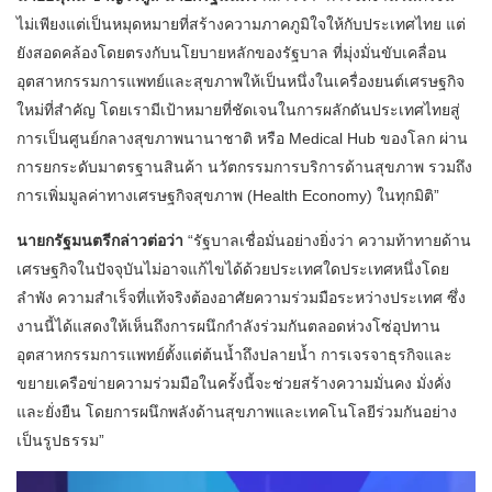
ไม่เพียงแต่เป็นหมุดหมายที่สร้างความภาคภูมิใจให้กับประเทศไทย แต่
ยังสอดคล้องโดยตรงกับนโยบายหลักของรัฐบาล ที่มุ่งมั่นขับเคลื่อน
อุตสาหกรรมการแพทย์และสุขภาพให้เป็นหนึ่งในเครื่องยนต์เศรษฐกิจ
ใหม่ที่สำคัญ โดยเรามีเป้าหมายที่ชัดเจนในการผลักดันประเทศไทยสู่
การเป็นศูนย์กลางสุขภาพนานาชาติ หรือ Medical Hub ของโลก ผ่าน
การยกระดับมาตรฐานสินค้า นวัตกรรมการบริการด้านสุขภาพ รวมถึง
การเพิ่มมูลค่าทางเศรษฐกิจสุขภาพ (Health Economy) ในทุกมิติ”
นายกรัฐมนตรีกล่าวต่อว่า
“รัฐบาลเชื่อมั่นอย่างยิ่งว่า ความท้าทายด้าน
เศรษฐกิจในปัจจุบันไม่อาจแก้ไขได้ด้วยประเทศใดประเทศหนึ่งโดย
ลำพัง ความสำเร็จที่แท้จริงต้องอาศัยความร่วมมือระหว่างประเทศ ซึ่ง
งานนี้ได้แสดงให้เห็นถึงการผนึกกำลังร่วมกันตลอดห่วงโซ่อุปทาน
อุตสาหกรรมการแพทย์ตั้งแต่ต้นน้ำถึงปลายน้ำ การเจรจาธุรกิจและ
ขยายเครือข่ายความร่วมมือในครั้งนี้จะช่วยสร้างความมั่นคง มั่งคั่ง
และยั่งยืน โดยการผนึกพลังด้านสุขภาพและเทคโนโลยีร่วมกันอย่าง
เป็นรูปธรรม”