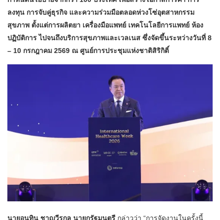
ลงทุน การจับคู่ธุรกิจ และความร่วมมือตลอดห่วงโซ่อุตสาหกรรม
สุขภาพ ตั้งแต่การผลิตยา เครื่องมือแพทย์ เทคโนโลยีการแพทย์ ห้อง
ปฏิบัติการ ไปจนถึงบริการสุขภาพและเวลเนส ซึ่งจัดขึ้นระหว่างวันที่ 8
– 10 กรกฎาคม 2569 ณ ศูนย์การประชุมแห่งชาติสิริกิติ์
นายอนุทิน ชาญวีรกูล นายกรัฐมนตรี
กล่าวว่า “การจัดงานในครั้งนี้