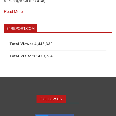
นางสาวฐาปนีย์ เกียรติไพบู…
Read More
94REPORT.COM
Total Views:
4,445,332
Total Visitors:
479,784
FOLLOW US