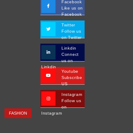
Facebook
Like us on
Facebook
Twitter
Follow us
on Twitter
Linkdin
Connect
us on
Linkdin
Youtube
Subscribe
US
Instagram
Follow us
on
FASHION
Instagram