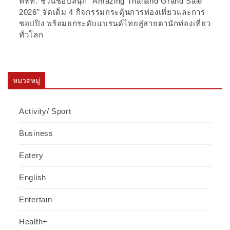
ททท. ชวนชอปสนุก “Amazing Thailand Grand Sale
2026” จัดเต็ม 4 กิจกรรมกระตุ้นการท่องเที่ยวและการ
ชอปปิง พร้อมยกระดับแบรนด์ไทยสู่สายตานักท่องเที่ยว
ทั่วโลก
หมวดหมู่
Activity/ Sport
Business
Eatery
English
Entertain
Health+