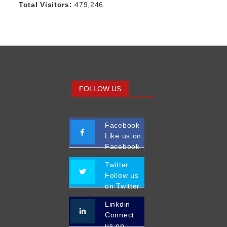
Total Visitors:
479,246
FOLLOW US
Facebook
Like us on
Facebook
Twitter
Follow us
on Twitter
Linkdin
Connect
us on