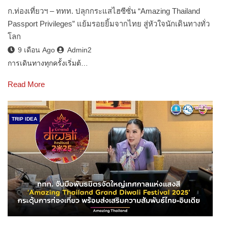
ก.ท่องเที่ยวฯ – ททท. ปลุกกระแสไฮซีซั่น “Amazing Thailand
Passport Privileges” แย้มรอยยิ้มจากไทย สู่หัวใจนักเดินทางทั่ว
โลก
9 เดือน Ago
Admin2
การเดินทางทุกครั้งเริ่มต้…
Read More
TRIP IDEA