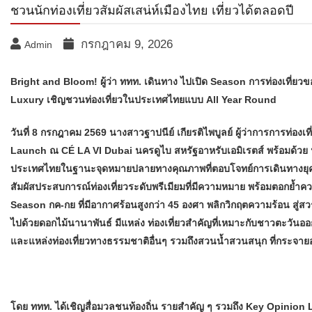
ชวนนักท่องเที่ยวสัมผัสเสน่ห์เมืองไทย เที่ยวได้ตลอดปี
กรกฎาคม 9, 2026
Admin
Bright and Bloom! ผู้ว่า ททท. เดินทาง ไปเปิด Season การท่องเที่ยว
Luxury เชิญชวนท่องเที่ยวในประเทศไทยแบบ All Year Round
วันที่ 8 กรกฎาคม 2569 นางสาวฐาปนีย์ เกียรติไพบูลย์ ผู้ว่าการการท่
Launch ณ CÉ LA VI Dubai นครดูไบ สหรัฐอาหรับเอมิเรตส์ พร้อมด้วย นาย
ประเทศไทยในฐานะจุดหมายปลายทางคุณภาพที่ตอบโจทย์การเดินทางยุคให
สัมผัสประสบการณ์ท่องเที่ยวระดับพรีเมียมที่มีความหมาย พร้อมตอกย้
Season กค-กย ที่มีอากาศร้อนสูงกว่า 45 องศา พลิกวิกฤตความร้อน สู่สวร
ไปด้วยดอกไม้นานาพันธ์ มีแหล่ง ท่องเที่ยวสำคัญที่เหมาะกับชาวตะวัน
และแหล่งท่องเที่ยวทางธรรมชาติอื่นๆ รวมถึงสวนน้ำสวนสนุก ที่กระจายอยู
โดย ททท. ได้เชิญสื่อมวลชนท้องถิ่น รายสำคัญ ๆ รวมถึง Key Opinion