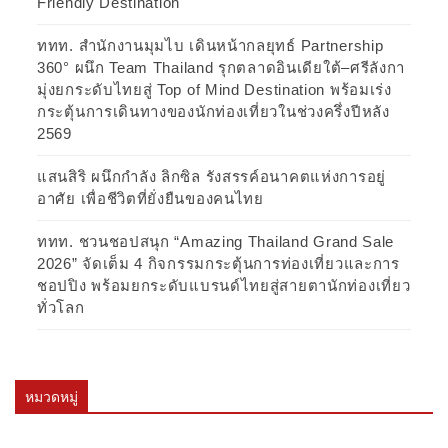
Friendly Destination
ททท. สำนักงานมุมไบ เดินหน้ากลยุทธ์ Partnership
360° ผนึก Team Thailand รุกตลาดอินเดียใต้–ศรีลังกา
มุ่งยกระดับไทยสู่ Top of Mind Destination พร้อมเร่ง
กระตุ้นการเดินทางของนักท่องเที่ยวในช่วงครึ่งปีหลัง
2569
แสนสิริ ผนึกกำลัง ลิกซิล รังสรรค์อนาคตแห่งการอยู่
อาศัย เพื่อชีวิตที่ยั่งยืนของคนไทย
ททท. ชวนชอปสนุก “Amazing Thailand Grand Sale
2026” จัดเต็ม 4 กิจกรรมกระตุ้นการท่องเที่ยวและการ
ชอปปิง พร้อมยกระดับแบรนด์ไทยสู่สายตานักท่องเที่ยว
ทั่วโลก
หมวดหมู่