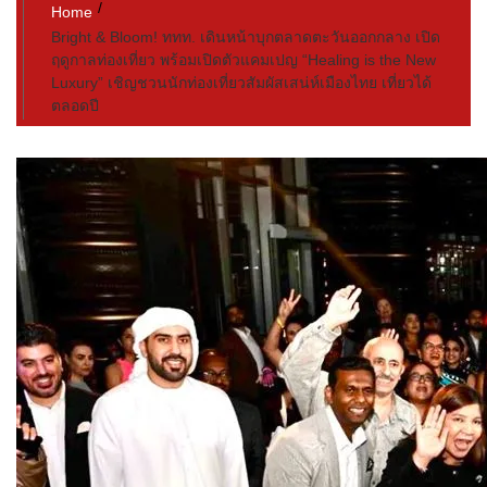
Home
Bright & Bloom! ททท. เดินหน้าบุกตลาดตะวันออกกลาง เปิด
ฤดูกาลท่องเที่ยว พร้อมเปิดตัวแคมเปญ “Healing is the New
Luxury” เชิญชวนนักท่องเที่ยวสัมผัสเสน่ห์เมืองไทย เที่ยวได้
ตลอดปี