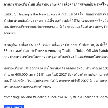
ด้านการท่องเที่ยวไทย เพื่อร่วมขยายผลการสื่อสารภาพลักษณ์ประเทศไทยสู
แคมเปญ Healing is the New Luxury สะท้อนแนวคิดใหม่ขออความหรูหรา ท
สำคัญ พร้อมสัมผัสประสบการณ์ที่ช่วยเติมพลังให้ชีวิต โดยประเทศไทยมีจ
ของนักท่องเที่ยวจากตะวันออกกลาง อาทิ โรงแรมและรีสอร์ตระดับหรู Priv
Tourism
ควบคู่กับการสื่อสารภาพลักษณ์ผ่านสื่อมวลชน ททท. สำนักงานดูไบ ยังได้
58 ประเทศทั่วโลก จัดกิจกรรม Amazing Thailand Takes Off with flydu
การขายประเทศไทยในตลาดสหรัฐอาหรับเอมิเรตส์ และต่อยอดโอกาสจากเส
นักท่องเที่ยวตะวันออกกลาง ค่าใช้จ่ายเฉลี่ยต่อคนต่อทริป ประมาณณ 1
จำนวน 600,000 คน (-21%) และในปี 2027 ยังคงต้องทำงานกับสายการบินที
ของรักท่องเที่ยว ในกลุ่มประเทศ GCC คาดการณ์ว่าปี 2027 ถ้าสถานกา
ประมาณการนักท่องเที่ยวปี 2026
#AmazingThailand #HealingIsTheNewLuxury #HalaThailand #Brigh
NEWS UPDATE