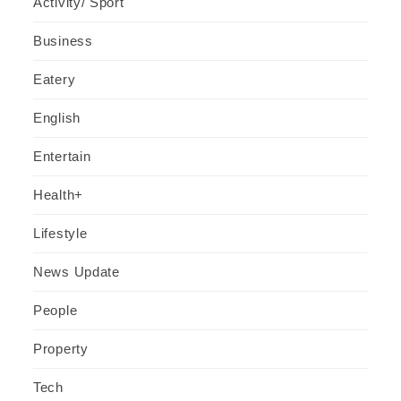
Activity/ Sport
Business
Eatery
English
Entertain
Health+
Lifestyle
News Update
People
Property
Tech