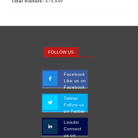
Total Visitors:
479,849
FOLLOW US
Facebook
Like us on
Facebook
Twitter
Follow us
on Twitter
Linkdin
Connect
us on