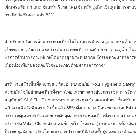
เซ็นทรัลพัฒนา และเซ็นทรัล รีเทล โดยเซ็นทรัล ภูเก็ต เป็นศูนย์การค้
การฉีดวัคซีนครบแล้ว 85%
สำหรับการจัดการด้านการท่องเที่ยวในโครงการนำร่อง ภูเก็ต แซนด์บ็อกซ์
เรื่องของการจัดการ และกระตุ้นการท่องเที่ยวร่วมกับ ททท. ตามภูเก็ต 
บริการด้านการท่องเที่ยวที่ได้มาตรฐานระดับสากล โดยเฉพาะมาตรการทา
เมืองท่องเที่ยวปลอดภัยซึ่งจะประกอบด้วยมาตรการต่างๆ
อาทิ​ การสร้างพื้นที่สาธารณะที่สะอาดปลอดภัย ‘No.1 Hygiene & Safety
ความมั่นใจกับนักท่องเที่ยวทั้งชาวไทยและชาวต่างประเทศ เช่น การจัดก
สัญลักษณ์ SHA PLUS+ จาก ททท. จากการคุมเข้มแผนแม่บท “เซ็นทรัล สะอาด 
พนักงานฉีดวัคซีนครบ 2 เข็มแล้ว 85% ตั้งแต่กลางเดือน พฤษภาคมที่ผ่าน
การกระตุ้นเศรษฐกิจและยกระดับอุตสาหกรรมท่องเที่ยวทั้งระบบ สร้างเศร
บริการทั้ง Value Chain ตั้งแต่ศูนย์การค้า-โรงแรม-ผู้ประกอบการท้องถิ่น เ
ดึงดูดกลุ่มนักท่องเที่ยวไทยและต่างประเทศที่มีกำลังซื้อสูง และการพ