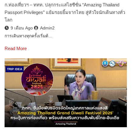
ก.ท่องเที่ยวฯ – ททท. ปลุกกระแสไฮซีซั่น “Amazing Thailand
Passport Privileges” แย้มรอยยิ้มจากไทย สู่หัวใจนักเดินทางทั่ว
โลก
9 เดือน Ago
Admin2
การเดินทางทุกครั้งเริ่มต้…
Read More
TRIP IDEA