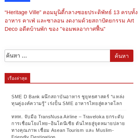
“Heritage Ville” คอมมูนิตี้กลางซอยประดิพัทธ์ 13 ครบทั้ง
อาหาร คาเฟ่ และซาลอน งดงามด้วยสถาปัตยกรรม Art
Deco อดีตบ้านพัก ของ ”จอมพลอากาศฟื้น”
เรื่องล่าสุด
SME D Bank ผนึกสถาบันอาหาร ชูยุทธศาสตร์ “แหล่ง
ทุนคู่องค์ความรู้” เร่งปั้น SME อาหารไทยสู่ตลาดโลก
ททท. จับมือ TransNusa Airline – Traveloka ยกระดับ
การเชื่อมโยงไทย–อินโดนีเซีย ดันไทยสู่จุดหมายปลาย
ทางคุณภาพ เชื่อม Asean Tourism และ Muslim-
Friendly Destination