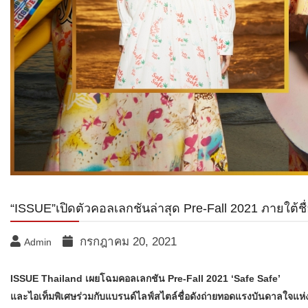
“ISSUE”เปิดตัวคอลเลกชันล่าสุด Pre-Fall 2021 ภายใต้ชื่
กรกฎาคม 20, 2021
Admin
ISSUE Thailand เผยโฉมคอลเลกชัน Pre-Fall 2021 ‘Safe Safe’
และไอเท็มพิเศษร่วมกับแบรนด์ไลฟ์สไตล์ชื่อดัง​ถ่ายทอดแรงบันดาลใจ