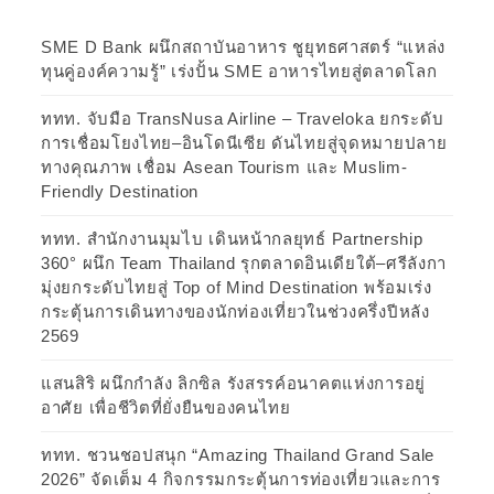
SME D Bank ผนึกสถาบันอาหาร ชูยุทธศาสตร์ “แหล่ง
ทุนคู่องค์ความรู้” เร่งปั้น SME อาหารไทยสู่ตลาดโลก
ททท. จับมือ TransNusa Airline – Traveloka ยกระดับ
การเชื่อมโยงไทย–อินโดนีเซีย ดันไทยสู่จุดหมายปลาย
ทางคุณภาพ เชื่อม Asean Tourism และ Muslim-
Friendly Destination
ททท. สำนักงานมุมไบ เดินหน้ากลยุทธ์ Partnership
360° ผนึก Team Thailand รุกตลาดอินเดียใต้–ศรีลังกา
มุ่งยกระดับไทยสู่ Top of Mind Destination พร้อมเร่ง
กระตุ้นการเดินทางของนักท่องเที่ยวในช่วงครึ่งปีหลัง
2569
แสนสิริ ผนึกกำลัง ลิกซิล รังสรรค์อนาคตแห่งการอยู่
อาศัย เพื่อชีวิตที่ยั่งยืนของคนไทย
ททท. ชวนชอปสนุก “Amazing Thailand Grand Sale
2026” จัดเต็ม 4 กิจกรรมกระตุ้นการท่องเที่ยวและการ