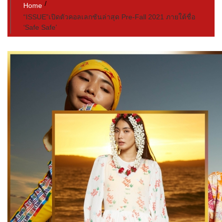
Home
“ISSUE”เปิดตัวคอลเลกชันล่าสุด Pre-Fall 2021 ภายใต้ชื่อ
‘Safe Safe’