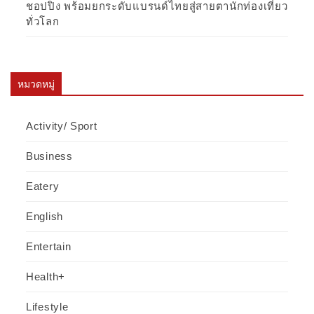
ชอปปิง พร้อมยกระดับแบรนด์ไทยสู่สายตานักท่องเที่ยว
ทั่วโลก
หมวดหมู่
Activity/ Sport
Business
Eatery
English
Entertain
Health+
Lifestyle