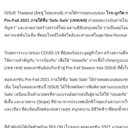
ISSUE Thailand (อิชชู่ ไทยแลนด์) ภายใต้​การออกแบบของ
โรจ-ภูภวิศ
Pre-Fall 2021 ภายใต้ชื่อ ‘Safe Safe’ (เซฟเซฟ)
ถ่ายทอดแรงบันดาลใจแ
กัญชา” และลวดลายสร้างสรรค์ใหม่ ผสานสีสันสนุกสดใส รวมถึงเผยโฉมผลงาน
หลากแฟชั่นไอเท็ม ที่ตอบโจทย์ไลฟ์สไตล์และสายแฟในยุค New Normal 
วิกฤตการระบาดของ COVID-19 ที่ยังคงร้อนระอุอยู่ทั่วโลก สร้างความตึงเครี
ให้ความสำคัญกับ “การป้องกัน” เพื่อให้ “ปลอดภัย” จากเชื้อไวรัสทุกรูปแ
(เซฟ เซฟ) คอลเลกชันต้อนรับเข้าสู่ Pre-Fall Season ของ ISSUE ที่ตั้งใ
คอลเลกชัน Pre-Fall 2021 ภายใต้ชื่อ ‘Safe Safe’ ได้ถ่ายทอดเมนคอนเ
เท็ม โดยในคอลเลกชันนี้ ISSUE ได้ใช้เทคนิคการพิมพ์ลายตามแบบฉบับขอ
Safe’ เสมือนเป็นคำอวยพรที่ทางแบรนด์อยากส่งถึงผู้สวมใส่ให้ “ปลอดภัย
ผีเสื้อ และลายทาง (Stripe) ที่นำมาจากประเทศเม็กซิโกสุดเก๋ ผสานการใช้
และเขียว ที่สะท้อนถึงพลังแห่งความสุข สนุกสนาน มีชีวิตชีวาที่ตอกย้ำค
ที่สำคัญยังได้เปิดตัวพร้อม BOLON (โบลอน) คอลเลกชัน SS21 แว่นตาแบร