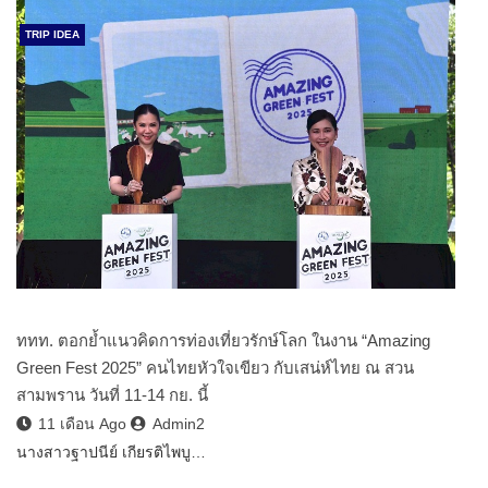
TRIP IDEA
ททท. ตอกย้ำแนวคิดการท่องเที่ยวรักษ์โลก ในงาน “Amazing
Green Fest 2025” คนไทยหัวใจเขียว กับเสน่ห์ไทย ณ สวน
สามพราน วันที่ 11-14 กย. นี้
11 เดือน Ago
Admin2
นางสาวฐาปนีย์ เกียรติไพบู…