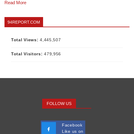
Read More
94REPORT.COM
Total Views:
4,445,507
Total Visitors:
479,956
FOLLOW US
Facebook
Like us on