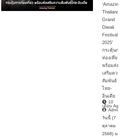
‘Amazing
Thailand
Grand
Diwali
Festival
2025’
กระตุ้นการ
ท่องเที่ยว
พร้อมส่ง
เสริมความ
สัมพันธ์
ไทย-
อินเดีย
10
เดือน Ago
Admin2
วันนี้ (7
ตุลาคม
2568) นา…