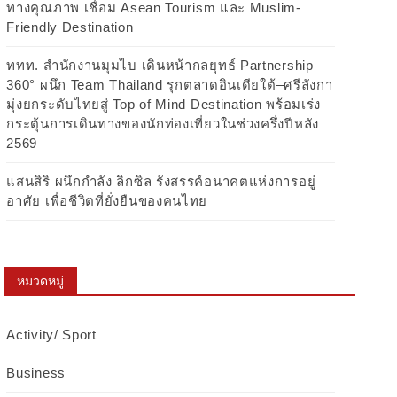
ทางคุณภาพ เชื่อม Asean Tourism และ Muslim-
Friendly Destination
ททท. สำนักงานมุมไบ เดินหน้ากลยุทธ์ Partnership
360° ผนึก Team Thailand รุกตลาดอินเดียใต้–ศรีลังกา
มุ่งยกระดับไทยสู่ Top of Mind Destination พร้อมเร่ง
กระตุ้นการเดินทางของนักท่องเที่ยวในช่วงครึ่งปีหลัง
2569
แสนสิริ ผนึกกำลัง ลิกซิล รังสรรค์อนาคตแห่งการอยู่
อาศัย เพื่อชีวิตที่ยั่งยืนของคนไทย
หมวดหมู่
Activity/ Sport
Business