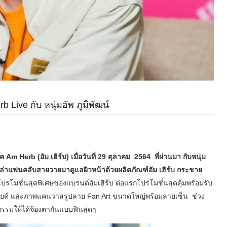
 Live กับ หนุ่มอัพ ภูมิพัฒน์
Herb (อัม เฮิร์บ) เมื่อวันที่ 29 ตุลาคม 2564 ที่ผ่านมา กับหนุ่ม
วนเหล่าแฟนคลับสายวายมาดูแลผิวหน้าด้วยผลิตภัณฑ์อัม เฮิร์บ กระชาย
รโมชั่นสุดพิเศษของแบรนด์อัมเฮิร์บ ต่อแรกโปรโมชั่นสุดคุ้มพร้อมรับ
พลารอยด์ และภาพแคนวาสรูปลาย Fan Art ขนาดใหญ่พร้อมลายเซ็น ช่วง
จกรรมให้ได้จ้องตากันแบบฟินสุดๆ