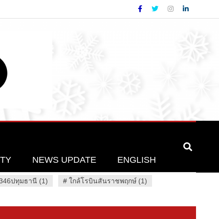
ETY
NEWS UPDATE
ENGLISH
46ปทุมธานี (1)
#
ใกล้โรบินสันราชพฤกษ์ (1)