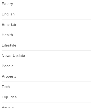
Eatery
English
Entertain
Health+
Lifestyle
News Update
People
Property
Tech
Trip Idea
Variety