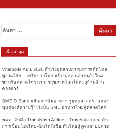
เรื่องล่าสุด
Vitafoods Asia 2026 ตัวเร่งอุตสาหกรรมสารสกัดไทย
ชูงานวิจัย – เครือข่ายโลก สร้างมูลค่าเศรษฐกิจใหม่
ขานรับตลาดโภชนาการสุขภาพโลกโตทะลุล้านล้าน
ดอลลาร์
SME D Bank ผนึกสถาบันอาหาร ชูยุทธศาสตร์ “แหล่ง
ทุนคู่องค์ความรู้” เร่งปั้น SME อาหารไทยสู่ตลาดโลก
ททท. จับมือ TransNusa Airline – Traveloka ยกระดับ
การเชื่อมโยงไทย–อินโดนีเซีย ดันไทยสู่จุดหมายปลาย