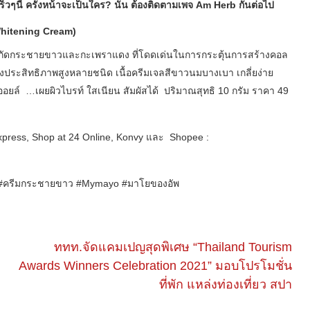
ร็วๆนี้ ครั้งหน้าจะเป็นใคร? นั้น ต้องติดตามเพจ Am Herb กันต่อไป
hitening Cream)
ยสารสกัดกระชายขาวและกะเพราแดง ที่โดดเด่นในการกระตุ้นการสร้างคอล
่งประสิทธิภาพสูงหลายชนิด เนื้อครีมเจลสีขาวนมบางเบา เกลี่ยง่าย
อยล์ …เผยผิวไบรท์ ใสเนียน สัมผัสได้
ปริมาณสุทธิ 10 กรัม ราคา 49
Express, Shop at 24 Online, Konvy และ
Shopee :
at #ครีมกระชายขาว #Mymayo #มาโยของอัพ
ททท.จัดแคมเปญสุดพิเศษ “Thailand Tourism
Awards Winners Celebration 2021” มอบโปรโมชั่น
ที่พัก แหล่งท่องเที่ยว สปา