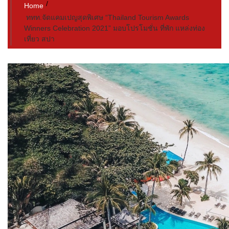
Home
ททท.จัดแคมเปญสุดพิเศษ “Thailand Tourism Awards
Winners Celebration 2021” มอบโปรโมชั่น ที่พัก แหล่งท่อง
เที่ยว สปา