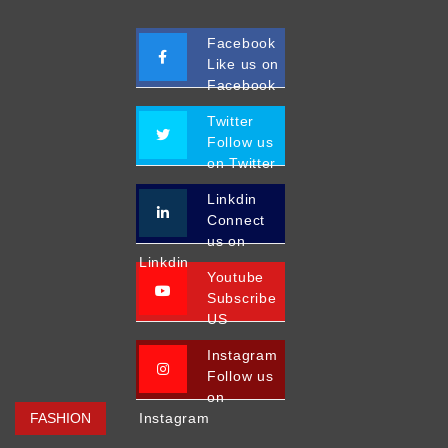
Facebook
Like us on
Facebook
Twitter
Follow us
on Twitter
Linkdin
Connect
us on
Linkdin
Youtube
Subscribe
US
Instagram
Follow us
on
FASHION
Instagram