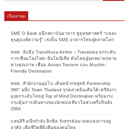
เรื่องล่าสุด
SME D Bank ผนึกสถาบันอาหาร ชูยุทธศาสตร์ “แหล่ง
ทุนคู่องค์ความรู้” เร่งปั้น SME อาหารไทยสู่ตลาดโลก
ททท. จับมือ TransNusa Airline – Traveloka ยกระดับ
การเชื่อมโยงไทย–อินโดนีเซีย ดันไทยสู่จุดหมายปลาย
ทางคุณภาพ เชื่อม Asean Tourism และ Muslim-
Friendly Destination
ททท. สำนักงานมุมไบ เดินหน้ากลยุทธ์ Partnership
360° ผนึก Team Thailand รุกตลาดอินเดียใต้–ศรีลังกา
มุ่งยกระดับไทยสู่ Top of Mind Destination พร้อมเร่ง
กระตุ้นการเดินทางของนักท่องเที่ยวในช่วงครึ่งปีหลัง
2569
แสนสิริ ผนึกกำลัง ลิกซิล รังสรรค์อนาคตแห่งการอยู่
อาศัย เพื่อชีวิตที่ยั่งยืนของคนไทย