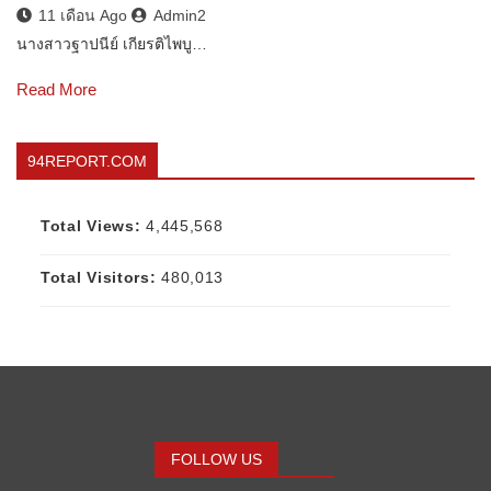
11 เดือน Ago
Admin2
นางสาวฐาปนีย์ เกียรติไพบู…
Read More
94REPORT.COM
Total Views:
4,445,568
Total Visitors:
480,013
FOLLOW US