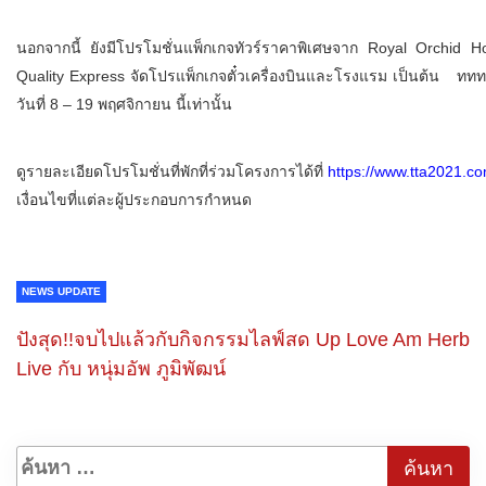
นอกจากนี้ ยังมีโปรโมชั่นแพ็กเกจทัวร์ราคาพิเศษจาก Royal Orchid Hol
Quality Express จัดโปรแพ็กเกจตั๋วเครื่องบินและโรงแรม เป็นต้น ททท.ขอ
วันที่ 8 – 19 พฤศจิกายน นี้เท่านั้น
ดูรายละเอียดโปรโมชั่นที่พักที่ร่วมโครงการได้ที่
https://www.tta2021.c
เงื่อนไขที่แต่ละผู้ประกอบการกำหนด
NEWS UPDATE
ปังสุด!!จบไปแล้วกับกิจกรรมไลฟ์สด Up Love Am Herb
Live กับ หนุ่มอัพ ภูมิพัฒน์