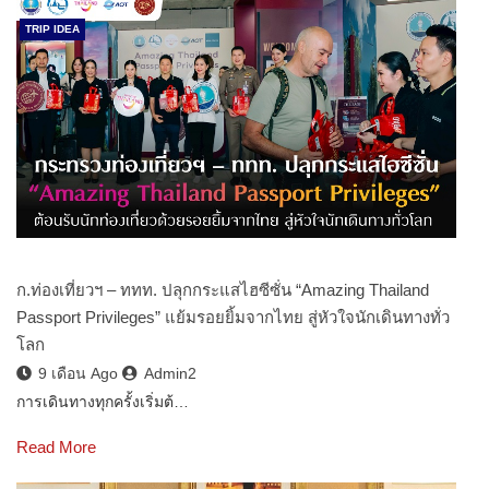
TRIP IDEA
ก.ท่องเที่ยวฯ – ททท. ปลุกกระแสไฮซีซั่น “Amazing Thailand
Passport Privileges” แย้มรอยยิ้มจากไทย สู่หัวใจนักเดินทางทั่ว
โลก
9 เดือน Ago
Admin2
การเดินทางทุกครั้งเริ่มต้…
Read More